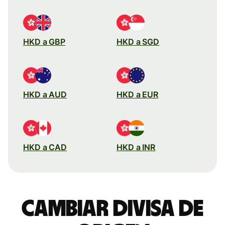
HKD a GBP
HKD a SGD
HKD a AUD
HKD a EUR
HKD a CAD
HKD a INR
Cambiar divisa de