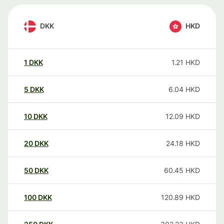
DKK
HKD
1
DKK
1.21
HKD
5
DKK
6.04
HKD
10
DKK
12.09
HKD
20
DKK
24.18
HKD
50
DKK
60.45
HKD
100
DKK
120.89
HKD