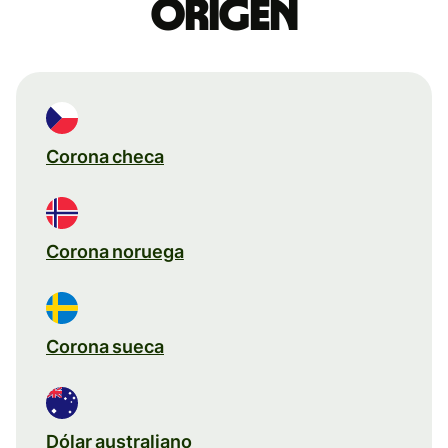
origen
Corona checa
Corona noruega
Corona sueca
Dólar australiano