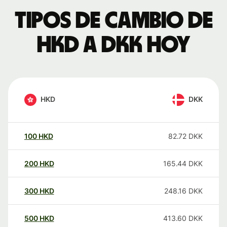
Tipos de cambio de
HKD a DKK hoy
HKD
DKK
100
HKD
82.72
DKK
200
HKD
165.44
DKK
300
HKD
248.16
DKK
500
HKD
413.60
DKK