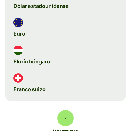
Dólar estadounidense
Euro
Florín húngaro
Franco suizo
Mostrar más