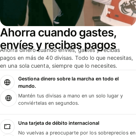
Ahorra cuando gastes,
envíes y recibas pagos
Ahorra dinero cuando envíes, gastes y recibas
pagos en más de 40 divisas. Todo lo que necesitas,
en una sola cuenta, siempre que lo necesites.
Gestiona dinero sobre la marcha en todo el
mundo.
Mantén tus divisas a mano en un solo lugar y
conviértelas en segundos.
Una tarjeta de débito internacional
No vuelvas a preocuparte por los sobreprecios en