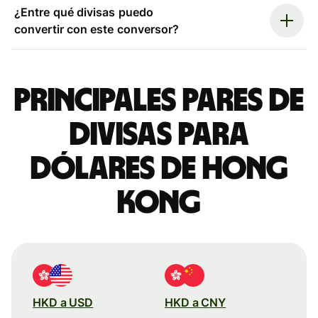
¿Entre qué divisas puedo
convertir con este conversor?
Principales pares de
divisas para
dólares de Hong
Kong
HKD a USD
HKD a CNY