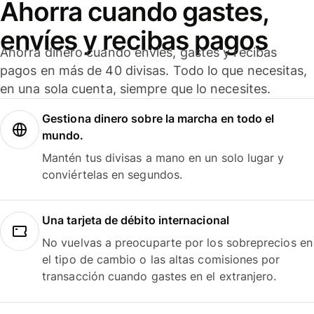
Ahorra cuando gastes,
envíes y recibas pagos
Ahorra dinero cuando envíes, gastes y recibas
pagos en más de 40 divisas. Todo lo que necesitas,
en una sola cuenta, siempre que lo necesites.
Gestiona dinero sobre la marcha en todo el
mundo.
Mantén tus divisas a mano en un solo lugar y
conviértelas en segundos.
Una tarjeta de débito internacional
No vuelvas a preocuparte por los sobreprecios en
el tipo de cambio o las altas comisiones por
transacción cuando gastes en el extranjero.