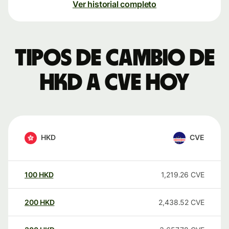
Ver historial completo
Tipos de cambio de
HKD a CVE hoy
HKD
CVE
100
HKD
1,219.26
CVE
200
HKD
2,438.52
CVE