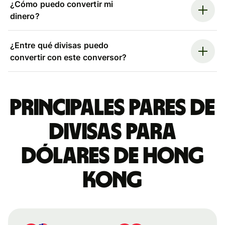
¿Cómo puedo convertir mi
dinero?
¿Entre qué divisas puedo
convertir con este conversor?
Principales pares de
divisas para
dólares de Hong
Kong