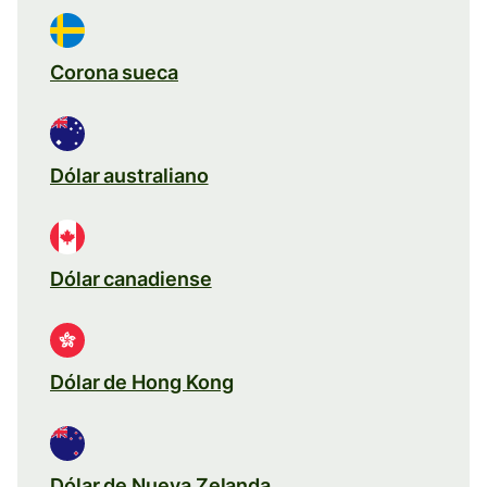
Corona sueca
Dólar australiano
Dólar canadiense
Dólar de Hong Kong
Dólar de Nueva Zelanda