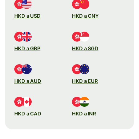
HKD a USD
HKD a CNY
HKD a GBP
HKD a SGD
HKD a AUD
HKD a EUR
HKD a CAD
HKD a INR