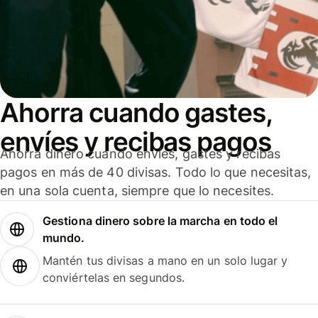
Ahorra cuando gastes,
envíes y recibas pagos
Ahorra dinero cuando envíes, gastes y recibas
pagos en más de 40 divisas. Todo lo que necesitas,
en una sola cuenta, siempre que lo necesites.
Gestiona dinero sobre la marcha en todo el
mundo.
Mantén tus divisas a mano en un solo lugar y
conviértelas en segundos.