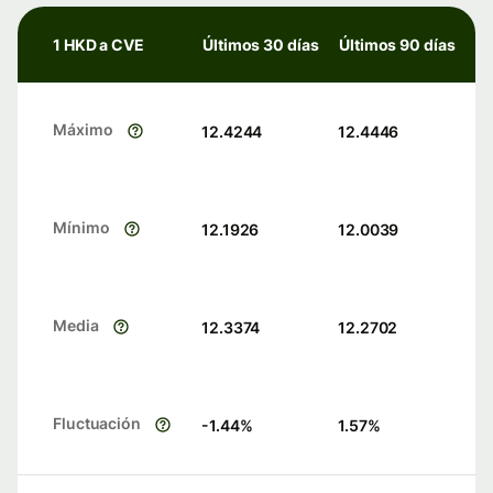
1 HKD a CVE
Últimos 30 días
Últimos 90 días
Máximo
12.4244
12.4446
Mínimo
12.1926
12.0039
Media
12.3374
12.2702
Fluctuación
-1.44
%
1.57
%