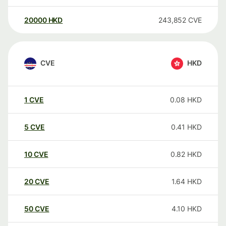
20000
HKD
243,852
CVE
CVE
HKD
1
CVE
0.08
HKD
5
CVE
0.41
HKD
10
CVE
0.82
HKD
20
CVE
1.64
HKD
50
CVE
4.10
HKD