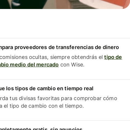
para proveedores de transferencias de dinero
 comisiones ocultas, siempre obtendrás el
tipo de
bio medio del mercado
con Wise.
ue los tipos de cambio en tiempo real
rda tus divisas favoritas para comprobar cómo
ía el tipo de cambio con el tiempo.
pletamente gratis, sin anuncios