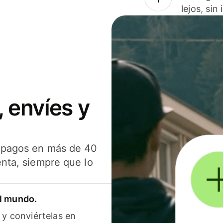
lejos, sin
 envíes y
s pagos en más de 40
enta, siempre que lo
el mundo.
 y conviértelas en