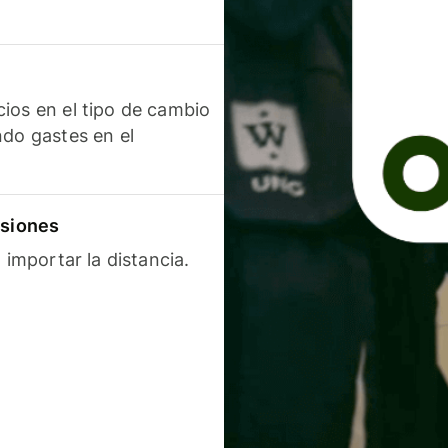
ios en el tipo de cambio
ndo gastes en el
isiones
 importar la distancia.