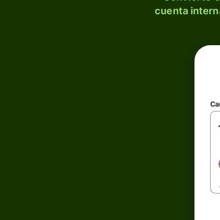
cuenta intern
Ca