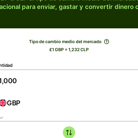
acional para enviar, gastar y convertir dinero 
Tipo de cambio medio del mercado
£1 GBP = 1,232 CLP
ntidad
GBP