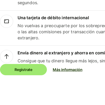
segundos.
Una tarjeta de débito internacional
No vuelvas a preocuparte por los sobreprec
o las altas comisiones por transacción cua
extranjero.
Envía dinero al extranjero y ahorra en com
Consigue que tu dinero llegue más lejos, sin
Regístrate
Más información