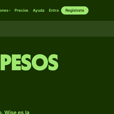
iones
Precios
Ayuda
Entra
Regístrate
 pesos
. Wise es la