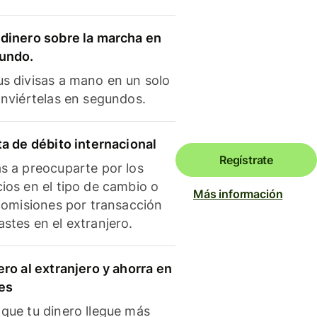
dinero sobre la marcha en
mundo.
s divisas a mano en un solo
onviértelas en segundos.
ta de débito internacional
Regístrate
s a preocuparte por los
ios en el tipo de cambio o
Más información
 comisiones por transacción
stes en el extranjero.
ero al extranjero y ahorra en
es
que tu dinero llegue más