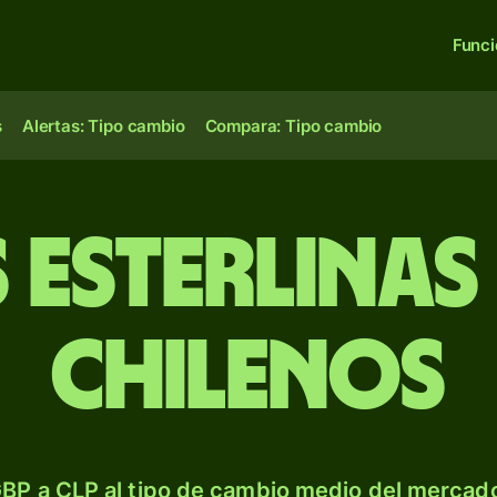
Func
s
Alertas: Tipo cambio
Compara: Tipo cambio
s esterlinas
chilenos
BP a CLP al tipo de cambio medio del mercado