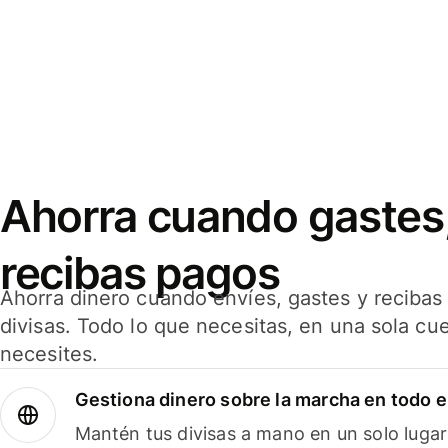
Ahorra cuando gastes,
recibas pagos
Ahorra dinero cuando envíes, gastes y reciba
divisas. Todo lo que necesitas, en una sola cu
necesites.
Gestiona dinero sobre la marcha en todo 
Mantén tus divisas a mano en un solo lugar