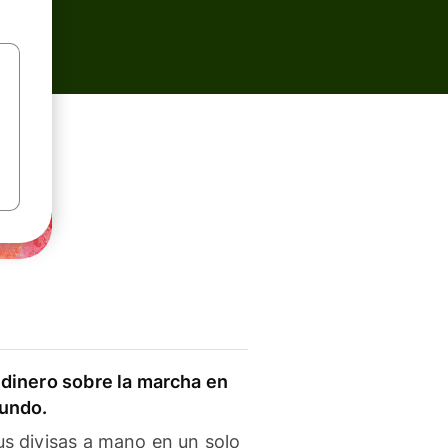
dinero sobre la marcha en
mundo.
s divisas a mano en un solo