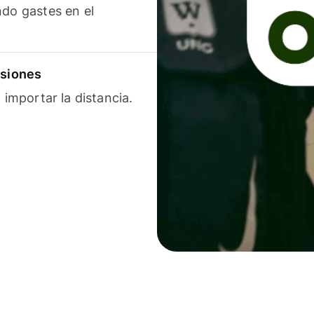
ndo gastes en el
isiones
 importar la distancia.