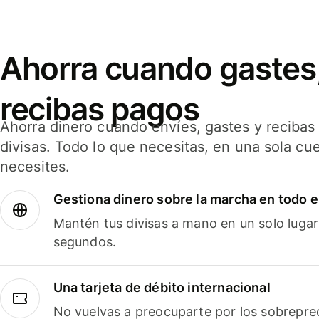
Ahorra cuando gastes,
recibas pagos
Ahorra dinero cuando envíes, gastes y reciba
divisas. Todo lo que necesitas, en una sola cu
necesites.
Gestiona dinero sobre la marcha en todo 
Mantén tus divisas a mano en un solo lugar
segundos.
Una tarjeta de débito internacional
No vuelvas a preocuparte por los sobreprec