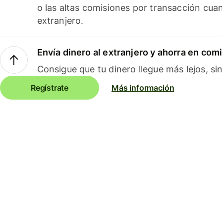
o las altas comisiones por transacción cua
extranjero.
Envía dinero al extranjero y ahorra en com
Consigue que tu dinero llegue más lejos, sin
Regístrate
Más información