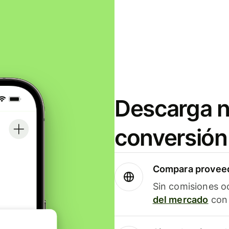
Descarga n
conversión
Compara proveed
Sin comisiones o
del mercado
con 