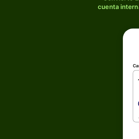
cuenta intern
Ca