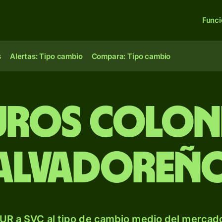
Func
s
Alertas: Tipo cambio
Compara: Tipo cambio
uros colon
alvadoreñ
UR a SVC al tipo de cambio medio del mercado