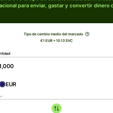
acional para enviar, gastar y convertir dinero 
Tipo de cambio medio del mercado
€1 EUR = 10.13 SVC
ntidad
EUR