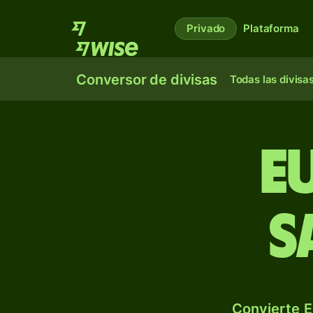
Privado
Plataforma
Conversor de divisas
Todas las divisa
E
s
Convierte E