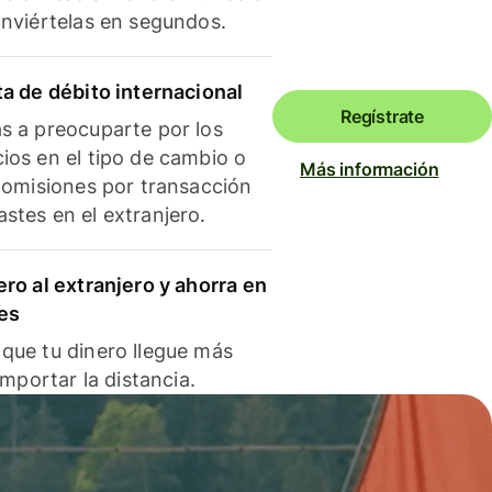
onviértelas en segundos.
ta de débito internacional
Regístrate
s a preocuparte por los
ios en el tipo de cambio o
Más información
 comisiones por transacción
stes en el extranjero.
ero al extranjero y ahorra en
es
que tu dinero llegue más
 importar la distancia.