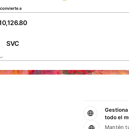
 convierte a
SVC
Gestiona 
todo el 
Mantén tu