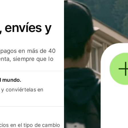
 envíes y
s pagos en más de 40
enta, siempre que lo
el mundo.
 y conviértelas en
ios en el tipo de cambio