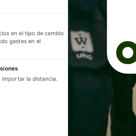
ios en el tipo de cambio
ndo gastes en el
isiones
 importar la distancia.