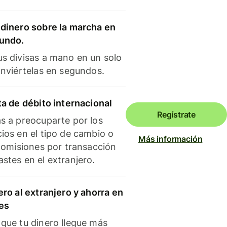
dinero sobre la marcha en
mundo.
s divisas a mano en un solo
onviértelas en segundos.
ta de débito internacional
Regístrate
s a preocuparte por los
ios en el tipo de cambio o
Más información
 comisiones por transacción
stes en el extranjero.
ero al extranjero y ahorra en
es
que tu dinero llegue más