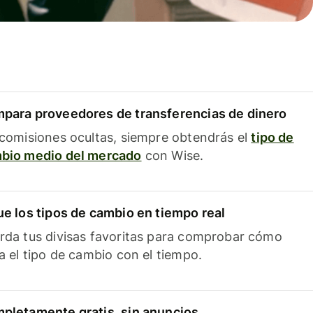
para proveedores de transferencias de dinero
 comisiones ocultas, siempre obtendrás el
tipo de
bio medio del mercado
con Wise.
ue los tipos de cambio en tiempo real
rda tus divisas favoritas para comprobar cómo
ía el tipo de cambio con el tiempo.
pletamente gratis, sin anuncios