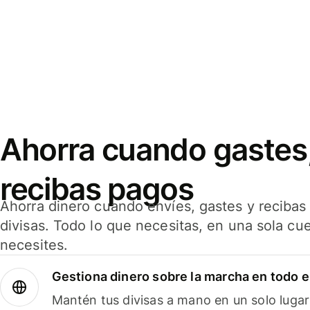
Ahorra cuando gastes,
recibas pagos
Ahorra dinero cuando envíes, gastes y reciba
divisas. Todo lo que necesitas, en una sola cu
necesites.
Gestiona dinero sobre la marcha en todo 
Mantén tus divisas a mano en un solo lugar