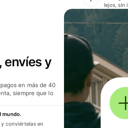
lejos, sin
 envíes y
s pagos en más de 40
enta, siempre que lo
el mundo.
 y conviértelas en