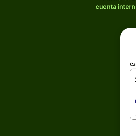
cuenta intern
Ca