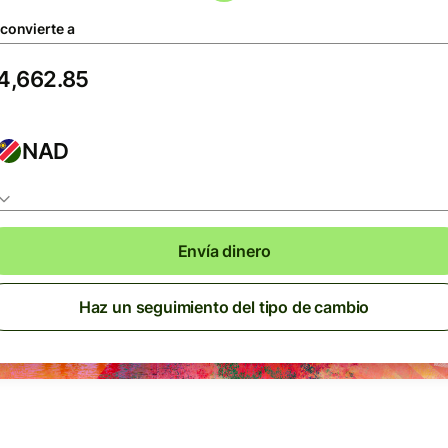
 convierte a
NAD
Envía dinero
Haz un seguimiento del tipo de cambio