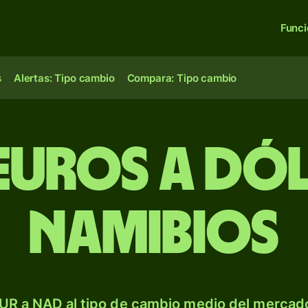
Func
s
Alertas: Tipo cambio
Compara: Tipo cambio
euros a dó
namibios
UR a NAD al tipo de cambio medio del mercado