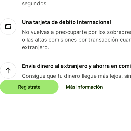
segundos.
Una tarjeta de débito internacional
No vuelvas a preocuparte por los sobreprec
o las altas comisiones por transacción cua
extranjero.
Envía dinero al extranjero y ahorra en com
Consigue que tu dinero llegue más lejos, sin
Regístrate
Más información