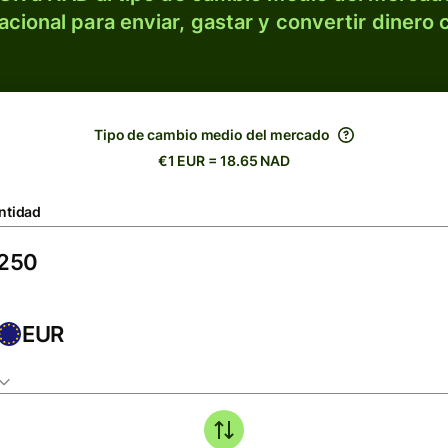
acional para enviar, gastar y convertir dinero 
Tipo de cambio medio del mercado
€1 EUR = 18.65 NAD
ntidad
EUR