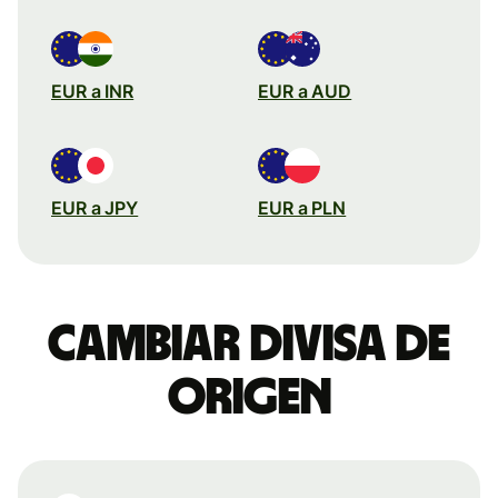
EUR a INR
EUR a AUD
EUR a JPY
EUR a PLN
Cambiar divisa de
origen