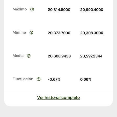
Máximo
20,814.8000
20,990.4000
Mínimo
20,373.7000
20,308.3000
Media
20,608.9433
20,597.2344
Fluctuación
-0.67
%
0.66
%
Ver historial completo