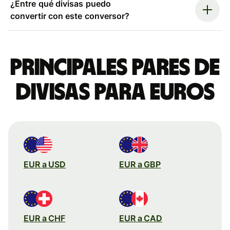
¿Entre qué divisas puedo
convertir con este conversor?
Principales pares de
divisas para euros
EUR a USD
EUR a GBP
EUR a CHF
EUR a CAD