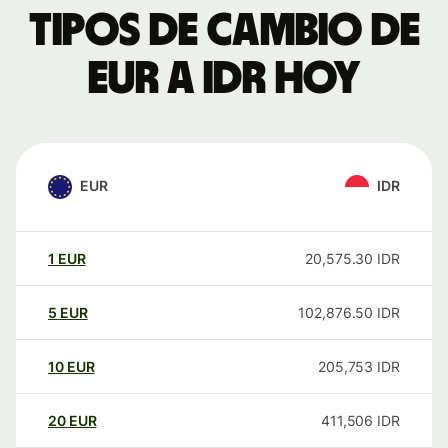
Tipos de cambio de
EUR a IDR hoy
EUR
IDR
1
EUR
20,575.30
IDR
5
EUR
102,876.50
IDR
10
EUR
205,753
IDR
20
EUR
411,506
IDR