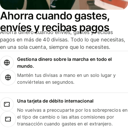
Ahorra cuando gastes,
envíes y recibas pagos
Ahorra dinero cuando envíes, gastes y recibas
pagos en más de 40 divisas. Todo lo que necesitas,
en una sola cuenta, siempre que lo necesites.
Gestiona dinero sobre la marcha en todo el
mundo.
Mantén tus divisas a mano en un solo lugar y
conviértelas en segundos.
Una tarjeta de débito internacional
No vuelvas a preocuparte por los sobreprecios en
el tipo de cambio o las altas comisiones por
transacción cuando gastes en el extranjero.