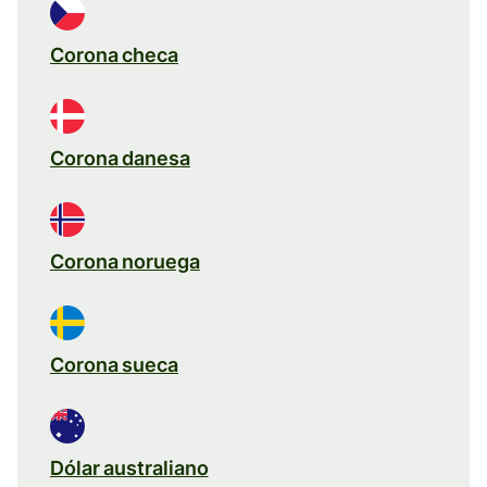
Corona checa
Corona danesa
Corona noruega
Corona sueca
Dólar australiano