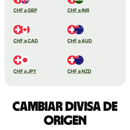
CHF a GBP
CHF a INR
CHF a CAD
CHF a AUD
CHF a JPY
CHF a NZD
Cambiar divisa de
origen