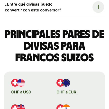
¿Entre qué divisas puedo
convertir con este conversor?
Principales pares de
divisas para
francos suizos
CHF a USD
CHF a EUR