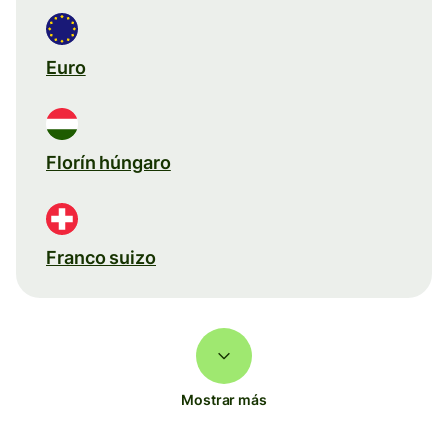
Euro
Florín húngaro
Franco suizo
Mostrar más