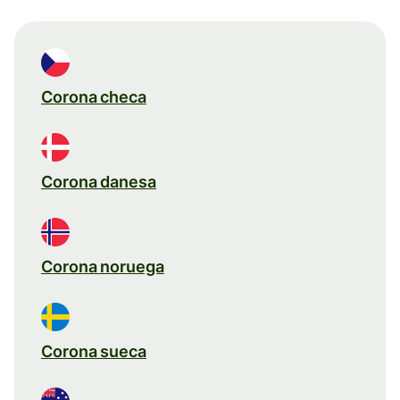
Corona checa
Corona danesa
Corona noruega
Corona sueca