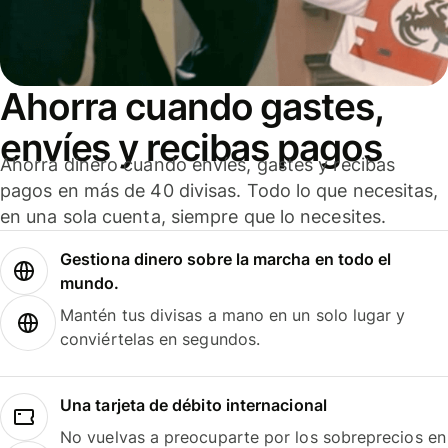
Ahorra cuando gastes,
envíes y recibas pagos
Ahorra dinero cuando envíes, gastes y recibas
pagos en más de 40 divisas. Todo lo que necesitas,
en una sola cuenta, siempre que lo necesites.
Gestiona dinero sobre la marcha en todo el
mundo.
Mantén tus divisas a mano en un solo lugar y
conviértelas en segundos.
Una tarjeta de débito internacional
No vuelvas a preocuparte por los sobreprecios en