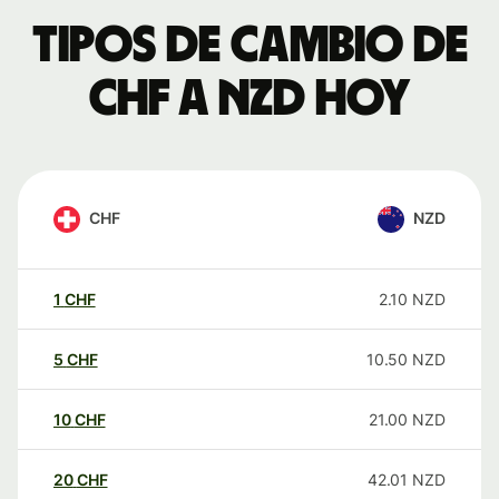
Tipos de cambio de
CHF a NZD hoy
CHF
NZD
1
CHF
2.10
NZD
5
CHF
10.50
NZD
10
CHF
21.00
NZD
20
CHF
42.01
NZD