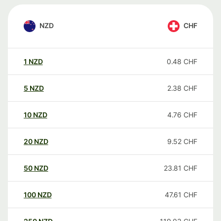
NZD
CHF
1
NZD
0.48
CHF
5
NZD
2.38
CHF
10
NZD
4.76
CHF
20
NZD
9.52
CHF
50
NZD
23.81
CHF
100
NZD
47.61
CHF