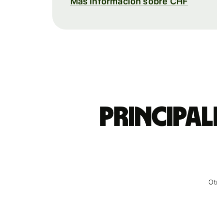
Más información sobre CHF
Principal
Ot