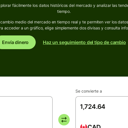
lorar fácilmente los datos históricos del mercado y analizar las tende
tiempo.
de cambio medio del mercado en tiempo real y te permiten ver los dato
ra acceder a un gráfico, elige simplemente dos divisas y consulta inf
Envía dinero
Haz un seguimiento del tipo de cambio
Se convierte a
CAD