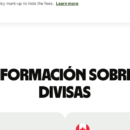
aky mark-up to hide the fees.
Learn more
nformación sobre
divisas