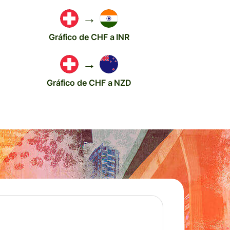
→
Gráfico de CHF a INR
→
Gráfico de CHF a NZD