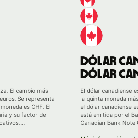
dólar can
dólar can
iza. El cambio más
El dólar canadiense e
 euros. Se representa
la quinta moneda más
a moneda es CHF. El
el dólar canadiense 
ria y su factor de
está emitida por el B
cativos....
Canadian Bank Note C