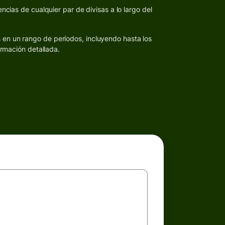
ncias de cualquier par de divisas a lo largo del
s en un rango de períodos, incluyendo hasta los
ormación detallada.