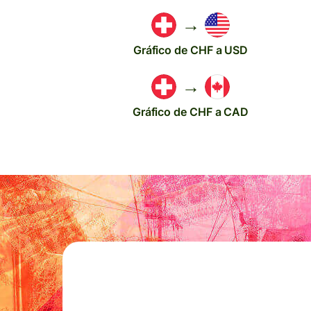
→
Gráfico de CHF a USD
→
Gráfico de CHF a CAD