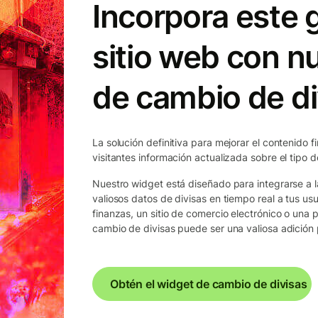
Incorpora este g
sitio web con n
de cambio de di
La solución definitiva para mejorar el contenido f
visitantes información actualizada sobre el tipo 
Nuestro widget está diseñado para integrarse a l
valiosos datos de divisas en tiempo real a tus usu
finanzas, un sitio de comercio electrónico o una 
cambio de divisas puede ser una valiosa adición p
Obtén el widget de cambio de divisas