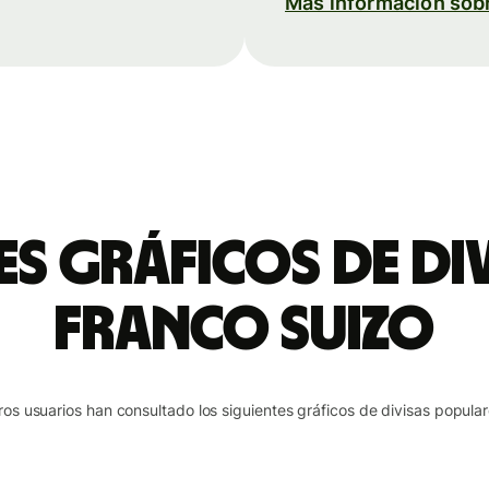
Más información sob
es gráficos de di
franco suizo
ros usuarios han consultado los siguientes gráficos de divisas popular