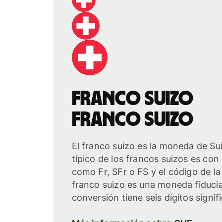
franco suizo
franco suizo
El franco suizo es la moneda de Su
típico de los francos suizos es con
como Fr, SFr o FS y el código de l
franco suizo es una moneda fiducia
conversión tiene seis dígitos signifi