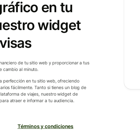
ráfico en tu
uestro widget
visas
inanciero de tu sitio web y proporcionar a tus
de cambio al minuto.
a perfección en tu sitio web, ofreciendo
arios fácilmente. Tanto si tienes un blog de
plataforma de viajes, nuestro widget de
ara atraer e informar a tu audiencia.
Términos y condiciones