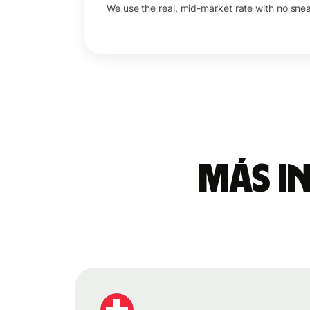
We use the real, mid-market rate with no sne
Más i