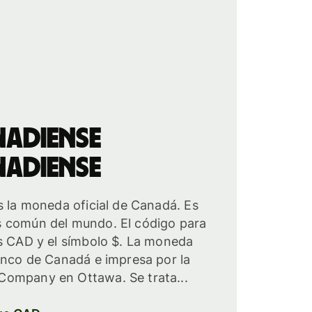
adiense
adiense
s la moneda oficial de Canadá. Es
 común del mundo. El código para
es CAD y el símbolo $. La moneda
anco de Canadá e impresa por la
ompany en Ottawa. Se trata...