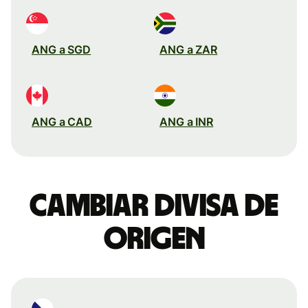
ANG a SGD
ANG a ZAR
ANG a CAD
ANG a INR
Cambiar divisa de
origen