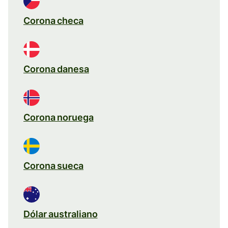
Corona checa
Corona danesa
Corona noruega
Corona sueca
Dólar australiano