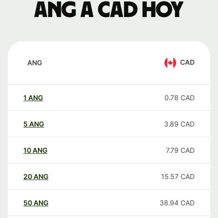
ANG a CAD hoy
CAD
ANG
1
ANG
0.78
CAD
5
ANG
3.89
CAD
10
ANG
7.79
CAD
20
ANG
15.57
CAD
50
ANG
38.94
CAD