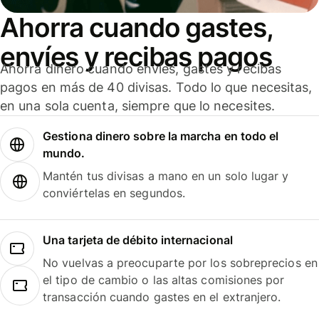
Ahorra cuando gastes,
envíes y recibas pagos
Ahorra dinero cuando envíes, gastes y recibas
pagos en más de 40 divisas. Todo lo que necesitas,
en una sola cuenta, siempre que lo necesites.
Gestiona dinero sobre la marcha en todo el
mundo.
Mantén tus divisas a mano en un solo lugar y
conviértelas en segundos.
Una tarjeta de débito internacional
No vuelvas a preocuparte por los sobreprecios en
el tipo de cambio o las altas comisiones por
transacción cuando gastes en el extranjero.