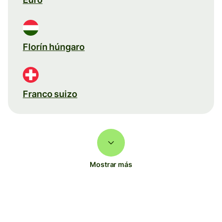
Florín húngaro
Franco suizo
Mostrar más