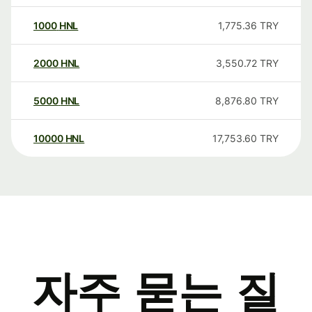
1000
HNL
1,775.36
TRY
2000
HNL
3,550.72
TRY
5000
HNL
8,876.80
TRY
10000
HNL
17,753.60
TRY
자주 묻는 질