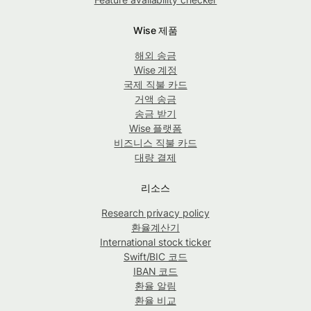
Wise 제품
해외 송금
Wise 계정
국제 직불 카드
거액 송금
송금 받기
Wise 플랫폼
비즈니스 직불 카드
대량 결제
리소스
Research privacy policy
환율계산기
International stock ticker
Swift/BIC 코드
IBAN 코드
환율 알림
환율 비교