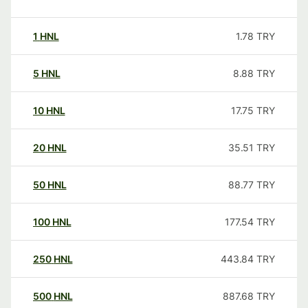
1
HNL
1.78
TRY
5
HNL
8.88
TRY
10
HNL
17.75
TRY
20
HNL
35.51
TRY
50
HNL
88.77
TRY
100
HNL
177.54
TRY
250
HNL
443.84
TRY
500
HNL
887.68
TRY