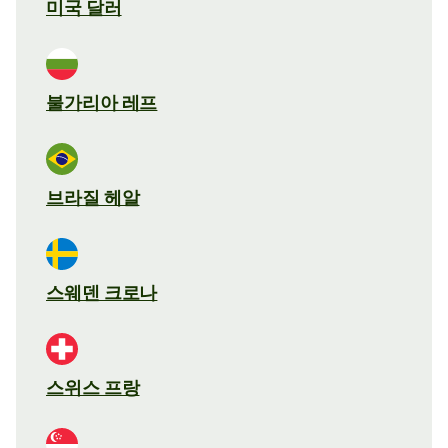
미국 달러
불가리아 레프
브라질 헤알
스웨덴 크로나
스위스 프랑