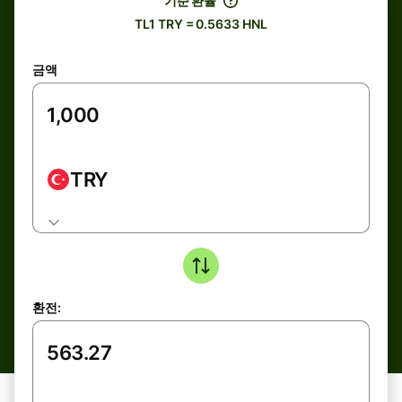
기준 환율
TL1 TRY = 0.5633 HNL
금액
TRY
환전: