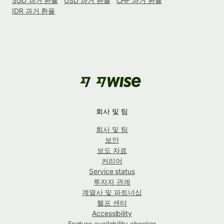
SGD 과거 환율
USD 과거 환율
CHF 과거 환율
IDR 과거 환율
회사 및 팀
회사 및 팀
보안
보도 자료
커리어
Service status
투자자 관계
계열사 및 파트너십
헬프 센터
Accessibility
Feature availability checker