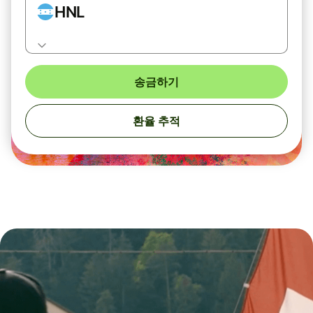
HNL
송금하기
환율 추적