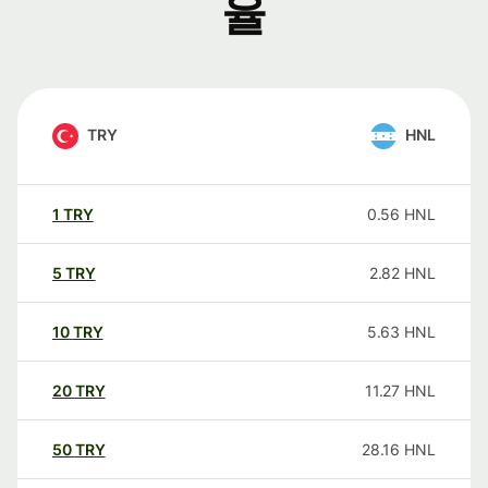
율
TRY
HNL
1
TRY
0.56
HNL
5
TRY
2.82
HNL
10
TRY
5.63
HNL
20
TRY
11.27
HNL
50
TRY
28.16
HNL