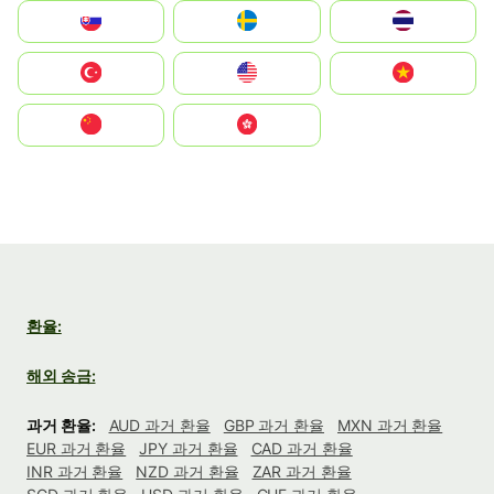
Slovensko
Ruoŧŧa
ไทย
Türkiye
United States
Vietnam
中国
中國香港特別行政區
환율:
해외 송금:
과거 환율:
AUD 과거 환율
GBP 과거 환율
MXN 과거 환율
EUR 과거 환율
JPY 과거 환율
CAD 과거 환율
INR 과거 환율
NZD 과거 환율
ZAR 과거 환율