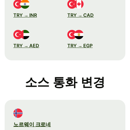
TRY → INR
TRY → CAD
TRY → AED
TRY → EGP
소스 통화 변경
노르웨이 크로네