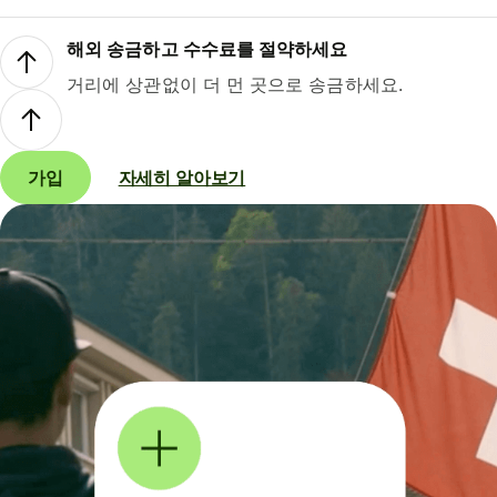
해외 송금하고 수수료를 절약하세요
거리에 상관없이 더 먼 곳으로 송금하세요.
가입
자세히 알아보기