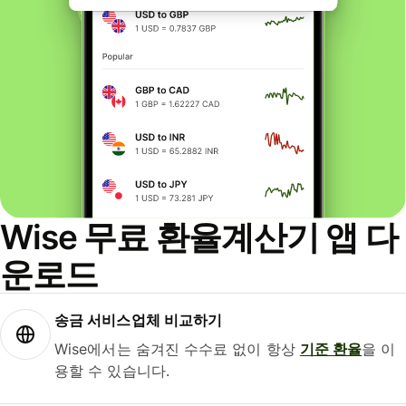
Wise 무료 환율계산기 앱 다
운로드
송금 서비스업체 비교하기
Wise에서는 숨겨진 수수료 없이 항상
기준 환율
을 이
용할 수 있습니다.