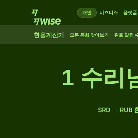
개인
비즈니스
플랫폼
환율계산기
모든 통화 찾아보기
환율 알림 
1 수리
SRD → RUB