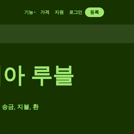
기능
가격
지원
로그인
등록
시아 루블
송금, 지불, 환