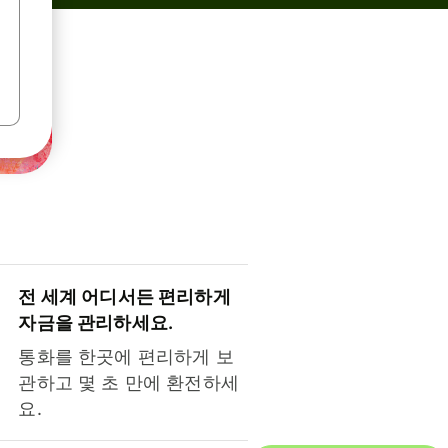
전 세계 어디서든 편리하게
자금을 관리하세요.
통화를 한곳에 편리하게 보
관하고 몇 초 만에 환전하세
요.