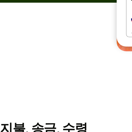
지불, 송금, 수령