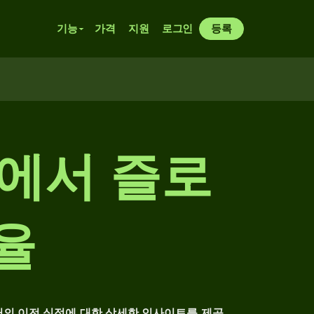
기능
가격
지원
로그인
등록
드에서 즐로
율
러의 이전 실적에 대한 상세한 인사이트를 제공