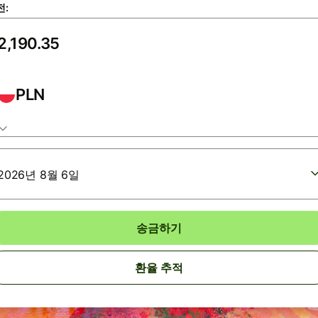
전:
PLN
2026년 8월 6일
송금하기
환율 추적