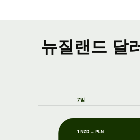
뉴질랜드 달러
7일
1 NZD → PLN