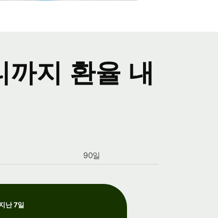
티까지 환율 내
90일
지난 7일