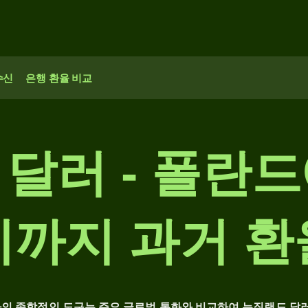
수신
은행 환율 비교
달러 - 폴란
티까지 과거 환
사의 종합적인 도구는 주요 글로벌 통화와 비교하여 뉴질랜드 달