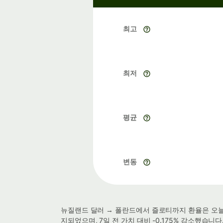
최고
최저
평균
변동
뉴질랜드 달러 → 폴란드에서 즐로티까지 환율은 오늘 현
지되었으며, 7일 전 가치 대비 -0.175% 감소했습니다