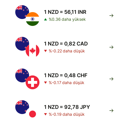
1 NZD = 56,11 INR
%0.36 daha yüksek
1 NZD = 0,82 CAD
%-0.22 daha düşük
1 NZD = 0,48 CHF
%-0.17 daha düşük
1 NZD = 92,78 JPY
%-0.19 daha düşük