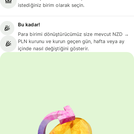
istediğiniz birim olarak seçin.
Bu kadar!
Para birimi dönüştürücümüz size mevcut NZD →
PLN kurunu ve kurun geçen gün, hafta veya ay
içinde nasıl değiştiğini gösterir.