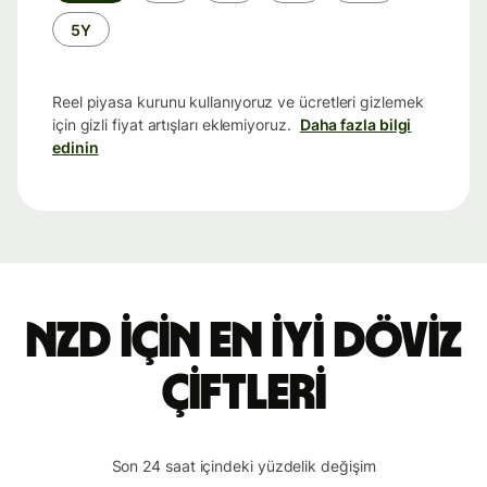
5Y
Reel piyasa kurunu kullanıyoruz ve ücretleri gizlemek
için gizli fiyat artışları eklemiyoruz.
Daha fazla bilgi
edinin
NZD için en iyi döviz
çiftleri
Son 24 saat içindeki yüzdelik değişim