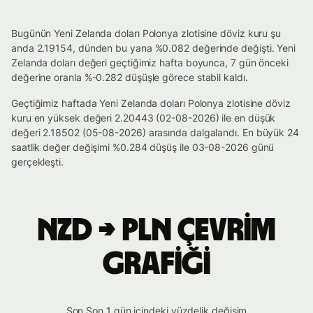
Bugünün Yeni Zelanda doları Polonya zlotisine döviz kuru şu
anda 2.19154, dünden bu yana %0.082 değerinde değişti. Yeni
Zelanda doları değeri geçtiğimiz hafta boyunca, 7 gün önceki
değerine oranla %-0.282 düşüşle görece stabil kaldı.
Geçtiğimiz haftada Yeni Zelanda doları Polonya zlotisine döviz
kuru en yüksek değeri 2.20443 (02-08-2026) ile en düşük
değeri 2.18502 (05-08-2026) arasında dalgalandı. En büyük 24
saatlik değer değişimi %0.284 düşüş ile 03-08-2026 günü
gerçekleşti.
NZD → PLN çevrim
grafiği
Son Son 1 gün içindeki yüzdelik değişim