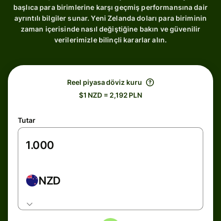
başlıca para birimlerine karşı geçmiş performansına dair
ayrıntılı bilgiler sunar. Yeni Zelanda doları para biriminin
zaman içerisinde nasıl değiştiğine bakın ve güvenilir
verilerimizle bilinçli kararlar alın.
Reel piyasa döviz kuru
$1 NZD = 2,192 PLN
Tutar
NZD