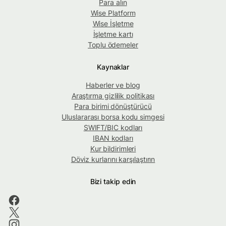
Para alın
Wise Platform
Wise İşletme
İşletme kartı
Toplu ödemeler
Kaynaklar
Haberler ve blog
Araştırma gizlilik politikası
Para birimi dönüştürücü
Uluslararası borsa kodu simgesi
SWIFT/BIC kodları
IBAN kodları
Kur bildirimleri
Döviz kurlarını karşılaştırın
Bizi takip edin