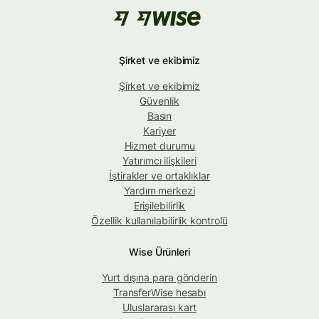
Şirket ve ekibimiz
Şirket ve ekibimiz
Güvenlik
Basın
Kariyer
Hizmet durumu
Yatırımcı ilişkileri
İştirakler ve ortaklıklar
Yardım merkezi
Erişilebilirlik
Özellik kullanılabilirlik kontrolü
Wise Ürünleri
Yurt dışına para gönderin
TransferWise hesabı
Uluslararası kart