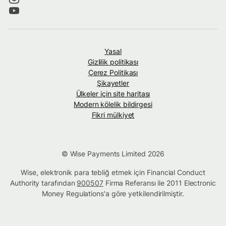
Yasal
Gizlilik politikası
Çerez Politikası
Şikayetler
Ülkeler için site haritası
Modern kölelik bildirgesi
Fikri mülkiyet
© Wise Payments Limited 2026
Wise, elektronik para tebliğ etmek için Financial Conduct
Authority tarafından
900507
Firma Referansı ile 2011 Electronic
Money Regulations'a göre yetkilendirilmiştir.