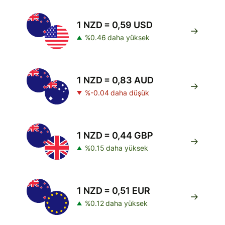
1 NZD = 0,59 USD
%0.46 daha yüksek
1 NZD = 0,83 AUD
%-0.04 daha düşük
1 NZD = 0,44 GBP
%0.15 daha yüksek
1 NZD = 0,51 EUR
%0.12 daha yüksek