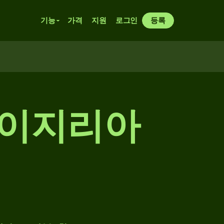
기능
가격
지원
로그인
등록
나이지리아