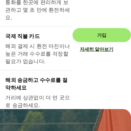
통화를 한곳에 편리하게 보
관하고 몇 초 만에 환전하세
요.
가입
국제 직불 카드
해외 결제 시 환전 마진이나
자세히 알아보기
높은 거래 수수료를 걱정할
필요가 없습니다.
해외 송금하고 수수료를 절
약하세요
거리에 상관없이 더 먼 곳으
로 송금하세요.