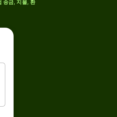
 송금, 지불, 환