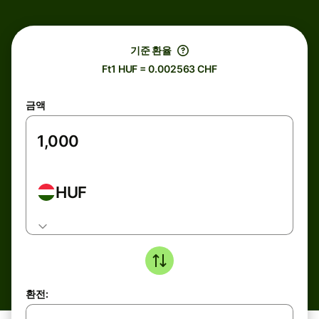
기준 환율
Ft1 HUF = 0.002563 CHF
금액
HUF
환전: