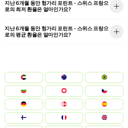
지난 6개월 동안 헝가리 포린트 - 스위스 프랑으
로의 최저 환율은 얼마인가요?
지난 6개월 동안 헝가리 포린트 - 스위스 프랑으
로의 평균 환율은 얼마인가요?
الإمارات العربية المتحدة
Australia
Brazil
България
Switzerland
Czechia
Deutschland
Denmark
España
Suomi
France
United Kingdom