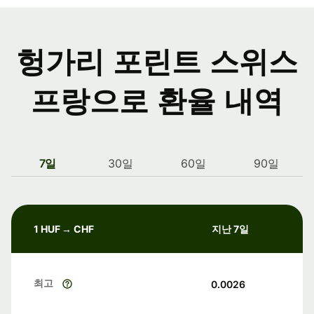
헝가리 포린트 스위스
프랑으로 환율 내역
7일
30일
60일
90일
1 HUF → CHF
지난 7일
최고
0.0026