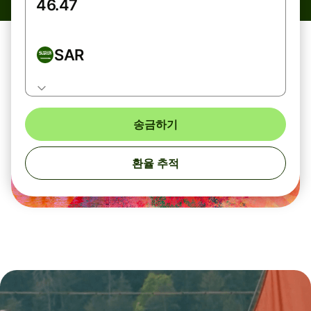
SAR
송금하기
환율 추적