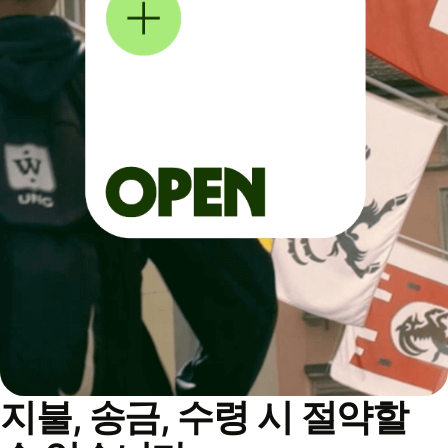
지불, 송금, 수령 시 절약할