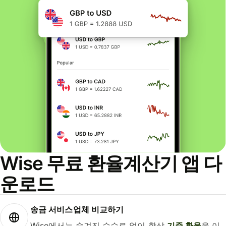
Wise 무료 환율계산기 앱 다
운로드
송금 서비스업체 비교하기
Wise에서는 숨겨진 수수료 없이 항상
기준 환율
을 이