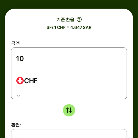
기준 환율
SFr.1 CHF = 4.647 SAR
금액
CHF
환전: