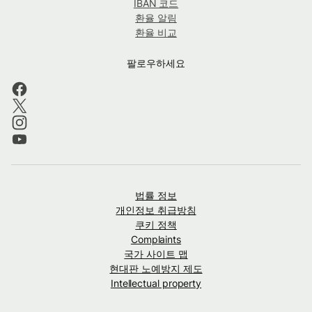
IBAN 코드
환율 알림
환율 비교
팔로우하세요
법률 정보
개인정보 취급방침
쿠키 정책
Complaints
국가 사이트 맵
현대판 노예방지 제도
Intellectual property