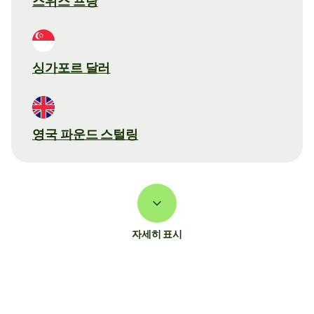
스위스 프랑
싱가포르 달러
영국 파운드 스털링
자세히 표시