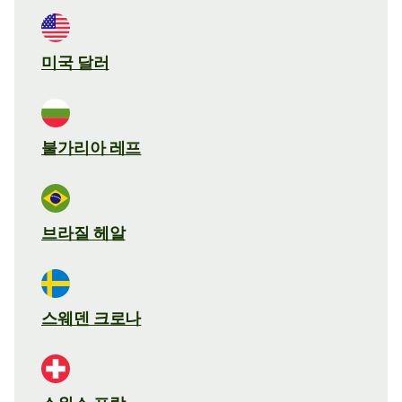
미국 달러
불가리아 레프
브라질 헤알
스웨덴 크로나