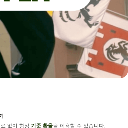
기
수료 없이 항상
기준 환율
을 이용할 수 있습니다.