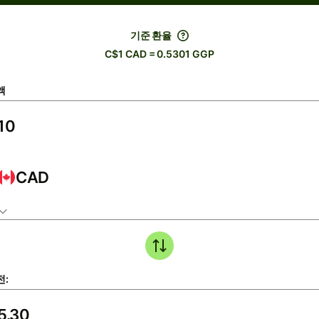
기준 환율
C$1 CAD = 0.5301 GGP
액
CAD
전: