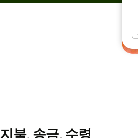
지불, 송금, 수령