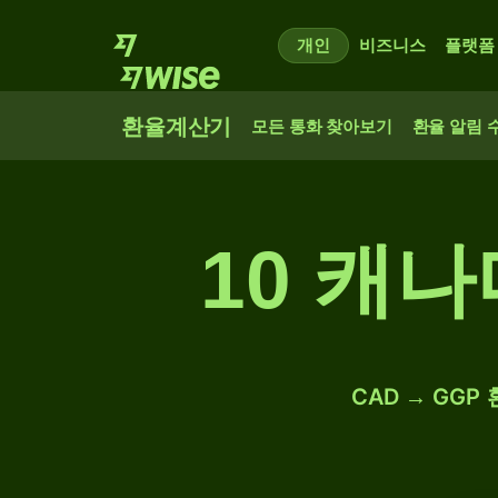
개인
비즈니스
플랫폼
환율계산기
모든 통화 찾아보기
환율 알림 
10 캐
CAD → GGP