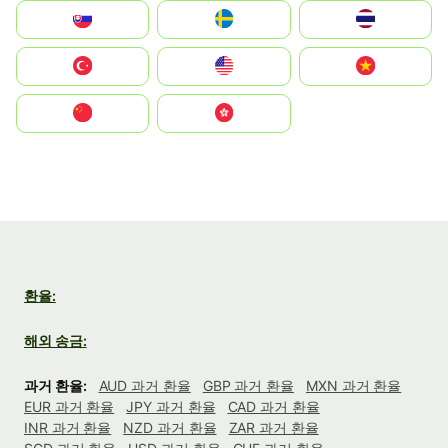
Slovensko
Ruoŧŧa
ไทย
Türkiye
United States
Vietnam
中国
中國香港特別行政區
환율:
해외 송금:
과거 환율:
AUD 과거 환율
GBP 과거 환율
MXN 과거 환율
EUR 과거 환율
JPY 과거 환율
CAD 과거 환율
INR 과거 환율
NZD 과거 환율
ZAR 과거 환율