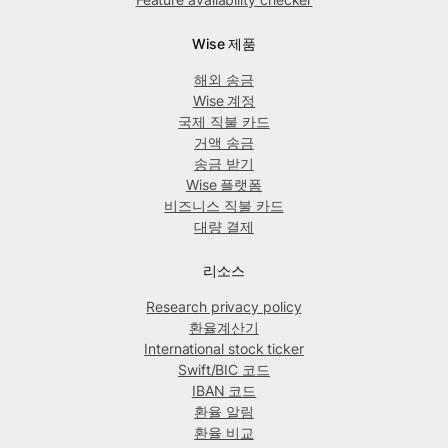
Wise 제품
해외 송금
Wise 계정
국제 직불 카드
거액 송금
송금 받기
Wise 플랫폼
비즈니스 직불 카드
대량 결제
리소스
Research privacy policy
환율계산기
International stock ticker
Swift/BIC 코드
IBAN 코드
환율 알림
환율 비교