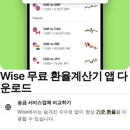
Wise 무료 환율계산기 앱 다
운로드
송금 서비스업체 비교하기
Wise에서는 숨겨진 수수료 없이 항상
기준 환율
을 이
용할 수 있습니다.