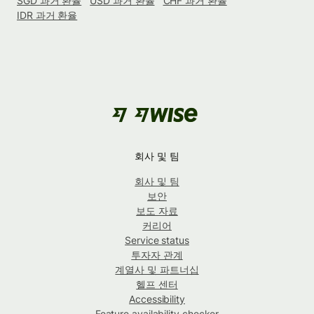
SGD 과거 환율
USD 과거 환율
CHF 과거 환율
IDR 과거 환율
회사 및 팀
회사 및 팀
보안
보도 자료
커리어
Service status
투자자 관계
계열사 및 파트너십
헬프 센터
Accessibility
Feature availability checker