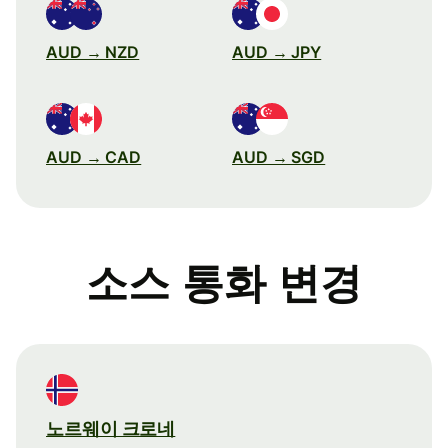
AUD → NZD
AUD → JPY
AUD → CAD
AUD → SGD
소스 통화 변경
노르웨이 크로네