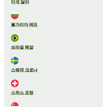
미국 달러
불가리아 레프
브라질 헤알
스웨덴 크로나
스위스 프랑