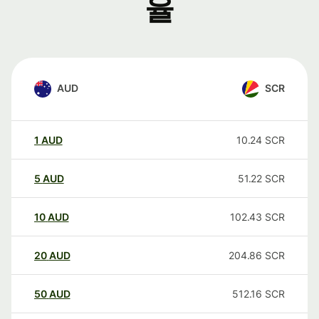
율
AUD
SCR
1
AUD
10.24
SCR
5
AUD
51.22
SCR
10
AUD
102.43
SCR
20
AUD
204.86
SCR
50
AUD
512.16
SCR