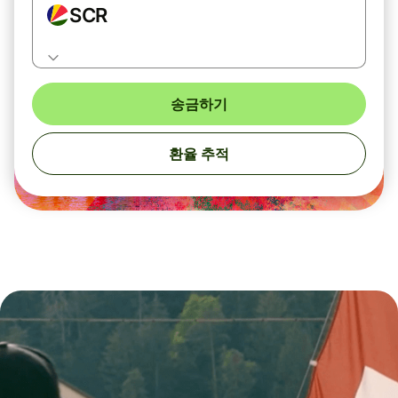
SCR
송금하기
환율 추적