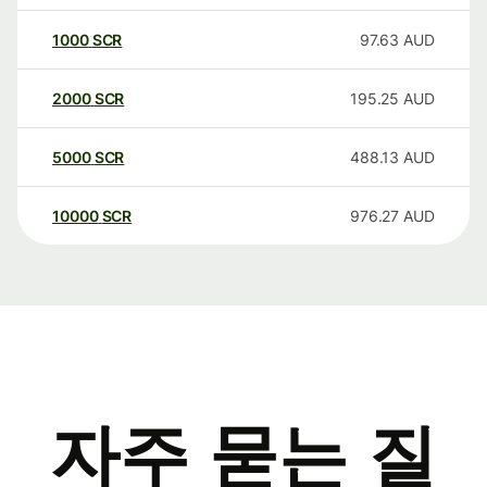
1000
SCR
97.63
AUD
2000
SCR
195.25
AUD
5000
SCR
488.13
AUD
10000
SCR
976.27
AUD
자주 묻는 질