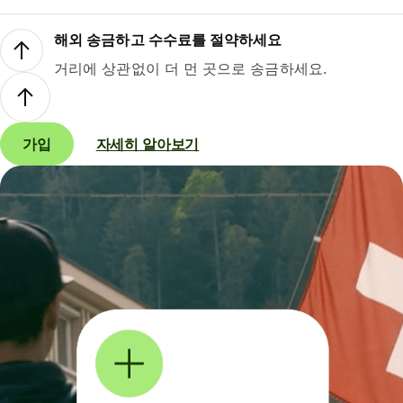
해외 송금하고 수수료를 절약하세요
거리에 상관없이 더 먼 곳으로 송금하세요.
가입
자세히 알아보기