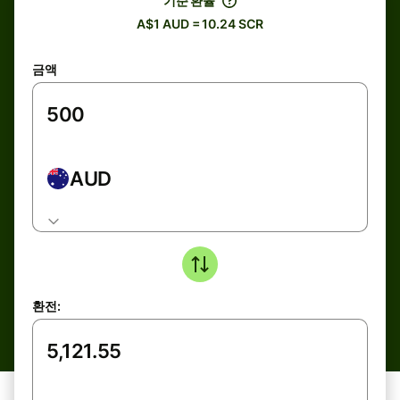
기준 환율
A$1 AUD = 10.24 SCR
금액
AUD
환전: