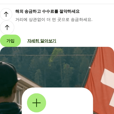
해외 송금하고 수수료를 절약하세요
거리에 상관없이 더 먼 곳으로 송금하세요.
가입
자세히 알아보기