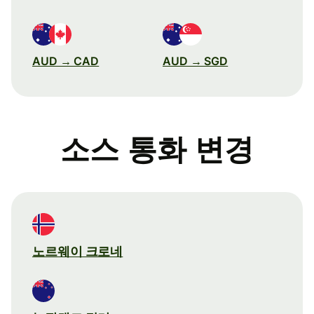
AUD → CAD
AUD → SGD
소스 통화 변경
노르웨이 크로네