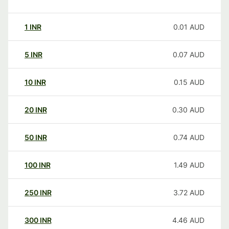
1
INR
0.01
AUD
5
INR
0.07
AUD
10
INR
0.15
AUD
20
INR
0.30
AUD
50
INR
0.74
AUD
100
INR
1.49
AUD
250
INR
3.72
AUD
300
INR
4.46
AUD