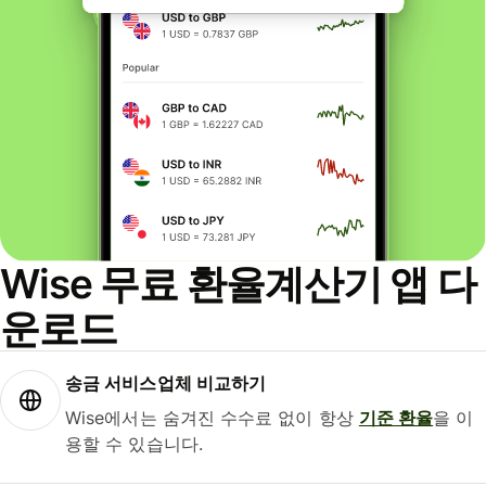
Wise 무료 환율계산기 앱 다
운로드
송금 서비스업체 비교하기
Wise에서는 숨겨진 수수료 없이 항상
기준 환율
을 이
용할 수 있습니다.