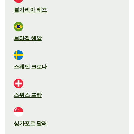
불가리아 레프
브라질 헤알
스웨덴 크로나
스위스 프랑
싱가포르 달러