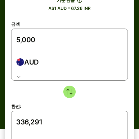
기준 환율
A$1 AUD = 67.26 INR
금액
AUD
환전: