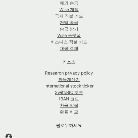
해외 송금
Wise 계정
국제 직불 카드
거액 송금
송금 받기
Wise 플랫폼
비즈니스 직불 카드
대량 결제
리소스
Research privacy policy
환율계산기
International stock ticker
Swift/BIC 코드
IBAN 코드
환율 알림
환율 비교
팔로우하세요