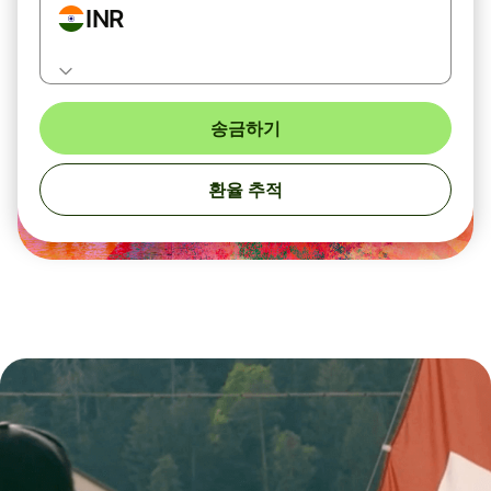
INR
송금하기
환율 추적