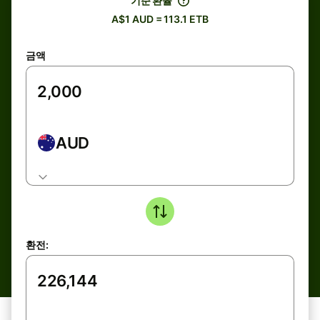
기준 환율
A$1 AUD = 113.1 ETB
금액
AUD
환전: