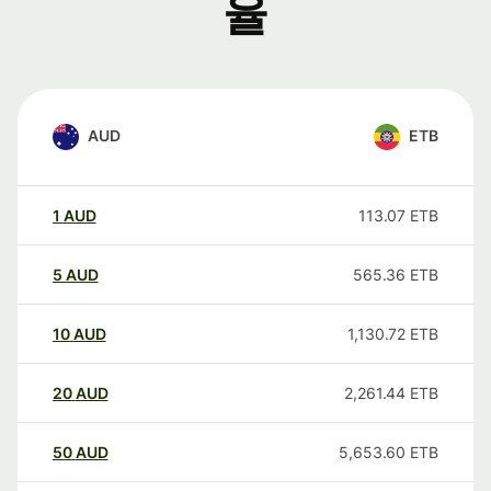
율
AUD
ETB
1
AUD
113.07
ETB
5
AUD
565.36
ETB
10
AUD
1,130.72
ETB
20
AUD
2,261.44
ETB
50
AUD
5,653.60
ETB