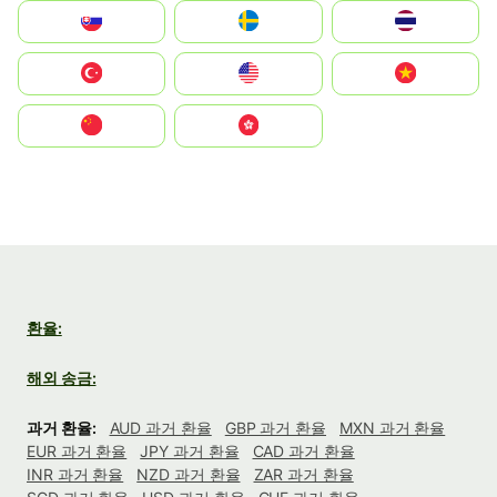
Slovensko
Ruoŧŧa
ไทย
Türkiye
United States
Vietnam
中国
中國香港特別行政區
환율:
해외 송금:
과거 환율:
AUD 과거 환율
GBP 과거 환율
MXN 과거 환율
EUR 과거 환율
JPY 과거 환율
CAD 과거 환율
INR 과거 환율
NZD 과거 환율
ZAR 과거 환율