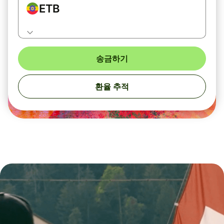
ETB
송금하기
환율 추적