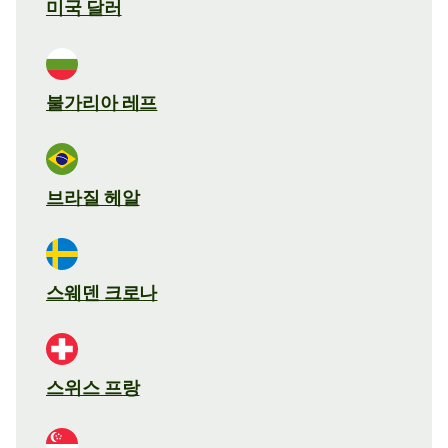
미국 달러
불가리아 레프
브라질 헤알
스웨덴 크로나
스위스 프랑