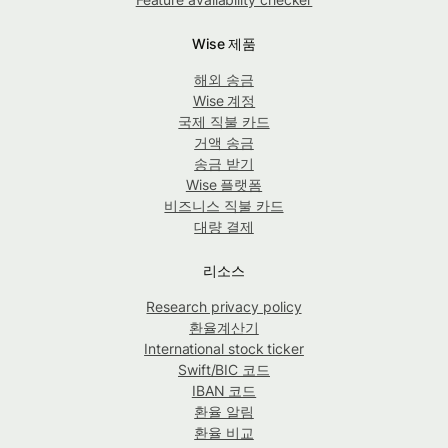
Wise 제품
해외 송금
Wise 계정
국제 직불 카드
거액 송금
송금 받기
Wise 플랫폼
비즈니스 직불 카드
대량 결제
리소스
Research privacy policy
환율계산기
International stock ticker
Swift/BIC 코드
IBAN 코드
환율 알림
환율 비교