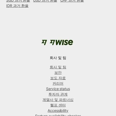
SGD 과거 환율
USD 과거 환율
CHF 과거 환율
IDR 과거 환율
회사 및 팀
회사 및 팀
보안
보도 자료
커리어
Service status
투자자 관계
계열사 및 파트너십
헬프 센터
Accessibility
Feature availability checker