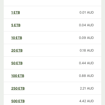
1
ETB
0.01
AUD
5
ETB
0.04
AUD
10
ETB
0.09
AUD
20
ETB
0.18
AUD
50
ETB
0.44
AUD
100
ETB
0.88
AUD
250
ETB
2.21
AUD
500
ETB
4.42
AUD