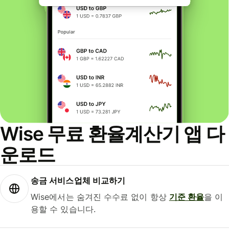
Wise 무료 환율계산기 앱 다
운로드
송금 서비스업체 비교하기
Wise에서는 숨겨진 수수료 없이 항상
기준 환율
을 이
용할 수 있습니다.