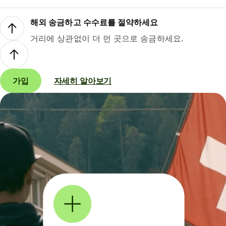
해외 송금하고 수수료를 절약하세요
거리에 상관없이 더 먼 곳으로 송금하세요.
가입
자세히 알아보기