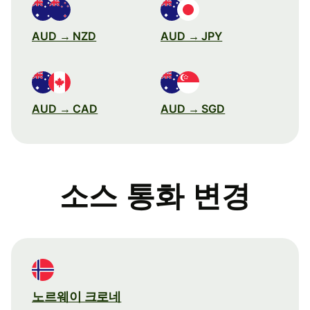
AUD → NZD
AUD → JPY
AUD → CAD
AUD → SGD
소스 통화 변경
노르웨이 크로네