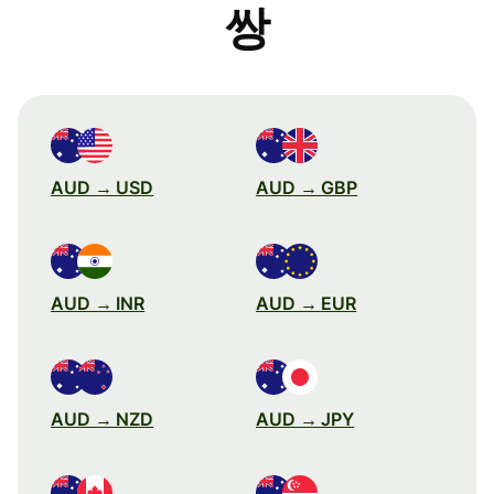
쌍
AUD → USD
AUD → GBP
AUD → INR
AUD → EUR
AUD → NZD
AUD → JPY