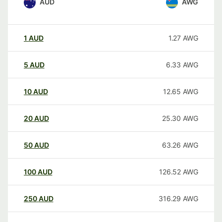
AUD
AWG
1
AUD
1.27
AWG
5
AUD
6.33
AWG
10
AUD
12.65
AWG
20
AUD
25.30
AWG
50
AUD
63.26
AWG
100
AUD
126.52
AWG
250
AUD
316.29
AWG