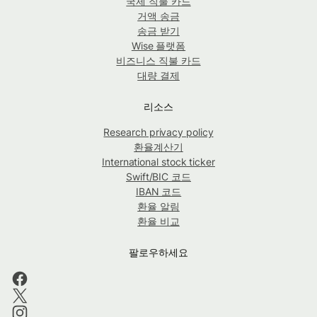
국제 직불 카드
거액 송금
송금 받기
Wise 플랫폼
비즈니스 직불 카드
대량 결제
리소스
Research privacy policy
환율계산기
International stock ticker
Swift/BIC 코드
IBAN 코드
환율 알림
환율 비교
팔로우하세요