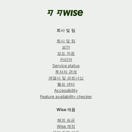
회사 및 팀
회사 및 팀
보안
보도 자료
커리어
Service status
투자자 관계
계열사 및 파트너십
헬프 센터
Accessibility
Feature availability checker
Wise 제품
해외 송금
Wise 계정