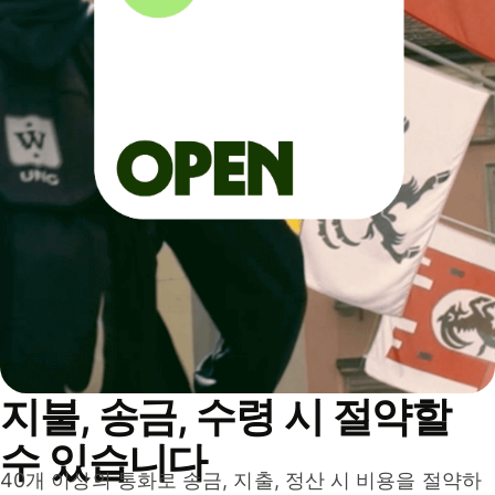
지불, 송금, 수령 시 절약할
수 있습니다
40개 이상의 통화로 송금, 지출, 정산 시 비용을 절약하