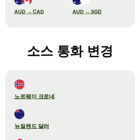
AUD → CAD
AUD → SGD
소스 통화 변경
노르웨이 크로네
뉴질랜드 달러