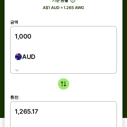
기준 환율
A$1 AUD = 1.265 AWG
금액
AUD
환전: