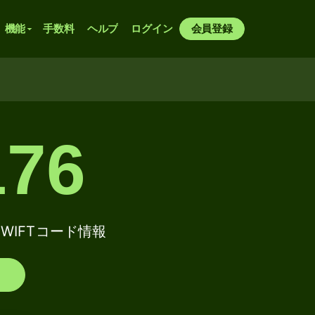
機能
手数料
ヘルプ
ログイン
会員登録
76
 / SWIFTコード情報