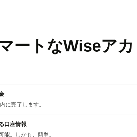
マートなWiseアカ
金
以内に完了します。
る口座情報
可能。しかも、簡単。