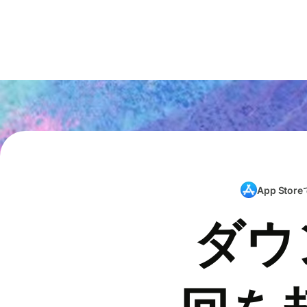
App Store
ダウ