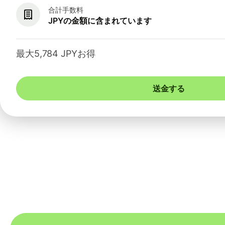
合計手数料
JPYの金額に含まれています
最大5,784 JPYお得
送金する