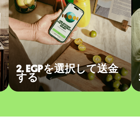
2. EGPを選択して送金
する