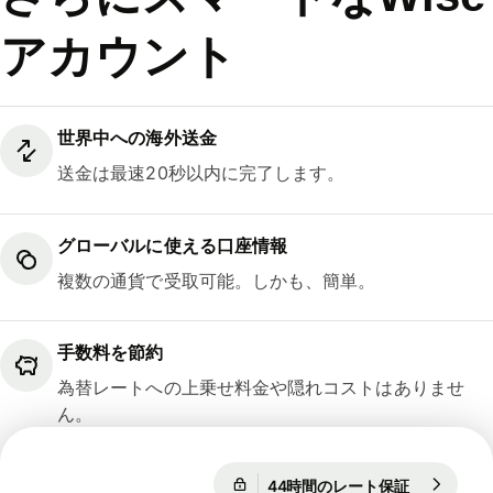
アカウント
世界中への海外送金
送金は最速20秒以内に完了します。
グローバルに使える口座情報
複数の通貨で受取可能。しかも、簡単。
手数料を節約
為替レートへの上乗せ料金や隠れコストはありませ
ん。
44時間のレート保証
1 EUR = 18
44時間のレート保証