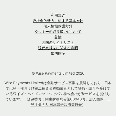
利用規約
反社会的勢力に対する基本方針
個人情報保護方針
クッキーの取り扱いについて
苦情
各国のサイトリスト
現代奴隷法に関する声明
知的財産
© Wise Payments Limited 2026
Wise Payments Limitedは金融サービス事業を展開しており、日本
では第一種および第二種資金移動業者として登録・認可を受けて
いるワイズ・ペイメンツ・ジャパン株式会社がサービスを提供し
ています。（登録番号：
関東財務局長第00040号
、加入団体：
一
般社団法人 日本資金決済業協会
）