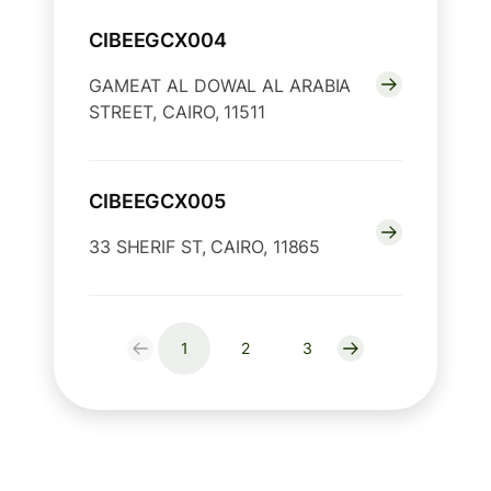
CIBEEGCX004
GAMEAT AL DOWAL AL ARABIA
STREET, CAIRO, 11511
CIBEEGCX005
33 SHERIF ST, CAIRO, 11865
1
2
3