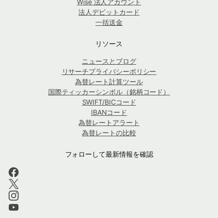
Wise 法人アカウント
法人デビットカード
一括送金
リソース
ニュースとブログ
リサーチプライバシーポリシー
為替レート計算ツール
国際ティッカーシンボル（銘柄コード）
SWIFT/BICコード
IBANコード
為替レートアラート
為替レートの比較
フォローして最新情報を確認