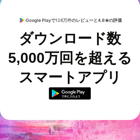
Google Playで
128万件
のレビューと4.8★の評価
ダウンロード数
5,000万回を超える
スマートアプリ