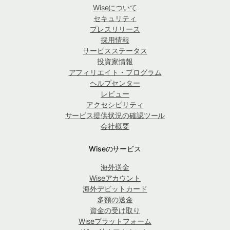
Wiseについて
セキュリティ
プレスリリース
採用情報
サービスステータス
投資家情報
アフィリエイト・プログラム
ヘルプセンター
レビュー
アクセシビリティ
サービス提供状況の確認ツール
会社概要
Wiseのサービス
海外送金
Wiseアカウント
海外デビットカード
多額の送金
資金の受け取り
Wiseプラットフォーム