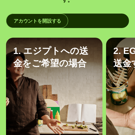
アカウントを開設する
1. エジプトへの送
2. 
金をご希望の場合
送金