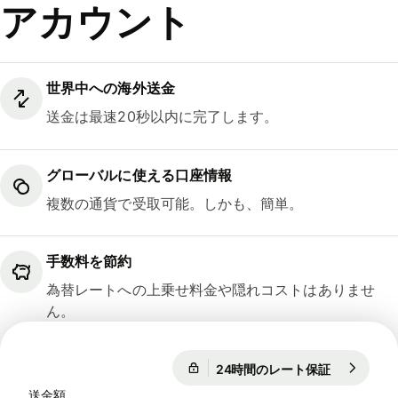
アカウント
世界中への海外送金
送金は最速20秒以内に完了します。
グローバルに使える口座情報
複数の通貨で受取可能。しかも、簡単。
手数料を節約
為替レートへの上乗せ料金や隠れコストはありませ
ん。
24時間のレート保証
1 EUR = 18
24時間のレート保証
送金額