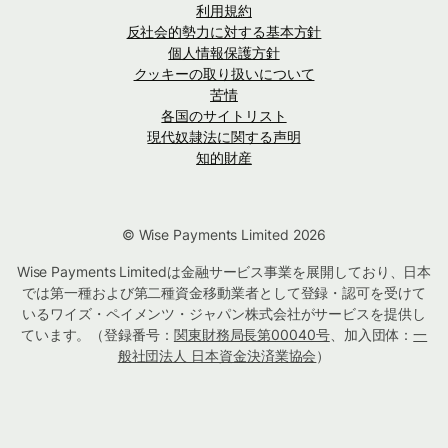
利用規約
反社会的勢力に対する基本方針
個人情報保護方針
クッキーの取り扱いについて
苦情
各国のサイトリスト
現代奴隷法に関する声明
知的財産
© Wise Payments Limited 2026
Wise Payments Limitedは金融サービス事業を展開しており、日本
では第一種および第二種資金移動業者として登録・認可を受けて
いるワイズ・ペイメンツ・ジャパン株式会社がサービスを提供し
ています。（登録番号：
関東財務局長第00040号
、加入団体：
一
般社団法人 日本資金決済業協会
）