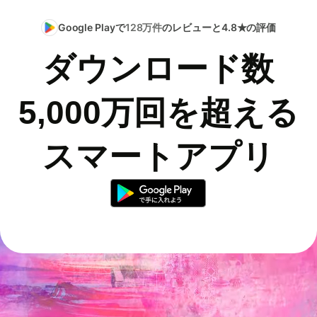
Google Playで
128万件
のレビューと4.8★の評価
ダウンロード数
5,000万回を超える
スマートアプリ