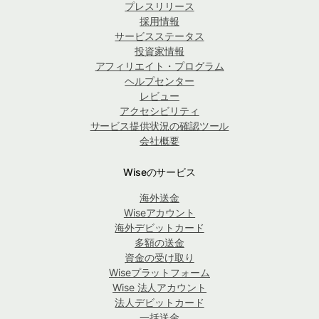
プレスリリース
採用情報
サービスステータス
投資家情報
アフィリエイト・プログラム
ヘルプセンター
レビュー
アクセシビリティ
サービス提供状況の確認ツール
会社概要
Wiseのサービス
海外送金
Wiseアカウント
海外デビットカード
多額の送金
資金の受け取り
Wiseプラットフォーム
Wise 法人アカウント
法人デビットカード
一括送金