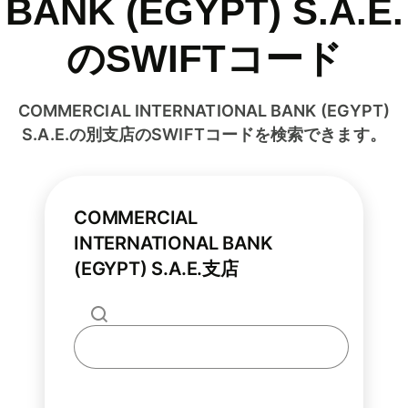
BANK (EGYPT) S.A.E.
のSWIFTコード
COMMERCIAL INTERNATIONAL BANK (EGYPT)
S.A.E.の別支店のSWIFTコードを検索できます。
COMMERCIAL
INTERNATIONAL BANK
(EGYPT) S.A.E.支店