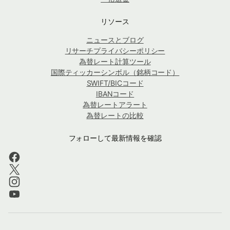
リソース
ニュースとブログ
リサーチプライバシーポリシー
為替レート計算ツール
国際ティッカーシンボル（銘柄コード）
SWIFT/BICコード
IBANコード
為替レートアラート
為替レートの比較
フォローして最新情報を確認