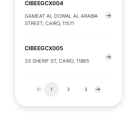
CIBEEGCX004
GAMEAT AL DOWAL AL ARABIA
STREET, CAIRO, 11511
CIBEEGCX005
33 SHERIF ST, CAIRO, 11865
1
2
3