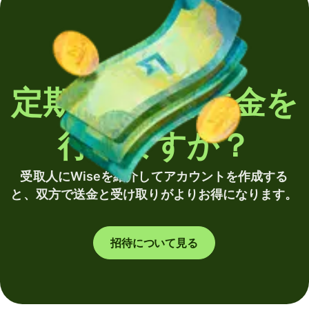
定期的に海外送金を
行いますか？
受取人にWiseを紹介してアカウントを作成する
と、双方で送金と受け取りがよりお得になります。
招待について見る