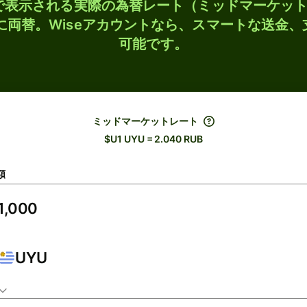
検索で表示される実際の為替レート（ミッドマーケッ
Bに両替。Wiseアカウントなら、スマートな送金
可能です。
ミッドマーケットレート
$U1 UYU = 2.040 RUB
額
UYU