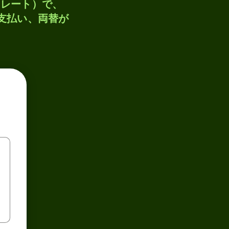
トレート）で、
、支払い、両替が