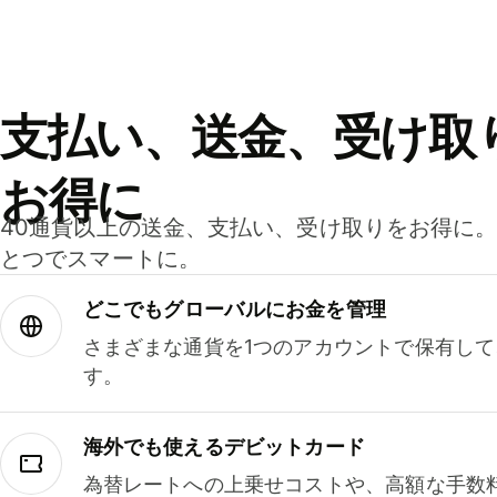
支払い、送金、受け取
お得に
40通貨以上の送金、支払い、受け取りをお得に
とつでスマートに。
どこでもグ⁠ロ⁠ー⁠バ⁠ルにお金を管理
さまざまな通貨を1つのアカウントで保有し
す。
海外でも使えるデビットカード
為替レートへの上乗せコストや、高額な手数