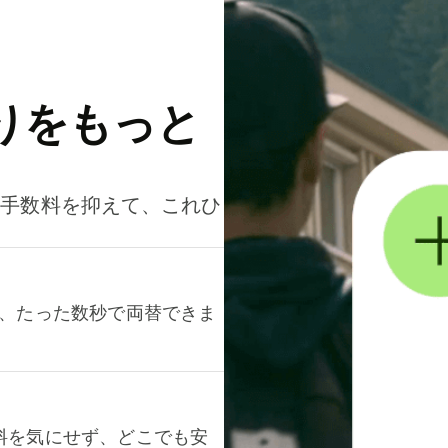
りをもっと
。手数料を抑えて、これひ
て、たった数秒で両替できま
料を気にせず、どこでも安