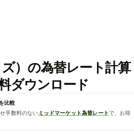
ワイズ）の為替レート計算
料ダウンロード
を比較
乗せ手数料のない
ミッドマーケット為替レート
で、お得