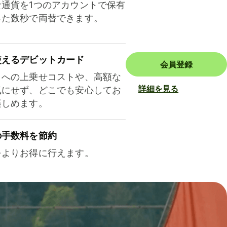
な通貨を1つのアカウントで保有
った数秒で両替できます。
使えるデビットカード
会員登録
トへの上乗せコストや、高額な
詳細を見る
気にせず、どこでも安心してお
楽しめます。
の手数料を節約
をよりお得に行えます。