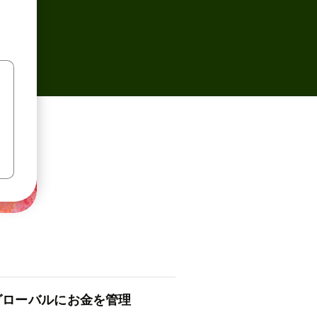
ロ⁠ー⁠バ⁠ルにお金を管理