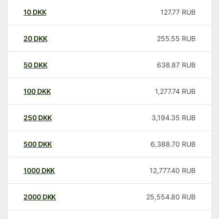
10
DKK
127.77
RUB
20
DKK
255.55
RUB
50
DKK
638.87
RUB
100
DKK
1,277.74
RUB
250
DKK
3,194.35
RUB
500
DKK
6,388.70
RUB
1000
DKK
12,777.40
RUB
2000
DKK
25,554.80
RUB