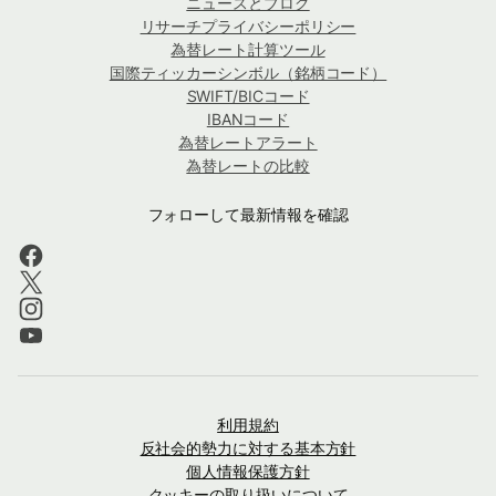
ニュースとブログ
リサーチプライバシーポリシー
為替レート計算ツール
国際ティッカーシンボル（銘柄コード）
SWIFT/BICコード
IBANコード
為替レートアラート
為替レートの比較
フォローして最新情報を確認
利用規約
反社会的勢力に対する基本方針
個人情報保護方針
クッキーの取り扱いについて