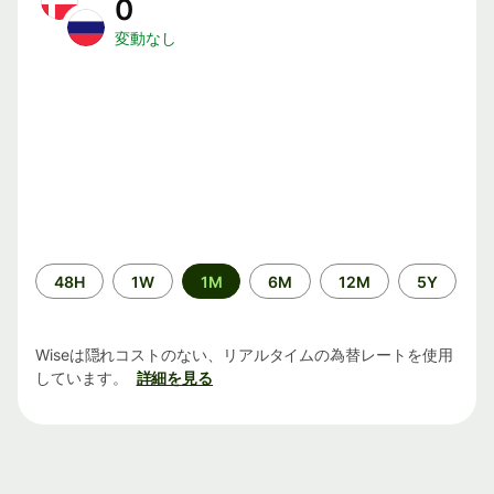
0
変動なし
期
48H
1W
1M
6M
12M
5Y
間
Wiseは隠れコストのない、リアルタイムの為替レートを使用
しています。
詳細を見る