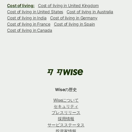
Cost of living:
Cost of living in United Kingdom
Cost of living in United States
Cost of living in Australia
Cost of living in India
Cost of living in Germany
Cost of living in France
Cost of living in Spain
Cost of living in Canada
Wiseの歴史
Wiseについて
セキュリティ
プレスリリース
採用情報
サービスステータス
投資家情報