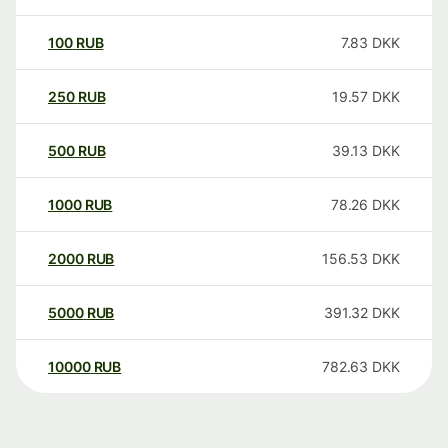
100
RUB
7.83
DKK
250
RUB
19.57
DKK
500
RUB
39.13
DKK
1000
RUB
78.26
DKK
2000
RUB
156.53
DKK
5000
RUB
391.32
DKK
10000
RUB
782.63
DKK