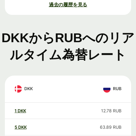
過去の履歴を見る
DKKからRUBへのリア
ルタイム為替レート
DKK
RUB
1
DKK
12.78
RUB
5
DKK
63.89
RUB