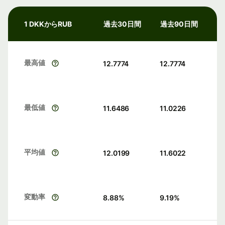
1 DKKからRUB
過去30日間
過去90日間
最高値
12.7774
12.7774
最低値
11.6486
11.0226
平均値
12.0199
11.6022
変動率
8.88
%
9.19
%