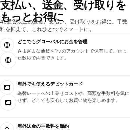
支払い、送金、受け取りを
もっとお得に
40通貨以上の送金、支払い、受け取りをお得に。手数
料を抑えて、これひとつでスマートに。
どこでもグ⁠ロ⁠ー⁠バ⁠ルにお金を管理
さまざまな通貨を1つのアカウントで保有して、たっ
た数秒で両替できます。
海外でも使えるデビットカード
為替レートへの上乗せコストや、高額な手数料を気に
せず、どこでも安心してお買い物を楽しめます。
海外送金の手数料を節約