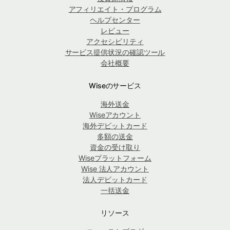
アフィリエイト・プログラム
ヘルプセンター
レビュー
アクセシビリティ
サービス提供状況の確認ツール
会社概要
Wiseのサービス
海外送金
Wiseアカウント
海外デビットカード
多額の送金
資金の受け取り
Wiseプラットフォーム
Wise 法人アカウント
法人デビットカード
一括送金
リソース