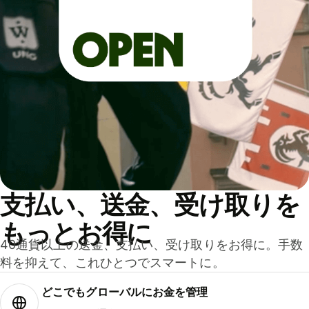
支払い、送金、受け取りを
もっとお得に
40通貨以上の送金、支払い、受け取りをお得に。手数
料を抑えて、これひとつでスマートに。
どこでもグ⁠ロ⁠ー⁠バ⁠ルにお金を管理