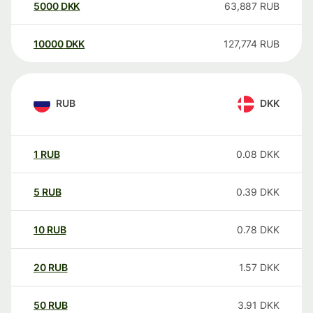
5000
DKK
63,887
RUB
10000
DKK
127,774
RUB
RUB
DKK
1
RUB
0.08
DKK
5
RUB
0.39
DKK
10
RUB
0.78
DKK
20
RUB
1.57
DKK
50
RUB
3.91
DKK