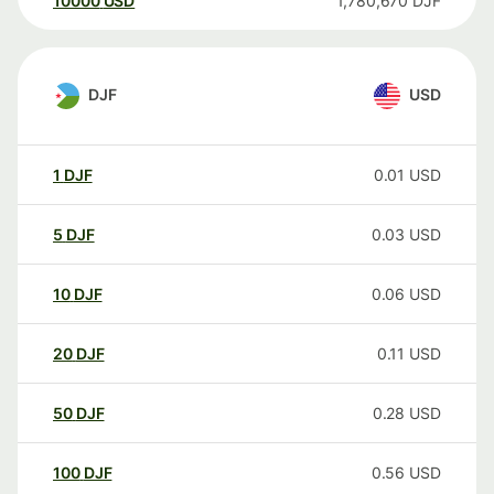
10000
USD
1,780,670
DJF
DJF
USD
1
DJF
0.01
USD
5
DJF
0.03
USD
10
DJF
0.06
USD
20
DJF
0.11
USD
50
DJF
0.28
USD
100
DJF
0.56
USD