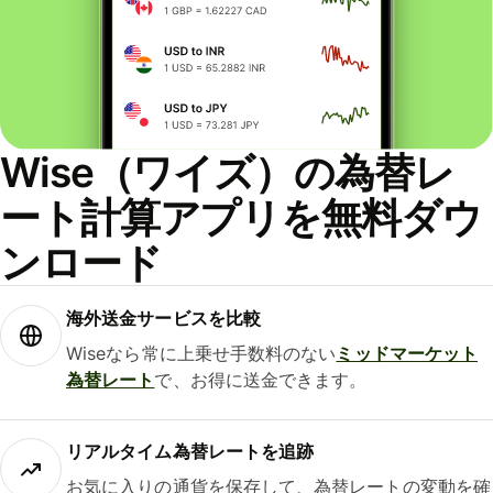
Wise（ワイズ）の為替レ
ート計算アプリを無料ダウ
ンロード
海外送金サービスを比較
Wiseなら常に上乗せ手数料のない
ミッドマーケット
為替レート
で、お得に送金できます。
リアルタイム為替レートを追跡
お気に入りの通貨を保存して、為替レートの変動を確