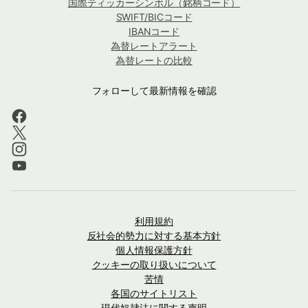
国際ティッカーシンボル（銘柄コード）
SWIFT/BICコード
IBANコード
為替レートアラート
為替レートの比較
フォローして最新情報を確認
利用規約
反社会的勢力に対する基本方針
個人情報保護方針
クッキーの取り扱いについて
苦情
各国のサイトリスト
現代奴隷法に関する声明