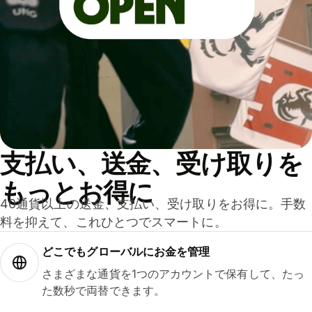
支払い、送金、受け取りを
もっとお得に
40通貨以上の送金、支払い、受け取りをお得に。手数
料を抑えて、これひとつでスマートに。
どこでもグ⁠ロ⁠ー⁠バ⁠ルにお金を管理
さまざまな通貨を1つのアカウントで保有して、たっ
た数秒で両替できます。