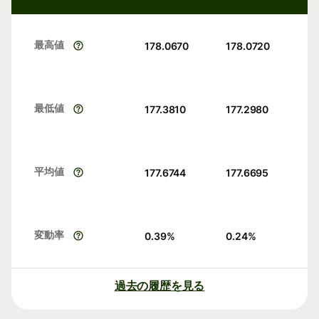
最高値
178.0670
178.0720
最低値
177.3810
177.2980
平均値
177.6744
177.6695
変動率
0.39
%
0.24
%
過去の履歴を見る