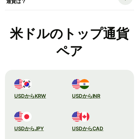
通貨は？
米ドルのトップ通貨
ペア
USDからKRW
USDからINR
USDからJPY
USDからCAD