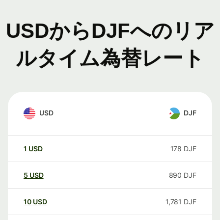
USDからDJFへのリア
ルタイム為替レート
USD
DJF
1
USD
178
DJF
5
USD
890
DJF
10
USD
1,781
DJF