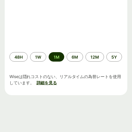
期
48H
1W
1M
6M
12M
5Y
間
Wiseは隠れコストのない、リアルタイムの為替レートを使用
しています。
詳細を見る