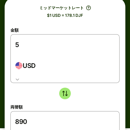
ミッドマーケットレート
$1 USD = 178.1 DJF
金額
USD
両替額