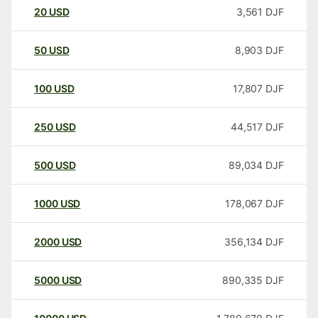
20
USD
3,561
DJF
50
USD
8,903
DJF
100
USD
17,807
DJF
250
USD
44,517
DJF
500
USD
89,034
DJF
1000
USD
178,067
DJF
2000
USD
356,134
DJF
5000
USD
890,335
DJF