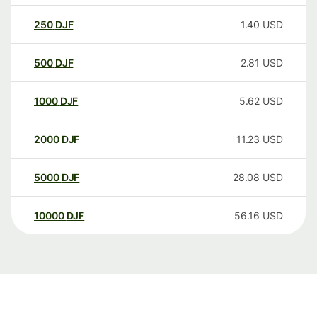
250
DJF
1.40
USD
500
DJF
2.81
USD
1000
DJF
5.62
USD
2000
DJF
11.23
USD
5000
DJF
28.08
USD
10000
DJF
56.16
USD