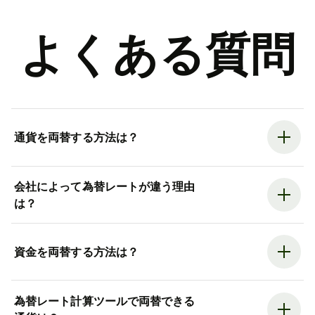
よくある質問
通貨を両替する方法は？
会社によって為替レートが違う理由
は？
資金を両替する方法は？
為替レート計算ツールで両替できる