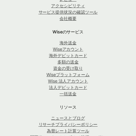
アクセシビリティ
サービス提供状況の確認ツール
会社概要
Wiseのサービス
海外送金
Wiseアカウント
海外デビットカード
多額の送金
資金の受け取り
Wiseプラットフォーム
Wise 法人アカウント
法人デビットカード
一括送金
リソース
ニュースとブログ
リサーチプライバシーポリシー
為替レート計算ツール