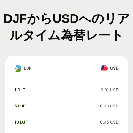
DJFからUSDへのリア
ルタイム為替レート
DJF
USD
1
DJF
0.01
USD
5
DJF
0.03
USD
10
DJF
0.06
USD