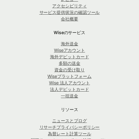
アクセシビリティ
サービス提供状況の確認ツール
会社概要
Wiseのサービス
海外送金
Wiseアカウント
海外デビットカード
多額の送金
資金の受け取り
Wiseプラットフォーム
Wise 法人アカウント
法人デビットカード
一括送金
リソース
ニュースとブログ
リサーチプライバシーポリシー
為替レート計算ツール