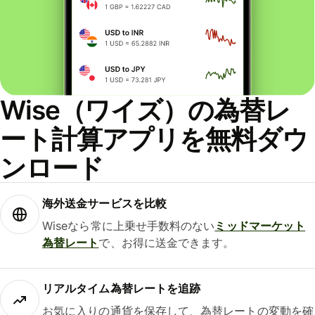
Wise（ワイズ）の為替レ
ート計算アプリを無料ダウ
ンロード
海外送金サービスを比較
Wiseなら常に上乗せ手数料のない
ミッドマーケット
為替レート
で、お得に送金できます。
リアルタイム為替レートを追跡
お気に入りの通貨を保存して、為替レートの変動を確