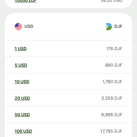
10000
DJF
56.20
USD
USD
DJF
1
USD
178
DJF
5
USD
890
DJF
10
USD
1,780
DJF
20
USD
3,559
DJF
50
USD
8,898
DJF
100
USD
17,795
DJF