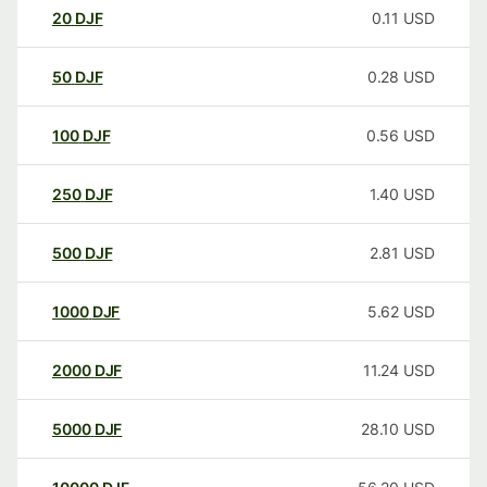
20
DJF
0.11
USD
50
DJF
0.28
USD
100
DJF
0.56
USD
250
DJF
1.40
USD
500
DJF
2.81
USD
1000
DJF
5.62
USD
2000
DJF
11.24
USD
5000
DJF
28.10
USD