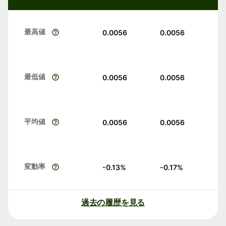
最高値
0.0056
0.0056
最低値
0.0056
0.0056
平均値
0.0056
0.0056
変動率
-0.13
%
-0.17
%
過去の履歴を見る