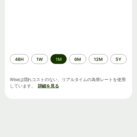
期
48H
1W
1M
6M
12M
5Y
間
Wiseは隠れコストのない、リアルタイムの為替レートを使用
しています。
詳細を見る