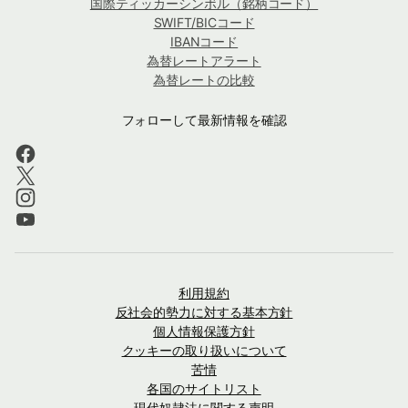
国際ティッカーシンボル（銘柄コード）
SWIFT/BICコード
IBANコード
為替レートアラート
為替レートの比較
フォローして最新情報を確認
利用規約
反社会的勢力に対する基本方針
個人情報保護方針
クッキーの取り扱いについて
苦情
各国のサイトリスト
現代奴隷法に関する声明