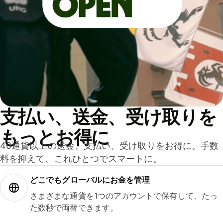
支払い、送金、受け取りを
もっとお得に
40通貨以上の送金、支払い、受け取りをお得に。手数
料を抑えて、これひとつでスマートに。
どこでもグ⁠ロ⁠ー⁠バ⁠ルにお金を管理
さまざまな通貨を1つのアカウントで保有して、たっ
た数秒で両替できます。