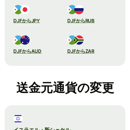
DJFからJPY
DJFからRUB
DJFからAUD
DJFからZAR
送金元通貨の変更
イスラエル・新シェケル