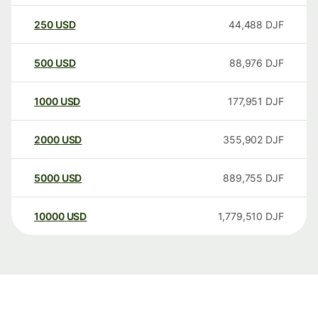
250
USD
44,488
DJF
500
USD
88,976
DJF
1000
USD
177,951
DJF
2000
USD
355,902
DJF
5000
USD
889,755
DJF
10000
USD
1,779,510
DJF