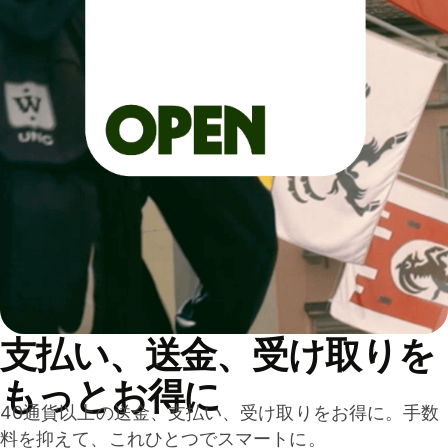
支払い、送金、受け取りを
もっとお得に
40通貨以上の送金、支払い、受け取りをお得に。手数
料を抑えて、これひとつでスマートに。