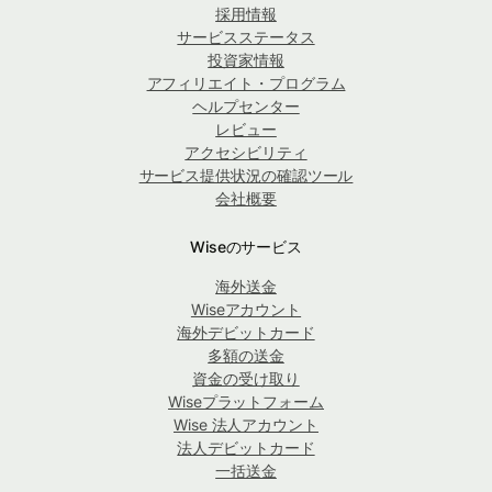
採用情報
サービスステータス
投資家情報
アフィリエイト・プログラム
ヘルプセンター
レビュー
アクセシビリティ
サービス提供状況の確認ツール
会社概要
Wiseのサービス
海外送金
Wiseアカウント
海外デビットカード
多額の送金
資金の受け取り
Wiseプラットフォーム
Wise 法人アカウント
法人デビットカード
一括送金