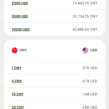
2000
USD
13,493.70
CNY
5000
USD
33,734.25
CNY
10000
USD
67,468.50
CNY
CNY
USD
1
CNY
0.15
USD
5
CNY
0.74
USD
10
CNY
1.48
USD
20
CNY
2.96
USD