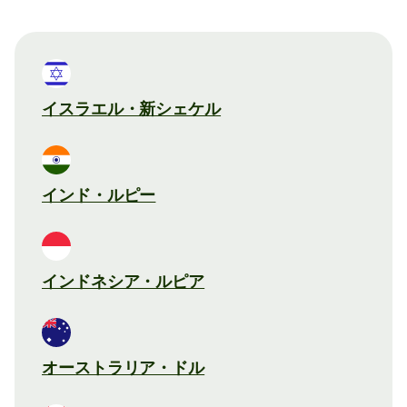
イスラエル・新シェケル
インド・ルピー
インドネシア・ルピア
オーストラリア・ドル