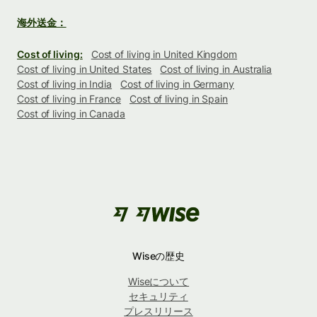
海外送金：
Cost of living:
Cost of living in United Kingdom
Cost of living in United States
Cost of living in Australia
Cost of living in India
Cost of living in Germany
Cost of living in France
Cost of living in Spain
Cost of living in Canada
Wiseの歴史
Wiseについて
セキュリティ
プレスリリース