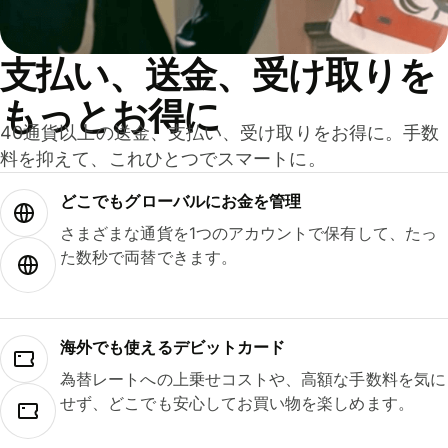
支払い、送金、受け取りを
もっとお得に
40通貨以上の送金、支払い、受け取りをお得に。手数
料を抑えて、これひとつでスマートに。
どこでもグ⁠ロ⁠ー⁠バ⁠ルにお金を管理
さまざまな通貨を1つのアカウントで保有して、たっ
た数秒で両替できます。
海外でも使えるデビットカード
為替レートへの上乗せコストや、高額な手数料を気に
せず、どこでも安心してお買い物を楽しめます。