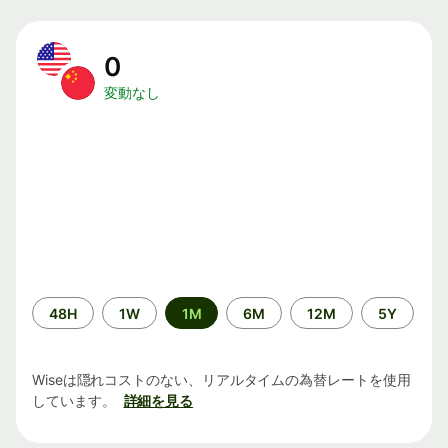
0
変動なし
期
48H
1W
1M
6M
12M
5Y
間
Wiseは隠れコストのない、リアルタイムの為替レートを使用
しています。
詳細を見る