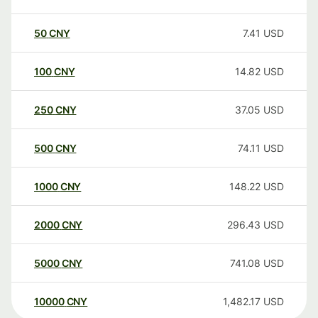
50
CNY
7.41
USD
100
CNY
14.82
USD
250
CNY
37.05
USD
500
CNY
74.11
USD
1000
CNY
148.22
USD
2000
CNY
296.43
USD
5000
CNY
741.08
USD
10000
CNY
1,482.17
USD