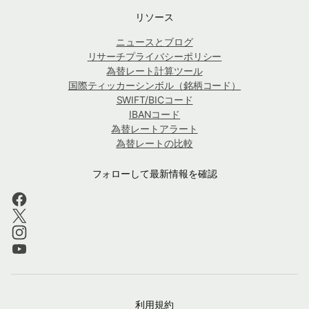
リソース
ニュースとブログ
リサーチプライバシーポリシー
為替レート計算ツール
国際ティッカーシンボル（銘柄コード）
SWIFT/BICコード
IBANコード
為替レートアラート
為替レートの比較
フォローして最新情報を確認
利用規約