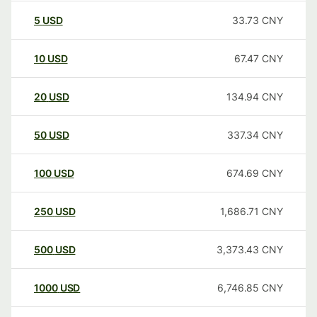
5
USD
33.73
CNY
10
USD
67.47
CNY
20
USD
134.94
CNY
50
USD
337.34
CNY
100
USD
674.69
CNY
250
USD
1,686.71
CNY
500
USD
3,373.43
CNY
1000
USD
6,746.85
CNY