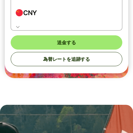
CNY
送金する
為替レートを追跡する