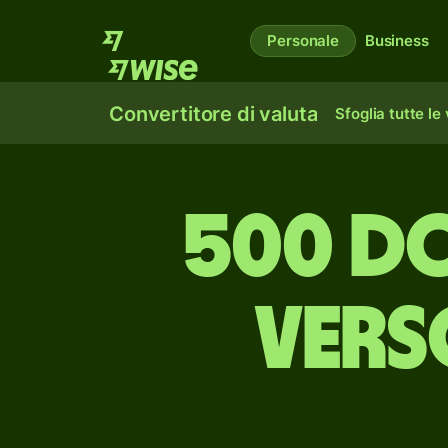
Personale
Business
Convertitore di valuta
Sfoglia tutte le
500 do
vers