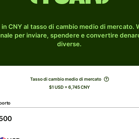
in CNY al tasso di cambio medio di mercato. W
onale per inviare, spendere e convertire denaro
diverse.
Tasso di cambio medio di mercato
$1 USD = 6,745 CNY
porto