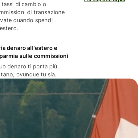
i tassi di cambio o
mmissioni di transazione
evate quando spendi
'estero.
via denaro all'estero e
sparmia sulle commissioni
 tuo denaro ti porta più
ntano, ovunque tu sia.