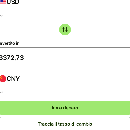
USD
nvertito in
CNY
Invia denaro
Traccia il tasso di cambio