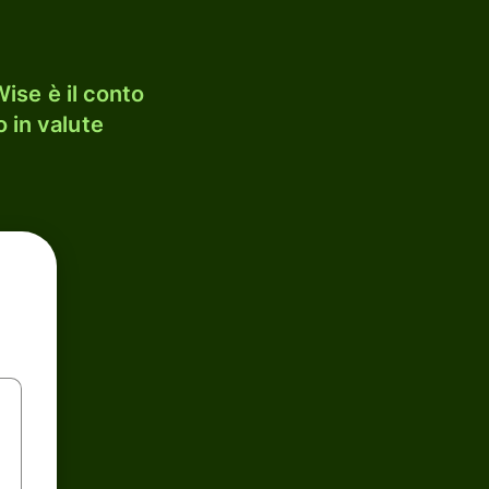
ise è il conto
 in valute