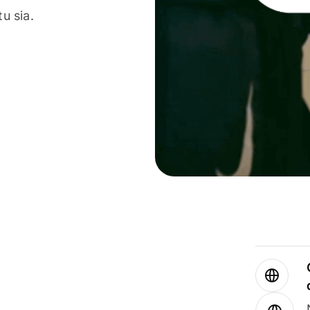
u sia.