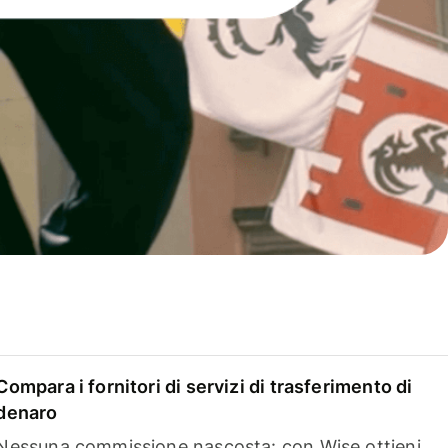
Compara i fornitori di servizi di trasferimento di
denaro
Nessuna commissione nascosta: con Wise ottieni