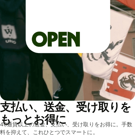
支払い、送金、受け取りを
もっとお得に
40通貨以上の送金、支払い、受け取りをお得に。手数
料を抑えて、これひとつでスマートに。