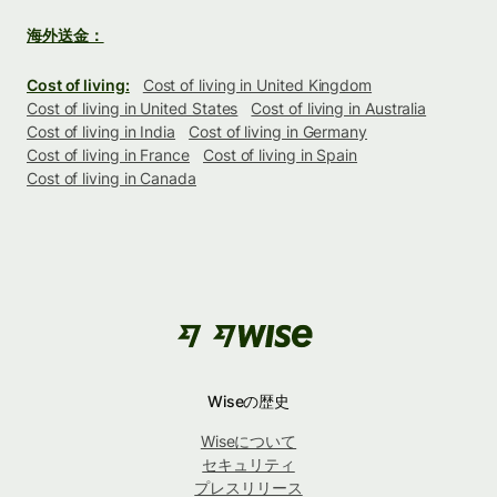
海外送金：
Cost of living:
Cost of living in United Kingdom
Cost of living in United States
Cost of living in Australia
Cost of living in India
Cost of living in Germany
Cost of living in France
Cost of living in Spain
Cost of living in Canada
Wiseの歴史
Wiseについて
セキュリティ
プレスリリース