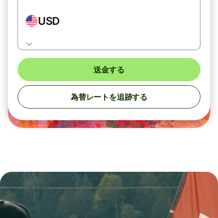
USD
送金する
為替レートを追跡する