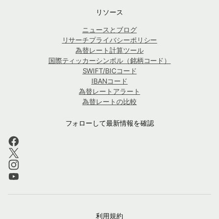
リソース
ニュースとブログ
リサーチプライバシーポリシー
為替レート計算ツール
国際ティッカーシンボル（銘柄コード）
SWIFT/BICコード
IBANコード
為替レートアラート
為替レートの比較
フォローして最新情報を確認
利用規約