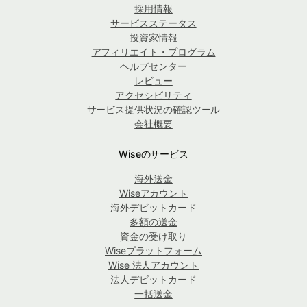
採用情報
サービスステータス
投資家情報
アフィリエイト・プログラム
ヘルプセンター
レビュー
アクセシビリティ
サービス提供状況の確認ツール
会社概要
Wiseのサービス
海外送金
Wiseアカウント
海外デビットカード
多額の送金
資金の受け取り
Wiseプラットフォーム
Wise 法人アカウント
法人デビットカード
一括送金