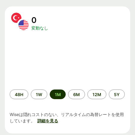
0
変動なし
期
48H
1W
1M
6M
12M
5Y
間
Wiseは隠れコストのない、リアルタイムの為替レートを使用
しています。
詳細を見る