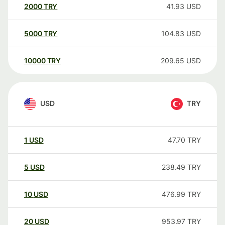
2000
TRY
41.93
USD
5000
TRY
104.83
USD
10000
TRY
209.65
USD
USD
TRY
1
USD
47.70
TRY
5
USD
238.49
TRY
10
USD
476.99
TRY
20
USD
953.97
TRY