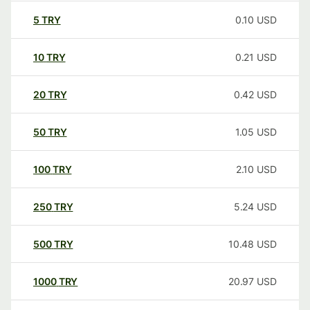
5
TRY
0.10
USD
10
TRY
0.21
USD
20
TRY
0.42
USD
50
TRY
1.05
USD
100
TRY
2.10
USD
250
TRY
5.24
USD
500
TRY
10.48
USD
1000
TRY
20.97
USD