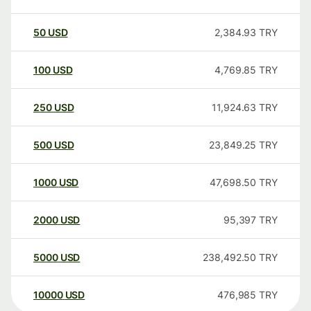
50
USD
2,384.93
TRY
100
USD
4,769.85
TRY
250
USD
11,924.63
TRY
500
USD
23,849.25
TRY
1000
USD
47,698.50
TRY
2000
USD
95,397
TRY
5000
USD
238,492.50
TRY
10000
USD
476,985
TRY