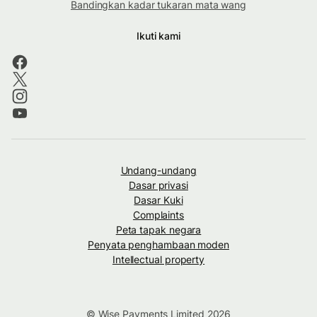
Bandingkan kadar tukaran mata wang
Ikuti kami
Undang-undang
Dasar privasi
Dasar Kuki
Complaints
Peta tapak negara
Penyata penghambaan moden
Intellectual property
© Wise Payments Limited 2026