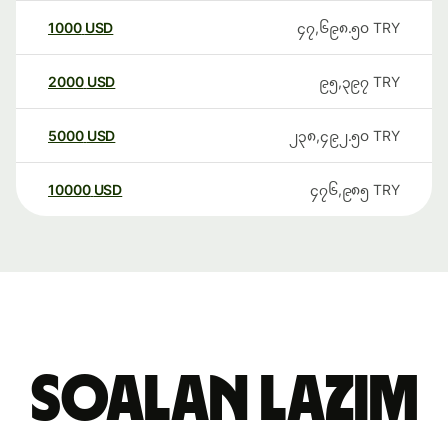
1000
USD
၄၇,၆၉၈.၅၀
TRY
2000
USD
၉၅,၃၉၇
TRY
5000
USD
၂၃၈,၄၉၂.၅၀
TRY
10000
USD
၄၇၆,၉၈၅
TRY
Soalan Lazim