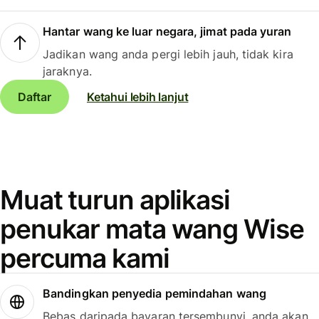
Hantar wang ke luar negara, jimat pada yuran
Jadikan wang anda pergi lebih jauh, tidak kira
jaraknya.
Daftar
Ketahui lebih lanjut
Muat turun aplikasi
penukar mata wang Wise
percuma kami
Bandingkan penyedia pemindahan wang
Bebas daripada bayaran tersembunyi, anda akan