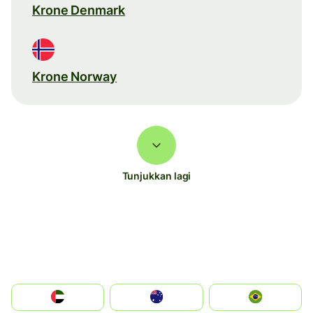
Krone Denmark
Krone Norway
Tunjukkan lagi
الإمارات العربية المتحدة
Australia
Brazil