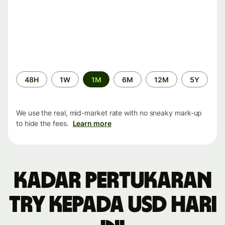
Time
48H
1W
1M
6M
12M
5Y
period
We use the real, mid-market rate with no sneaky mark-up
to hide the fees.
Learn more
Kadar pertukaran
TRY kepada USD hari