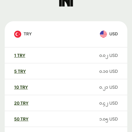
ini
TRY
USD
1
TRY
၀.၀၂
USD
5
TRY
၀.၁၀
USD
10
TRY
၀.၂၁
USD
20
TRY
၀.၄၂
USD
50
TRY
၁.၀၅
USD