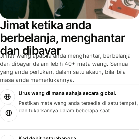
Jimat ketika anda
berbelanja, menghantar
dan dibayar
Jimat wang apabila anda menghantar, berbelanja
dan dibayar dalam lebih 40+ mata wang. Semua
yang anda perlukan, dalam satu akaun, bila-bila
masa anda memerlukannya.
Urus wang di mana sahaja secara global.
Pastikan mata wang anda tersedia di satu tempat,
dan tukarkannya dalam beberapa saat.
Kad debit antarabangsa