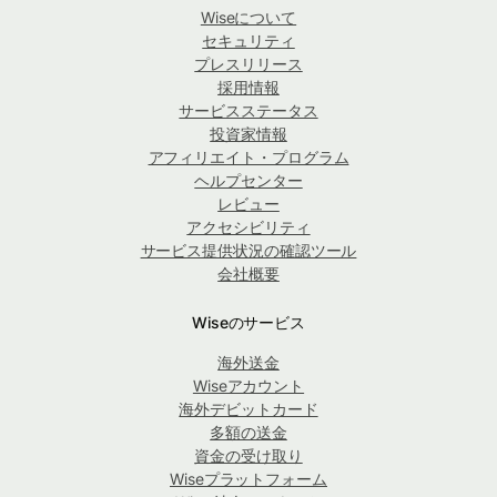
Wiseについて
セキュリティ
プレスリリース
採用情報
サービスステータス
投資家情報
アフィリエイト・プログラム
ヘルプセンター
レビュー
アクセシビリティ
サービス提供状況の確認ツール
会社概要
Wiseのサービス
海外送金
Wiseアカウント
海外デビットカード
多額の送金
資金の受け取り
Wiseプラットフォーム