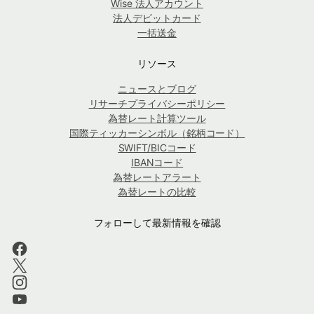
Wise 法人アカウント
法人デビットカード
一括送金
リソース
ニュースとブログ
リサーチプライバシーポリシー
為替レート計算ツール
国際ティッカーシンボル（銘柄コード）
SWIFT/BICコード
IBANコード
為替レートアラート
為替レートの比較
フォローして最新情報を確認