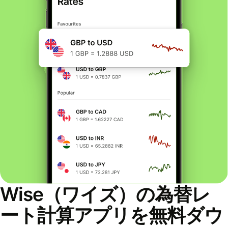
Wise（ワイズ）の為替レ
ート計算アプリを無料ダウ