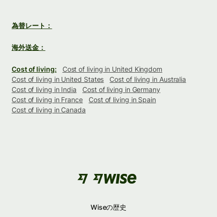
為替レート：
海外送金：
Cost of living:
Cost of living in United Kingdom
Cost of living in United States
Cost of living in Australia
Cost of living in India
Cost of living in Germany
Cost of living in France
Cost of living in Spain
Cost of living in Canada
Wiseの歴史