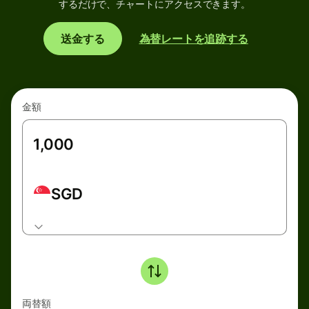
するだけで、チャートにアクセスできます。
送金する
為替レートを追跡する
金額
SGD
両替額