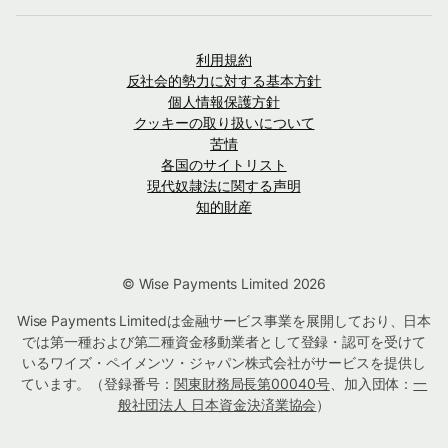
利用規約
反社会的勢力に対する基本方針
個人情報保護方針
クッキーの取り扱いについて
苦情
各国のサイトリスト
現代奴隷法に関する声明
知的財産
© Wise Payments Limited 2026
Wise Payments Limitedは金融サービス事業を展開しており、日本
では第一種および第二種資金移動業者として登録・認可を受けて
いるワイズ・ペイメンツ・ジャパン株式会社がサービスを提供し
ています。（登録番号：
関東財務局長第00040号
、加入団体：
一
般社団法人 日本資金決済業協会
）