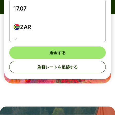
ZAR
送金する
為替レートを追跡する