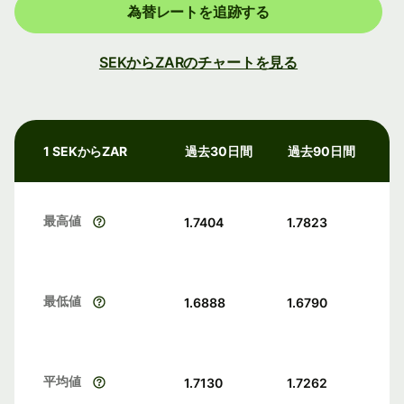
為替レートを追跡する
SEKからZARのチャートを見る
1 SEKからZAR
過去30日間
過去90日間
最高値
1.7404
1.7823
最低値
1.6888
1.6790
平均値
1.7130
1.7262