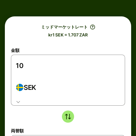
ミッドマーケットレート
kr1 SEK = 1.707 ZAR
金額
SEK
両替額