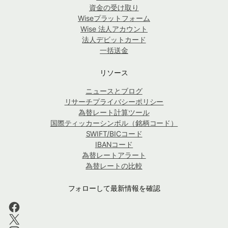
資金の受け取り
Wiseプラットフォーム
Wise 法人アカウント
法人デビットカード
一括送金
リソース
ニュースとブログ
リサーチプライバシーポリシー
為替レート計算ツール
国際ティッカーシンボル（銘柄コード）
SWIFT/BICコード
IBANコード
為替レートアラート
為替レートの比較
フォローして最新情報を確認