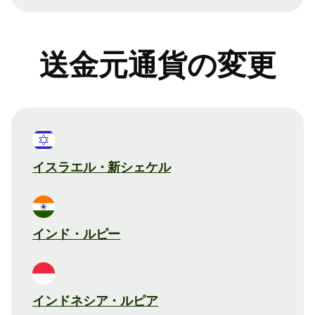
送金元通貨の変更
イスラエル・新シェケル
インド・ルピー
インドネシア・ルピア