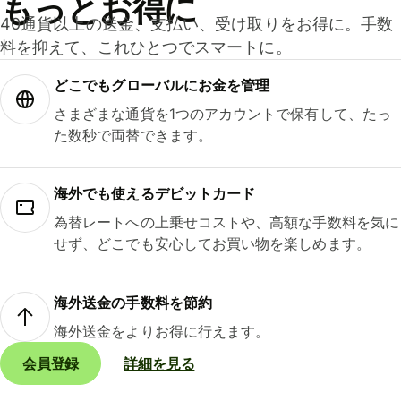
もっとお得に
40通貨以上の送金、支払い、受け取りをお得に。手数
料を抑えて、これひとつでスマートに。
どこでもグ⁠ロ⁠ー⁠バ⁠ルにお金を管理
さまざまな通貨を1つのアカウントで保有して、たっ
た数秒で両替できます。
海外でも使えるデビットカード
為替レートへの上乗せコストや、高額な手数料を気に
せず、どこでも安心してお買い物を楽しめます。
海外送金の手数料を節約
海外送金をよりお得に行えます。
会員登録
詳細を見る