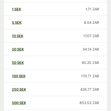
1
SEK
1.71
ZAR
5
SEK
8.54
ZAR
10
SEK
17.07
ZAR
20
SEK
34.14
ZAR
50
SEK
85.35
ZAR
100
SEK
170.71
ZAR
250
SEK
426.77
ZAR
500
SEK
853.53
ZAR