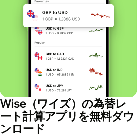
Wise（ワイズ）の為替レ
ート計算アプリを無料ダウ
ンロード