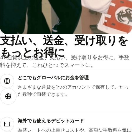
支払い、送金、受け取りを
もっとお得に
40通貨以上の送金、支払い、受け取りをお得に。手数
料を抑えて、これひとつでスマートに。
どこでもグ⁠ロ⁠ー⁠バ⁠ルにお金を管理
さまざまな通貨を1つのアカウントで保有して、たっ
た数秒で両替できます。
海外でも使えるデビットカード
為替レートへの上乗せコストや、高額な手数料を気に