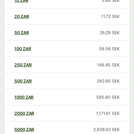
10
ZAR
5.86
SEK
20
ZAR
11.72
SEK
50
ZAR
29.29
SEK
100
ZAR
58.58
SEK
250
ZAR
146.45
SEK
500
ZAR
292.90
SEK
1000
ZAR
585.80
SEK
2000
ZAR
1,171.61
SEK
5000
ZAR
2,929.02
SEK