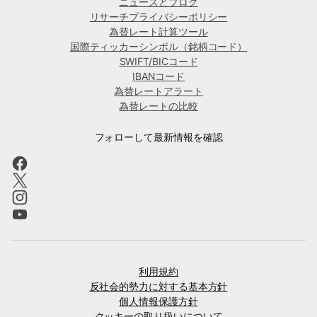
ニュースとブログ
リサーチプライバシーポリシー
為替レート計算ツール
国際ティッカーシンボル（銘柄コード）
SWIFT/BICコード
IBANコード
為替レートアラート
為替レートの比較
フォローして最新情報を確認
利用規約
反社会的勢力に対する基本方針
個人情報保護方針
クッキーの取り扱いについて