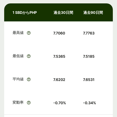
1 SBDからPHP
過去30日間
過去90日間
最高値
7.7060
7.7763
最低値
7.5365
7.5185
平均値
7.6202
7.6531
変動率
-0.70
%
-0.34
%