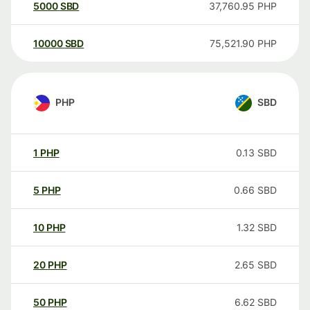
5000
SBD
37,760.95
PHP
10000
SBD
75,521.90
PHP
PHP
SBD
1
PHP
0.13
SBD
5
PHP
0.66
SBD
10
PHP
1.32
SBD
20
PHP
2.65
SBD
50
PHP
6.62
SBD