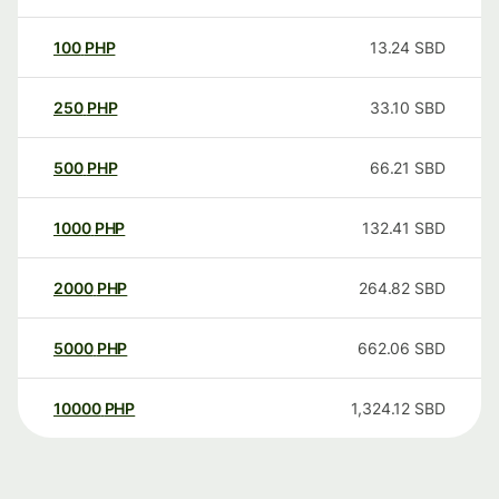
100
PHP
13.24
SBD
250
PHP
33.10
SBD
500
PHP
66.21
SBD
1000
PHP
132.41
SBD
2000
PHP
264.82
SBD
5000
PHP
662.06
SBD
10000
PHP
1,324.12
SBD