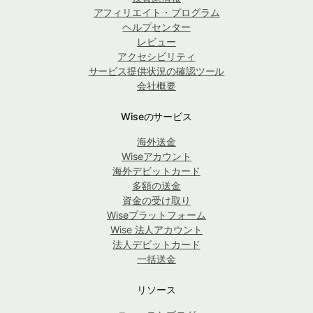
アフィリエイト・プログラム
ヘルプセンター
レビュー
アクセシビリティ
サービス提供状況の確認ツール
会社概要
Wiseのサービス
海外送金
Wiseアカウント
海外デビットカード
多額の送金
資金の受け取り
Wiseプラットフォーム
Wise 法人アカウント
法人デビットカード
一括送金
リソース