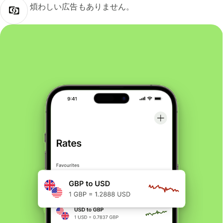
煩わしい広告もありません。