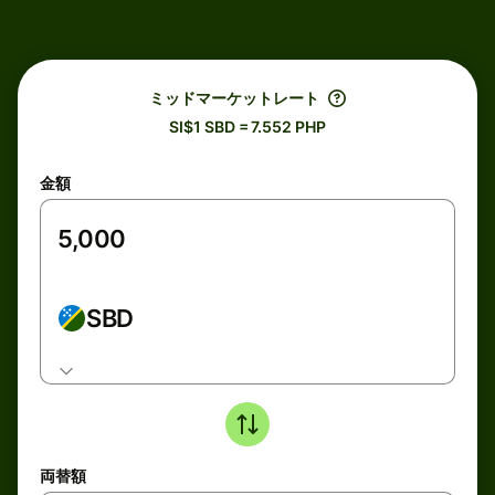
ミッドマーケットレート
SI$1 SBD = 7.552 PHP
金額
SBD
両替額