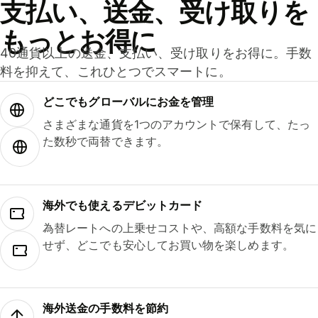
支払い、送金、受け取りを
もっとお得に
40通貨以上の送金、支払い、受け取りをお得に。手数
料を抑えて、これひとつでスマートに。
どこでもグ⁠ロ⁠ー⁠バ⁠ルにお金を管理
さまざまな通貨を1つのアカウントで保有して、たっ
た数秒で両替できます。
海外でも使えるデビットカード
為替レートへの上乗せコストや、高額な手数料を気に
せず、どこでも安心してお買い物を楽しめます。
海外送金の手数料を節約