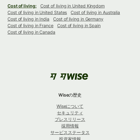
Cost of living:
Cost of living in United Kingdom
Cost of living in United States
Cost of living in Australia
Cost of living in India
Cost of living in Germany
Cost of living in France
Cost of living in Spain
Cost of living in Canada
Wiseの歴史
Wiseについて
セキュリティ
プレスリリース
採用情報
サービスステータス
投資家情報