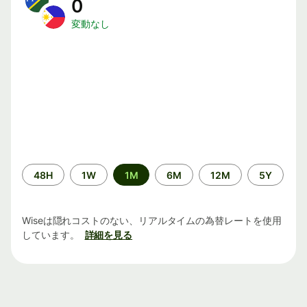
0
変動なし
期
48H
1W
1M
6M
12M
5Y
間
Wiseは隠れコストのない、リアルタイムの為替レートを使用
しています。
詳細を見る