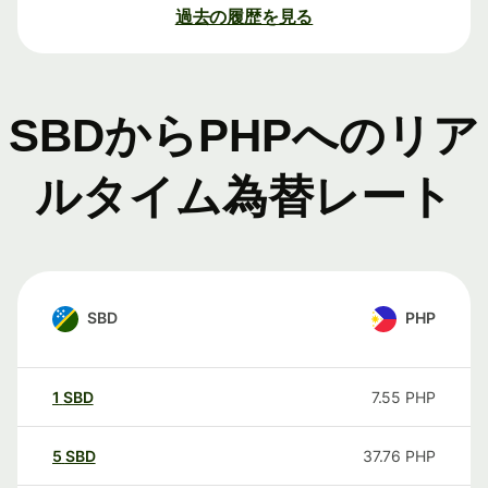
過去の履歴を見る
SBDからPHPへのリア
ルタイム為替レート
SBD
PHP
1
SBD
7.55
PHP
5
SBD
37.76
PHP