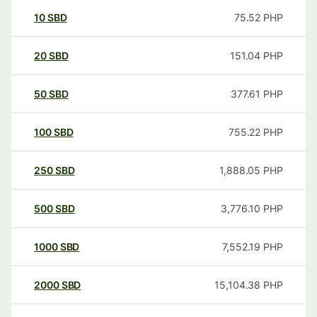
10
SBD
75.52
PHP
20
SBD
151.04
PHP
50
SBD
377.61
PHP
100
SBD
755.22
PHP
250
SBD
1,888.05
PHP
500
SBD
3,776.10
PHP
1000
SBD
7,552.19
PHP
2000
SBD
15,104.38
PHP