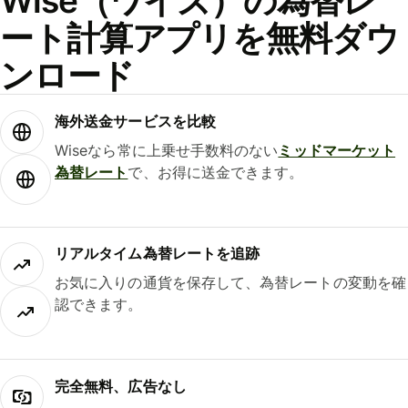
Wise（ワイズ）の為替レ
ート計算アプリを無料ダウ
ンロード
海外送金サービスを比較
Wiseなら常に上乗せ手数料のない
ミッドマーケット
為替レート
で、お得に送金できます。
リアルタイム為替レートを追跡
お気に入りの通貨を保存して、為替レートの変動を確
認できます。
完全無料、広告なし