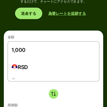
するだけで、チャートにアクセスできます。
送金する
為替レートを追跡する
金額
RSD
両替額