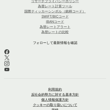
リサーチプライバシーポリシー
為替レート計算ツール
国際ティッカーシンボル（銘柄コード）
SWIFT/BICコード
IBANコード
為替レートアラート
為替レートの比較
フォローして最新情報を確認
利用規約
反社会的勢力に対する基本方針
個人情報保護方針
クッキーの取り扱いについて
苦情