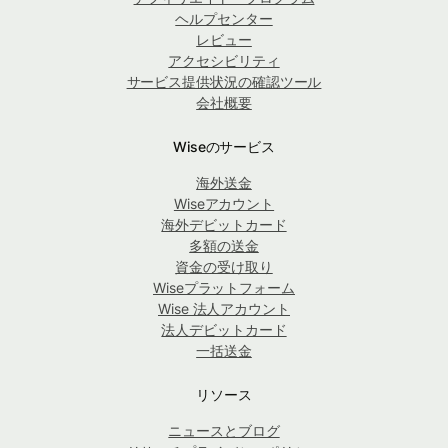
ヘルプセンター
レビュー
アクセシビリティ
サービス提供状況の確認ツール
会社概要
Wiseのサービス
海外送金
Wiseアカウント
海外デビットカード
多額の送金
資金の受け取り
Wiseプラットフォーム
Wise 法人アカウント
法人デビットカード
一括送金
リソース
ニュースとブログ