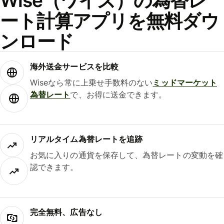
Wise（ワイズ）の為替レ
ート計算アプリを無料ダウ
ンロード
海外送金サービスを比較
Wiseなら常に上乗せ手数料のない
ミッドマーケット
為替レート
で、お得に送金できます。
リアルタイム為替レートを追跡
お気に入りの通貨を保存して、為替レートの変動を確
認できます。
完全無料、広告なし