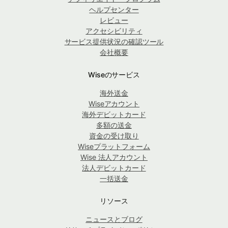
ヘルプセンター
レビュー
アクセシビリティ
サービス提供状況の確認ツール
会社概要
Wiseのサービス
海外送金
Wiseアカウント
海外デビットカード
多額の送金
資金の受け取り
Wiseプラットフォーム
Wise 法人アカウント
法人デビットカード
一括送金
リソース
ニュースとブログ