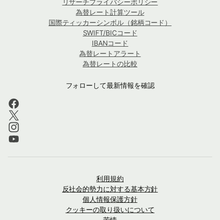
リサーチプライバシーポリシー
為替レート計算ツール
国際ティッカーシンボル（銘柄コード）
SWIFT/BICコード
IBANコード
為替レートアラート
為替レートの比較
フォローして最新情報を確認
利用規約
反社会的勢力に対する基本方針
個人情報保護方針
クッキーの取り扱いについて
苦情