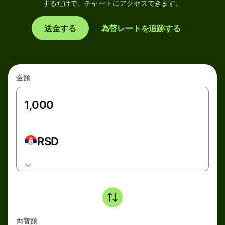
するだけで、チャートにアクセスできます。
送金する
為替レートを追跡する
金額
RSD
両替額