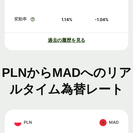
変動率
1.14
%
-1.04
%
過去の履歴を見る
PLNからMADへのリア
ルタイム為替レート
PLN
MAD