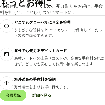
もっとお得に
40通貨以上の送金、支払い、受け取りをお得に。手数
料を抑えて、これひとつでスマートに。
どこでもグ⁠ロ⁠ー⁠バ⁠ルにお金を管理
さまざまな通貨を1つのアカウントで保有して、たっ
た数秒で両替できます。
海外でも使えるデビットカード
為替レートへの上乗せコストや、高額な手数料を気に
せず、どこでも安心してお買い物を楽しめます。
海外送金の手数料を節約
海外送金をよりお得に行えます。
会員登録
詳細を見る