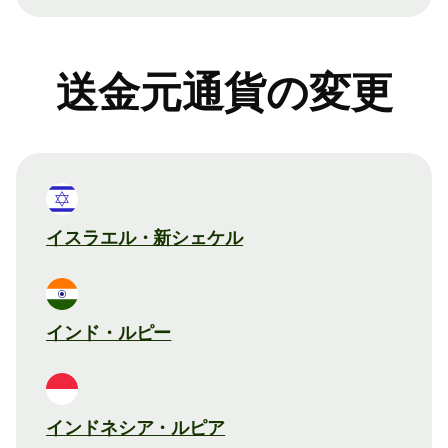
送金元通貨の変更
イスラエル・新シェケル
インド・ルピー
インドネシア・ルピア