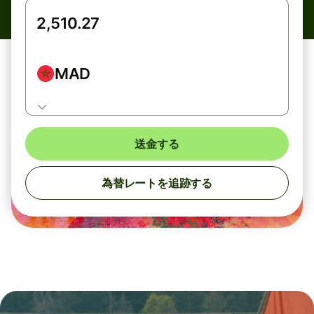
MAD
送金する
為替レートを追跡する