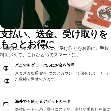
支払い、送金、受け取りを
もっとお得に
40通貨以上の送金、支払い、受け取りをお得に。手数
料を抑えて、これひとつでスマートに。
どこでもグ⁠ロ⁠ー⁠バ⁠ルにお金を管理
さまざまな通貨を1つのアカウントで保有して、たっ
た数秒で両替できます。
海外でも使えるデビットカード
為替レートへの上乗せコストや、高額な手数料を気に