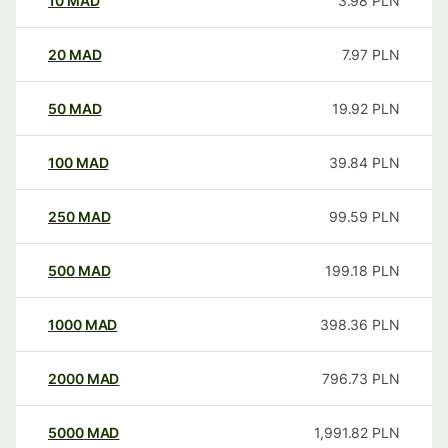
10
MAD
3.98
PLN
20
MAD
7.97
PLN
50
MAD
19.92
PLN
100
MAD
39.84
PLN
250
MAD
99.59
PLN
500
MAD
199.18
PLN
1000
MAD
398.36
PLN
2000
MAD
796.73
PLN
5000
MAD
1,991.82
PLN