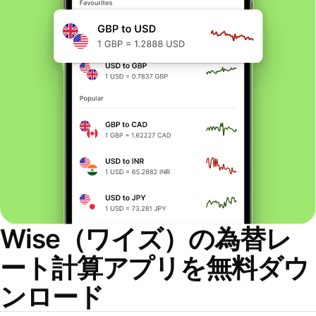
Wise（ワイズ）の為替レ
ート計算アプリを無料ダウ
ンロード