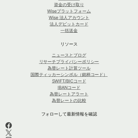
資金の受け取り
Wiseプラットフォーム
Wise 法人アカウント
法人デビットカード
一括送金
リソース
ニュースとブログ
リサーチプライバシーポリシー
為替レート計算ツール
国際ティッカーシンボル（銘柄コード）
SWIFT/BICコード
IBANコード
為替レートアラート
為替レートの比較
フォローして最新情報を確認