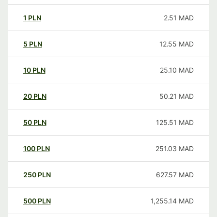
1
PLN
2.51
MAD
5
PLN
12.55
MAD
10
PLN
25.10
MAD
20
PLN
50.21
MAD
50
PLN
125.51
MAD
100
PLN
251.03
MAD
250
PLN
627.57
MAD
500
PLN
1,255.14
MAD