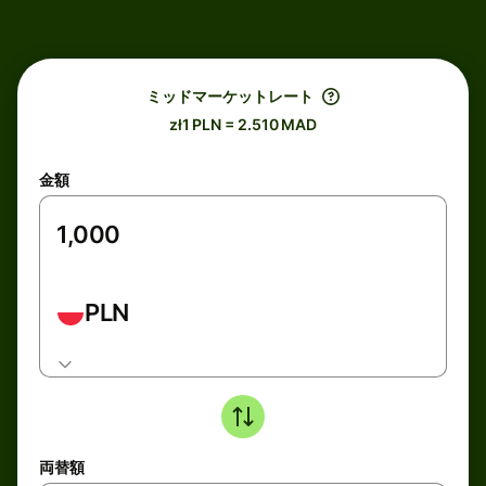
ミッドマーケットレート
zł1 PLN = 2.510 MAD
金額
PLN
両替額