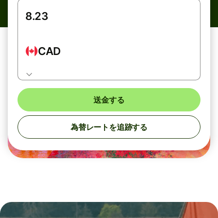
CAD
送金する
為替レートを追跡する