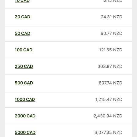
10
CAD
12.15
NZD
20
CAD
24.31
NZD
50
CAD
60.77
NZD
100
CAD
121.55
NZD
250
CAD
303.87
NZD
500
CAD
607.74
NZD
1000
CAD
1,215.47
NZD
2000
CAD
2,430.94
NZD
5000
CAD
6,077.35
NZD