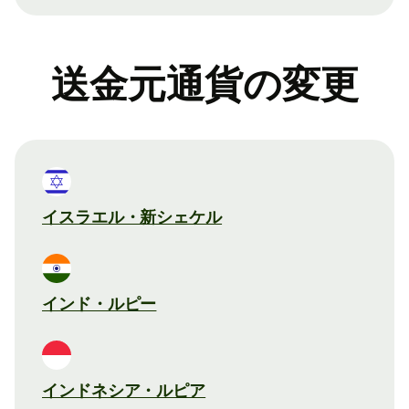
送金元通貨の変更
イスラエル・新シェケル
インド・ルピー
インドネシア・ルピア