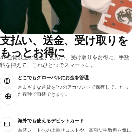
支払い、送金、受け取りを
もっとお得に
40通貨以上の送金、支払い、受け取りをお得に。手数
料を抑えて、これひとつでスマートに。
どこでもグ⁠ロ⁠ー⁠バ⁠ルにお金を管理
さまざまな通貨を1つのアカウントで保有して、たっ
た数秒で両替できます。
海外でも使えるデビットカード
為替レートへの上乗せコストや、高額な手数料を気に