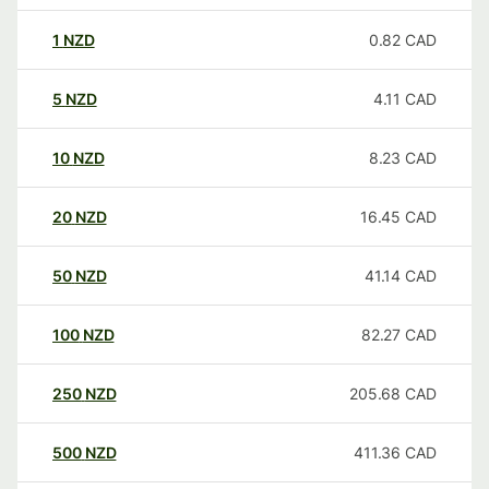
1
NZD
0.82
CAD
5
NZD
4.11
CAD
10
NZD
8.23
CAD
20
NZD
16.45
CAD
50
NZD
41.14
CAD
100
NZD
82.27
CAD
250
NZD
205.68
CAD
500
NZD
411.36
CAD