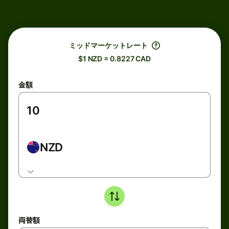
ミッドマーケットレート
$1 NZD = 0.8227 CAD
金額
NZD
両替額