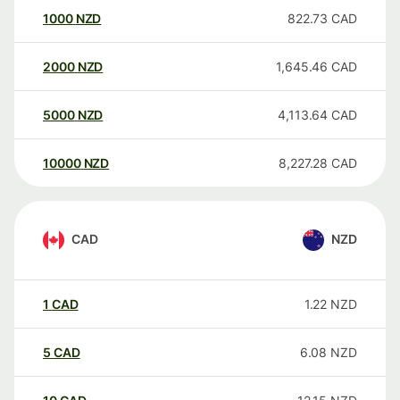
1000
NZD
822.73
CAD
2000
NZD
1,645.46
CAD
5000
NZD
4,113.64
CAD
10000
NZD
8,227.28
CAD
CAD
NZD
1
CAD
1.22
NZD
5
CAD
6.08
NZD