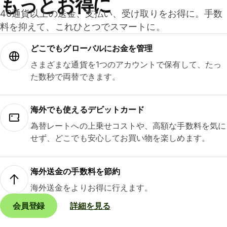
もっとお得に
40通貨以上の送金、支払い、受け取りをお得に。手数
料を抑えて、これひとつでスマートに。
どこでもグ⁠ロ⁠ー⁠バ⁠ルにお金を管理
さまざまな通貨を1つのアカウントで保有して、たっ
た数秒で両替できます。
海外でも使えるデビットカード
為替レートへの上乗せコストや、高額な手数料を気に
せず、どこでも安心してお買い物を楽しめます。
海外送金の手数料を節約
海外送金をよりお得に行えます。
会員登録
詳細を見る