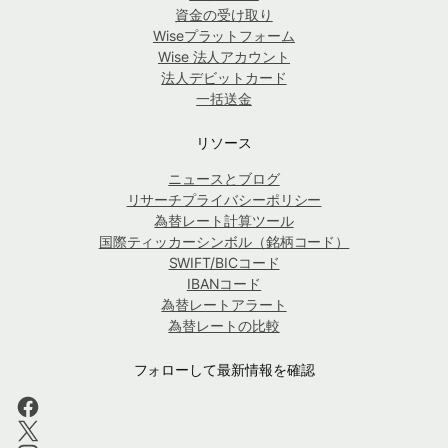
資金の受け取り
Wiseプラットフォーム
Wise 法人アカウント
法人デビットカード
一括送金
リソース
ニュースとブログ
リサーチプライバシーポリシー
為替レート計算ツール
国際ティッカーシンボル（銘柄コード）
SWIFT/BICコード
IBANコード
為替レートアラート
為替レートの比較
フォローして最新情報を確認