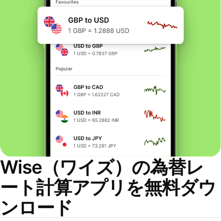
Wise（ワイズ）の為替レ
ート計算アプリを無料ダウ
ンロード