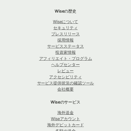
Wiseの歴史
Wiseについて
セキュリティ
プレスリリース
採用情報
サービスステータス
投資家情報
アフィリエイト・プログラム
ヘルプセンター
レビュー
アクセシビリティ
サービス提供状況の確認ツール
会社概要
Wiseのサービス
海外送金
Wiseアカウント
海外デビットカード
多額の送金