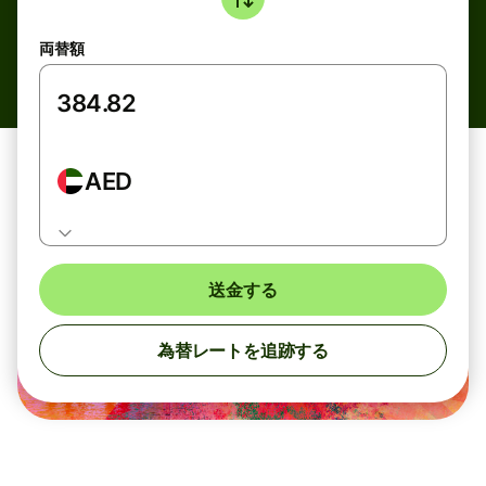
両替額
AED
送金する
為替レートを追跡する