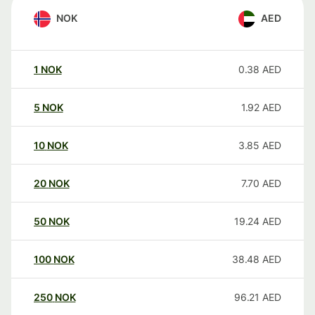
NOK
AED
1
NOK
0.38
AED
5
NOK
1.92
AED
10
NOK
3.85
AED
20
NOK
7.70
AED
50
NOK
19.24
AED
100
NOK
38.48
AED
250
NOK
96.21
AED