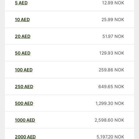
5
AED
12.99
NOK
10
AED
25.99
NOK
20
AED
51.97
NOK
50
AED
129.93
NOK
100
AED
259.86
NOK
250
AED
649.65
NOK
500
AED
1,299.30
NOK
1000
AED
2,598.60
NOK
2000
AED
5,197.20
NOK