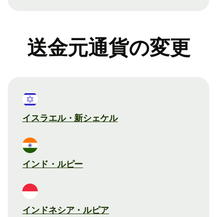
送金元通貨の変更
イスラエル・新シェケル
インド・ルピー
インドネシア・ルピア