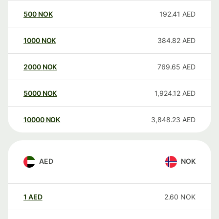
500
NOK
192.41
AED
1000
NOK
384.82
AED
2000
NOK
769.65
AED
5000
NOK
1,924.12
AED
10000
NOK
3,848.23
AED
AED
NOK
1
AED
2.60
NOK