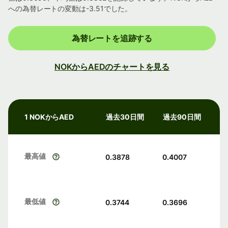
への為替レートの変動は-3.51でした。
為替レートを追跡する
NOKからAEDのチャートを見る
1 NOKからAED
過去30日間
過去90日間
最高値
0.3878
0.4007
最低値
0.3744
0.3696