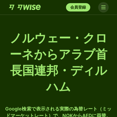
会員登録
ノルウェー・クロ
ーネからアラブ首
長国連邦・ディル
ハム
Google検索で表示される実際の為替レート（ミッ
ドマーケットレート）で、NOKからAEDに両替。