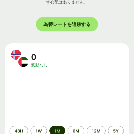
す心配はありません。
為替レートを追跡する
0
変動なし
期
48H
1W
1M
6M
12M
5Y