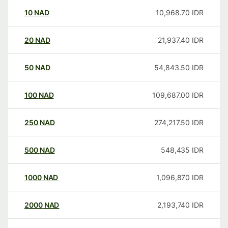
10
NAD
10,968.70
IDR
20
NAD
21,937.40
IDR
50
NAD
54,843.50
IDR
100
NAD
109,687.00
IDR
250
NAD
274,217.50
IDR
500
NAD
548,435
IDR
1000
NAD
1,096,870
IDR
2000
NAD
2,193,740
IDR