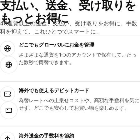
支払い、送金、受け取りを
もっとお得に
40通貨以上の送金、支払い、受け取りをお得に。手数
料を抑えて、これひとつでスマートに。
どこでもグ⁠ロ⁠ー⁠バ⁠ルにお金を管理
さまざまな通貨を1つのアカウントで保有して、たっ
た数秒で両替できます。
海外でも使えるデビットカード
為替レートへの上乗せコストや、高額な手数料を気に
せず、どこでも安心してお買い物を楽しめます。
海外送金の手数料を節約