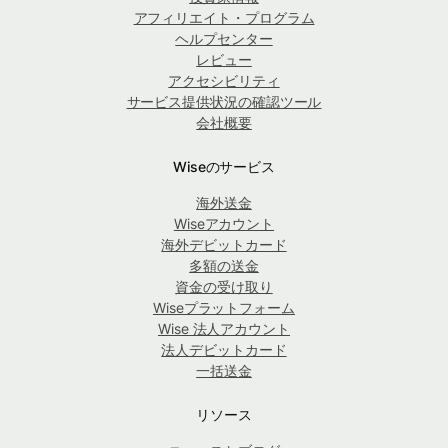
アフィリエイト・プログラム
ヘルプセンター
レビュー
アクセシビリティ
サービス提供状況の確認ツール
会社概要
Wiseのサービス
海外送金
Wiseアカウント
海外デビットカード
多額の送金
資金の受け取り
Wiseプラットフォーム
Wise 法人アカウント
法人デビットカード
一括送金
リソース