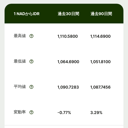
1 NADからIDR
過去30日間
過去90日間
最高値
1,110.5800
1,114.6900
最低値
1,064.6900
1,051.8100
平均値
1,090.7283
1,087.7456
変動率
-0.77
%
3.29
%