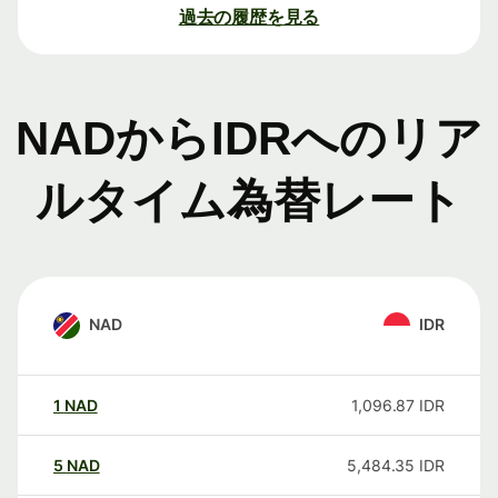
過去の履歴を見る
NADからIDRへのリア
ルタイム為替レート
NAD
IDR
1
NAD
1,096.87
IDR
5
NAD
5,484.35
IDR