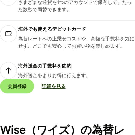
さまざまな通貨を1つのアカウントで保有して、たっ
た数秒で両替できます。
海外でも使えるデビットカード
為替レートへの上乗せコストや、高額な手数料を気に
せず、どこでも安心してお買い物を楽しめます。
海外送金の手数料を節約
海外送金をよりお得に行えます。
会員登録
詳細を見る
Wise（ワイズ）の為替レ