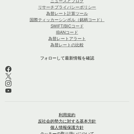
ニュースとブログ
リサーチプライバシーポリシー
為替レート計算ツール
国際ティッカーシンボル（銘柄コード）
SWIFT/BICコード
IBANコード
為替レートアラート
為替レートの比較
フォローして最新情報を確認
利用規約
反社会的勢力に対する基本方針
個人情報保護方針
クッキーの取り扱いについて