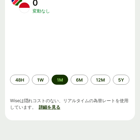
0
変動なし
期
48H
1W
1M
6M
12M
5Y
間
Wiseは隠れコストのない、リアルタイムの為替レートを使用
しています。
詳細を見る