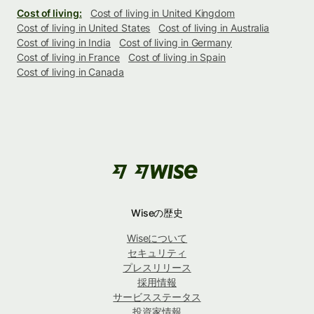
Cost of living:
Cost of living in United Kingdom
Cost of living in United States
Cost of living in Australia
Cost of living in India
Cost of living in Germany
Cost of living in France
Cost of living in Spain
Cost of living in Canada
Wiseの歴史
Wiseについて
セキュリティ
プレスリリース
採用情報
サービスステータス
投資家情報