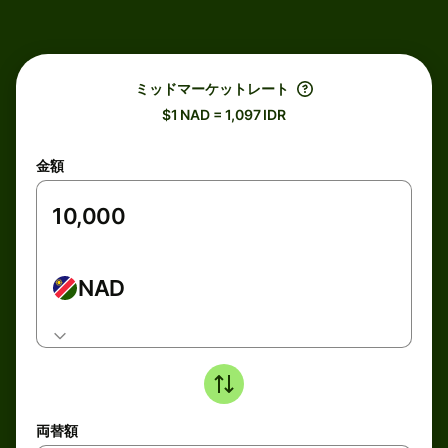
ミッドマーケットレート
$1 NAD = 1,097 IDR
金額
NAD
両替額