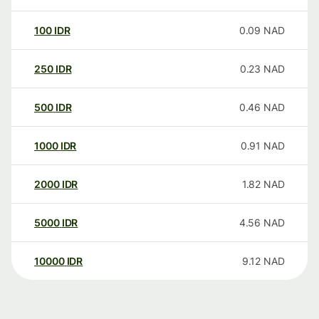
100
IDR
0.09
NAD
250
IDR
0.23
NAD
500
IDR
0.46
NAD
1000
IDR
0.91
NAD
2000
IDR
1.82
NAD
5000
IDR
4.56
NAD
10000
IDR
9.12
NAD