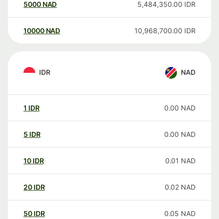
5000
NAD
5,484,350.00
IDR
10000
NAD
10,968,700.00
IDR
IDR
NAD
1
IDR
0.00
NAD
5
IDR
0.00
NAD
10
IDR
0.01
NAD
20
IDR
0.02
NAD
50
IDR
0.05
NAD