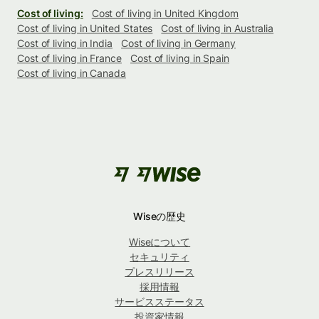
Cost of living:
Cost of living in United Kingdom
Cost of living in United States
Cost of living in Australia
Cost of living in India
Cost of living in Germany
Cost of living in France
Cost of living in Spain
Cost of living in Canada
Wiseの歴史
Wiseについて
セキュリティ
プレスリリース
採用情報
サービスステータス
投資家情報