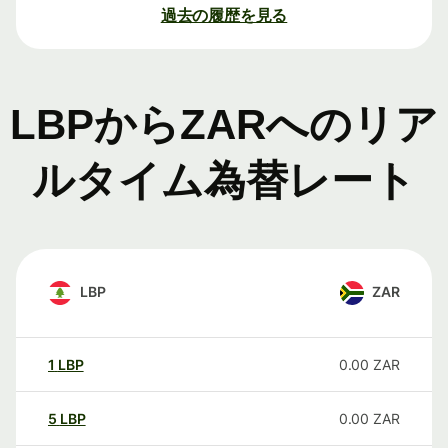
過去の履歴を見る
LBPからZARへのリア
ルタイム為替レート
LBP
ZAR
1
LBP
0.00
ZAR
5
LBP
0.00
ZAR