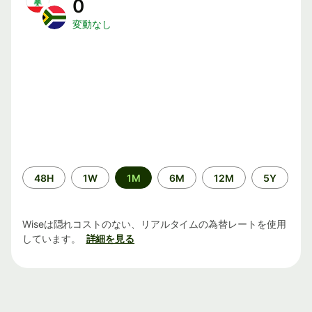
0
変動なし
期
48H
1W
1M
6M
12M
5Y
間
Wiseは隠れコストのない、リアルタイムの為替レートを使用
しています。
詳細を見る