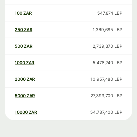
100
ZAR
547,874
LBP
250
ZAR
1,369,685
LBP
500
ZAR
2,739,370
LBP
1000
ZAR
5,478,740
LBP
2000
ZAR
10,957,480
LBP
5000
ZAR
27,393,700
LBP
10000
ZAR
54,787,400
LBP