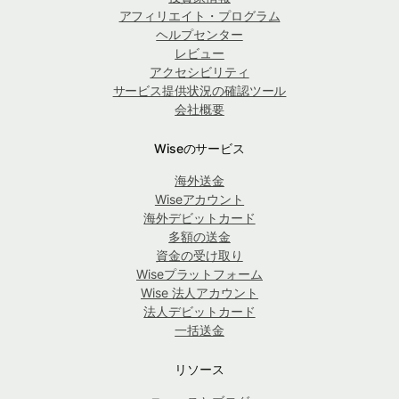
アフィリエイト・プログラム
ヘルプセンター
レビュー
アクセシビリティ
サービス提供状況の確認ツール
会社概要
Wiseのサービス
海外送金
Wiseアカウント
海外デビットカード
多額の送金
資金の受け取り
Wiseプラットフォーム
Wise 法人アカウント
法人デビットカード
一括送金
リソース