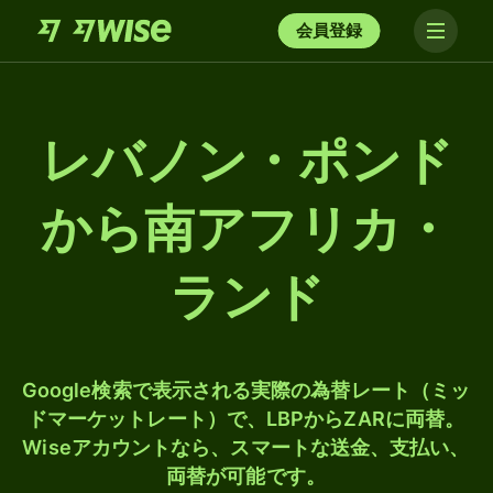
会員登録
レバノン・ポンド
から南アフリカ・
ランド
Google検索で表示される実際の為替レート（ミッ
ドマーケットレート）で、LBPからZARに両替。
Wiseアカウントなら、スマートな送金、支払い、
両替が可能です。