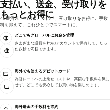
支払い、送金、受け取りを
もっとお得に
40通貨以上の送金、支払い、受け取りをお得に。手数
料を抑えて、これひとつでスマートに。
どこでもグ⁠ロ⁠ー⁠バ⁠ルにお金を管理
さまざまな通貨を1つのアカウントで保有して、たっ
た数秒で両替できます。
海外でも使えるデビットカード
為替レートへの上乗せコストや、高額な手数料を気に
せず、どこでも安心してお買い物を楽しめます。
海外送金の手数料を節約