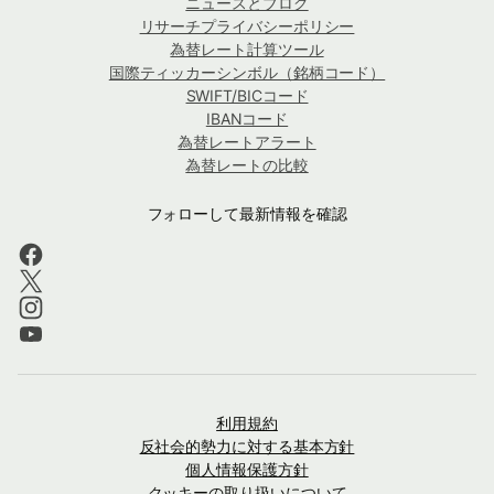
ニュースとブログ
リサーチプライバシーポリシー
為替レート計算ツール
国際ティッカーシンボル（銘柄コード）
SWIFT/BICコード
IBANコード
為替レートアラート
為替レートの比較
フォローして最新情報を確認
利用規約
反社会的勢力に対する基本方針
個人情報保護方針
クッキーの取り扱いについて