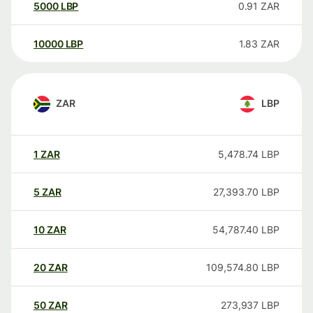
5000
LBP
0.91
ZAR
10000
LBP
1.83
ZAR
ZAR
LBP
1
ZAR
5,478.74
LBP
5
ZAR
27,393.70
LBP
10
ZAR
54,787.40
LBP
20
ZAR
109,574.80
LBP
50
ZAR
273,937
LBP