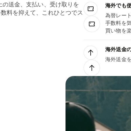
上の送金、支払い、受け取りを
海外でも
手数料を抑えて、これひとつでス
為替レー
。
手数料を
買い物を
海外送金
海外送金