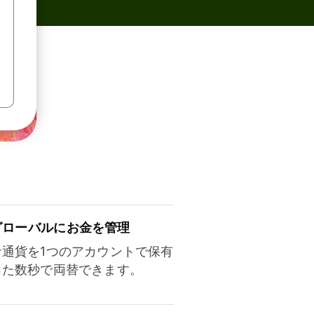
ロ⁠ー⁠バ⁠ルにお金を管理
な通貨を1つのアカウントで保有
った数秒で両替できます。