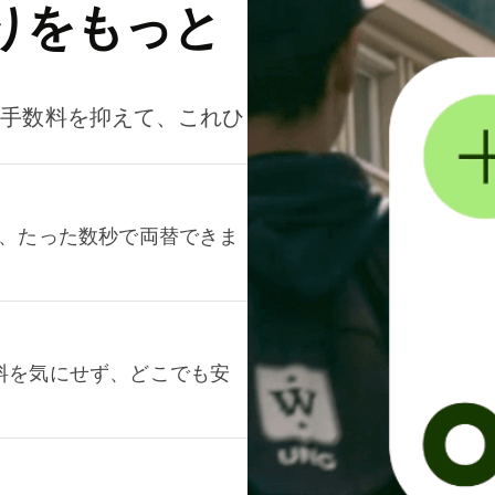
りをもっと
。手数料を抑えて、これひ
て、たった数秒で両替できま
料を気にせず、どこでも安