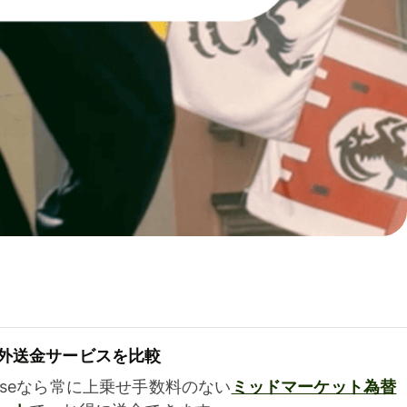
外送金サービスを比較
iseなら常に上乗せ手数料のない
ミッドマーケット為替