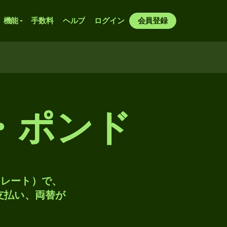
機能
手数料
ヘルプ
ログイン
会員登録
・ポンド
トレート）で、
、支払い、両替が