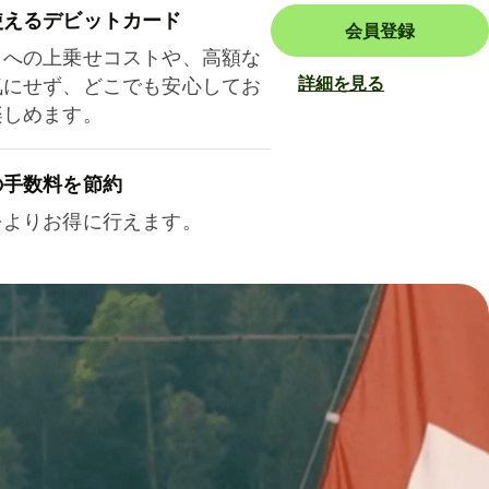
使えるデビットカード
会員登録
トへの上乗せコストや、高額な
詳細を見る
気にせず、どこでも安心してお
楽しめます。
の手数料を節約
をよりお得に行えます。