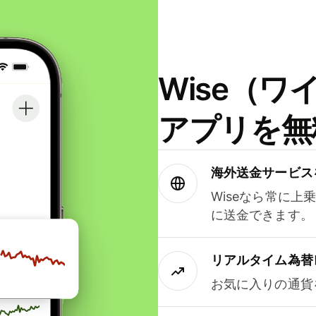
Wise（
アプリを無
海外送金サービス
Wiseなら常に上
に送金できます。
リアルタイム為替
お気に入りの通貨