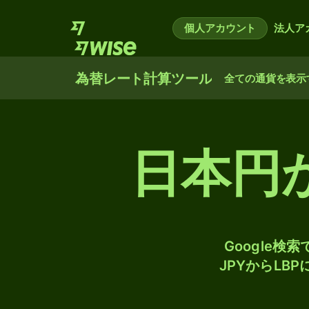
個人アカウント
法人ア
為替レート計算ツール
全ての通貨を表示
日本円
Google
JPYからLB