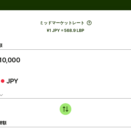
ミッドマーケットレート
¥1 JPY = 568.9 LBP
額
JPY
替額