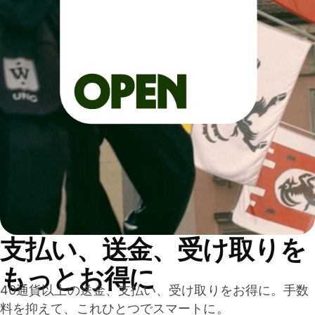
支払い、送金、受け取りを
もっとお得に
40通貨以上の送金、支払い、受け取りをお得に。手数
料を抑えて、これひとつでスマートに。