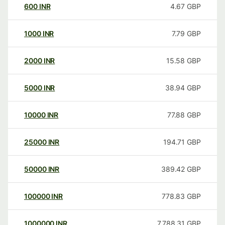
600
INR
4.67
GBP
1000
INR
7.79
GBP
2000
INR
15.58
GBP
5000
INR
38.94
GBP
10000
INR
77.88
GBP
25000
INR
194.71
GBP
50000
INR
389.42
GBP
100000
INR
778.83
GBP
1000000
INR
7,788.31
GBP