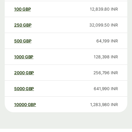
100
GBP
12,839.80
INR
250
GBP
32,099.50
INR
500
GBP
64,199
INR
1000
GBP
128,398
INR
2000
GBP
256,796
INR
5000
GBP
641,990
INR
10000
GBP
1,283,980
INR