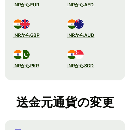
INRからEUR
INRからAED
INRからGBP
INRからAUD
INRからPKR
INRからSGD
送金元通貨の変更