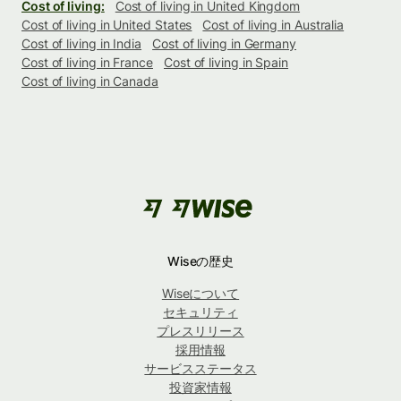
Cost of living:
Cost of living in United Kingdom
Cost of living in United States
Cost of living in Australia
Cost of living in India
Cost of living in Germany
Cost of living in France
Cost of living in Spain
Cost of living in Canada
Wiseの歴史
Wiseについて
セキュリティ
プレスリリース
採用情報
サービスステータス
投資家情報