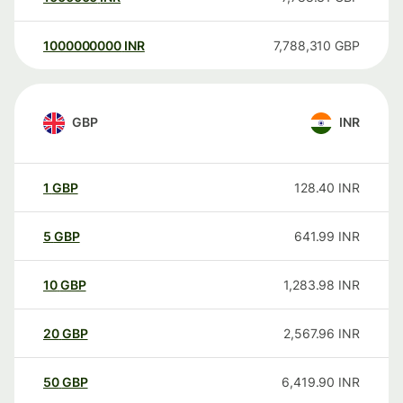
1000000000
INR
7,788,310
GBP
GBP
INR
1
GBP
128.40
INR
5
GBP
641.99
INR
10
GBP
1,283.98
INR
20
GBP
2,567.96
INR
50
GBP
6,419.90
INR