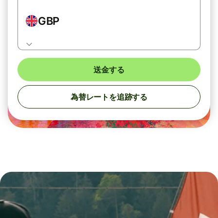
GBP
送金する
為替レートを追跡する