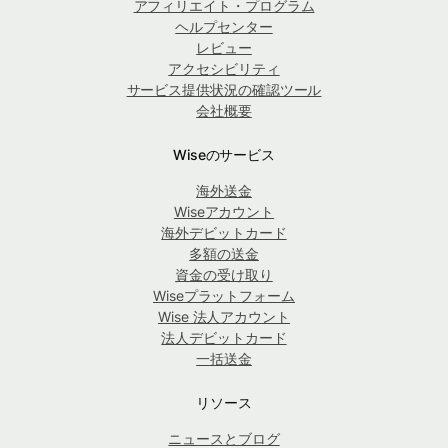
アフィリエイト・プログラム
ヘルプセンター
レビュー
アクセシビリティ
サービス提供状況の確認ツール
会社概要
Wiseのサービス
海外送金
Wiseアカウント
海外デビットカード
多額の送金
資金の受け取り
Wiseプラットフォーム
Wise 法人アカウント
法人デビットカード
一括送金
リソース
ニュースとブログ