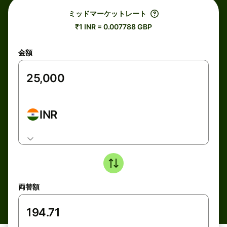
ミッドマーケットレート
₹1 INR = 0.007788 GBP
金額
INR
両替額