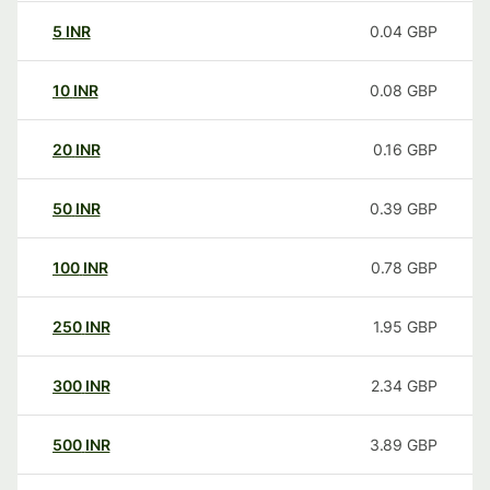
5
INR
0.04
GBP
10
INR
0.08
GBP
20
INR
0.16
GBP
50
INR
0.39
GBP
100
INR
0.78
GBP
250
INR
1.95
GBP
300
INR
2.34
GBP
500
INR
3.89
GBP