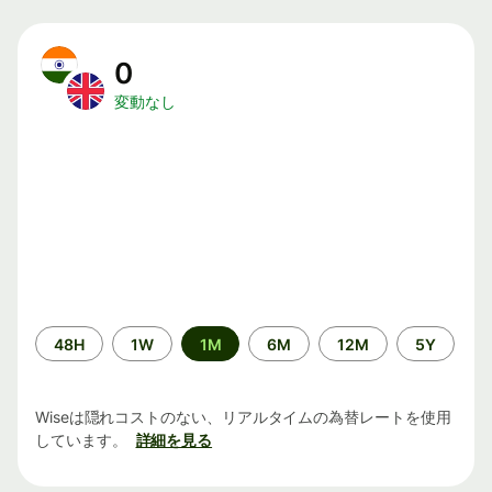
0
変動なし
期
48H
1W
1M
6M
12M
5Y
間
Wiseは隠れコストのない、リアルタイムの為替レートを使用
しています。
詳細を見る