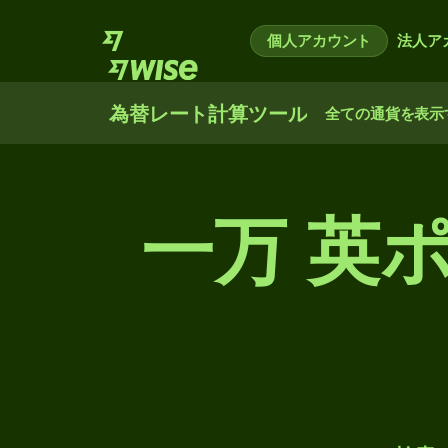
個人アカウント
法人ア
為替レート計算ツール
全ての通貨を表示
一万 英