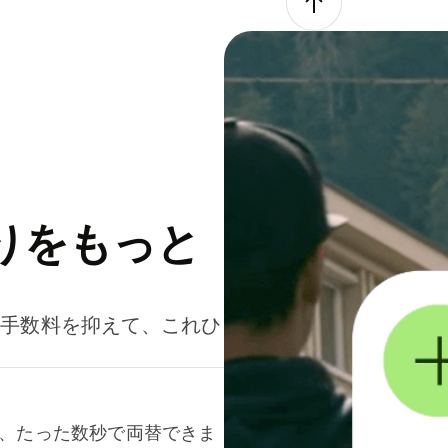
りをもっと
。手数料を抑えて、これひ
て、たった数秒で両替できま