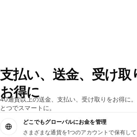
支払い、送金、受け取
お得に
40通貨以上の送金、支払い、受け取りをお得に
とつでスマートに。
どこでもグ⁠ロ⁠ー⁠バ⁠ルにお金を管理
さまざまな通貨を1つのアカウントで保有し