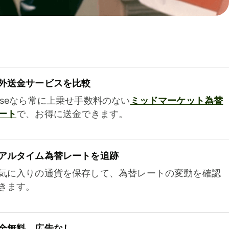
外送金サービスを比較
iseなら常に上乗せ手数料のない
ミッドマーケット為替
ート
で、お得に送金できます。
アルタイム為替レートを追跡
気に入りの通貨を保存して、為替レートの変動を確認
きます。
全無料、広告なし