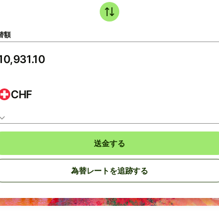
替額
CHF
送金する
為替レートを追跡する