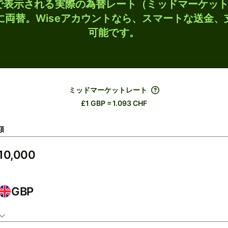
検索で表示される実際の為替レート（ミッドマーケッ
Fに両替。Wiseアカウントなら、スマートな送金
可能です。
ミッドマーケットレート
£1 GBP = 1.093 CHF
額
GBP