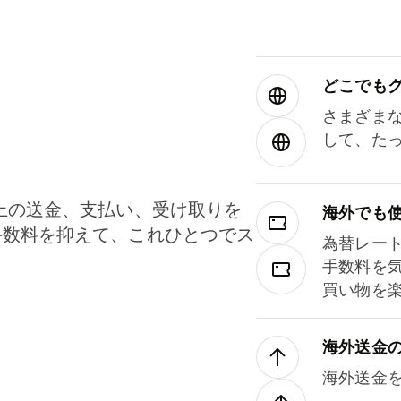
どこでもグ⁠
さまざま
して、た
上の送金、支払い、受け取りを
海外でも
手数料を抑えて、これひとつでス
為替レー
。
手数料を
買い物を
海外送金
海外送金