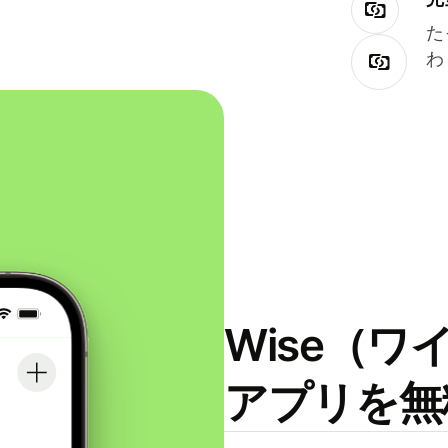
た
わ
Wise（
アプリを無