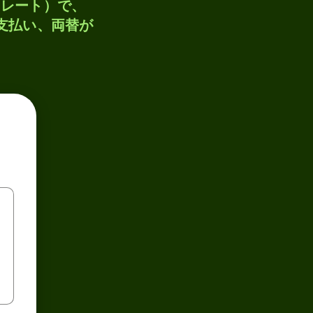
トレート）で、
、支払い、両替が