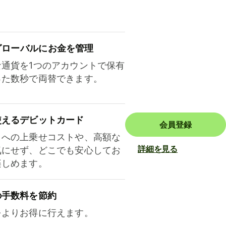
ロ⁠ー⁠バ⁠ルにお金を管理
な通貨を1つのアカウントで保有
った数秒で両替できます。
使えるデビットカード
会員登録
トへの上乗せコストや、高額な
詳細を見る
気にせず、どこでも安心してお
楽しめます。
の手数料を節約
をよりお得に行えます。