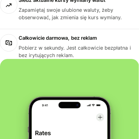
Śledź aktualne kursy wymiany walut
Zapamiętaj swoje ulubione waluty, żeby
obserwować, jak zmienia się kurs wymiany.
Całkowicie darmowa, bez reklam
Pobierz w sekundy. Jest całkowicie bezpłatna i
bez irytujących reklam.