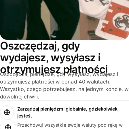
Oszczędzaj, gdy
wydajesz, wysyłasz i
otrzymujesz płatności
Oszczędzaj pieniądze, gdy wysyłasz, wydajesz i
otrzymujesz płatności w ponad 40 walutach.
Wszystko, czego potrzebujesz, na jednym koncie, w
dowolnej chwili.
Zarządzaj pieniędzmi globalnie, gdziekolwiek
jesteś.
Przechowuj wszystkie swoje waluty pod ręką w