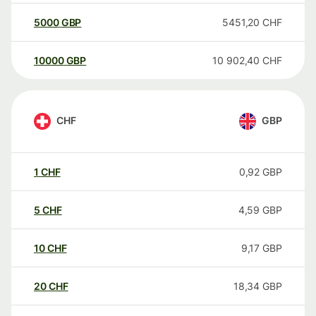
5000
GBP
5451,20
CHF
10000
GBP
10 902,40
CHF
CHF
GBP
1
CHF
0,92
GBP
5
CHF
4,59
GBP
10
CHF
9,17
GBP
20
CHF
18,34
GBP