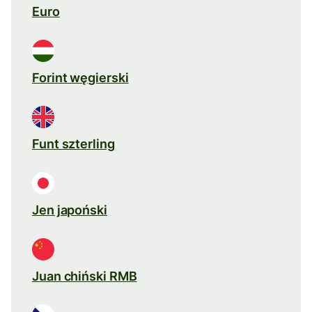
Euro
Forint węgierski
Funt szterling
Jen japoński
Juan chiński RMB