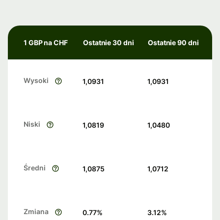
1 GBP na CHF
Ostatnie 30 dni
Ostatnie 90 dni
Wysoki
1,0931
1,0931
Niski
1,0819
1,0480
Średni
1,0875
1,0712
Zmiana
0.77
%
3.12
%