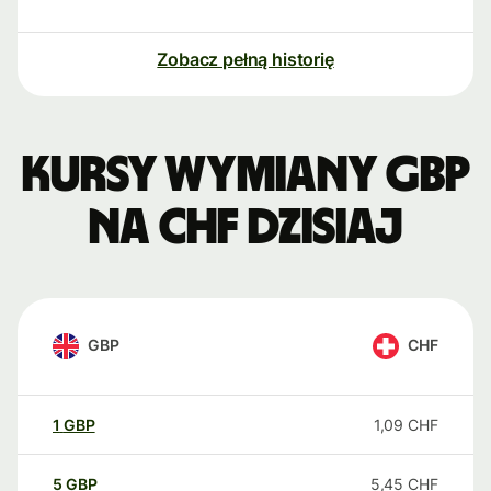
Zobacz pełną historię
Kursy wymiany GBP
na CHF dzisiaj
GBP
CHF
1
GBP
1,09
CHF
5
GBP
5,45
CHF