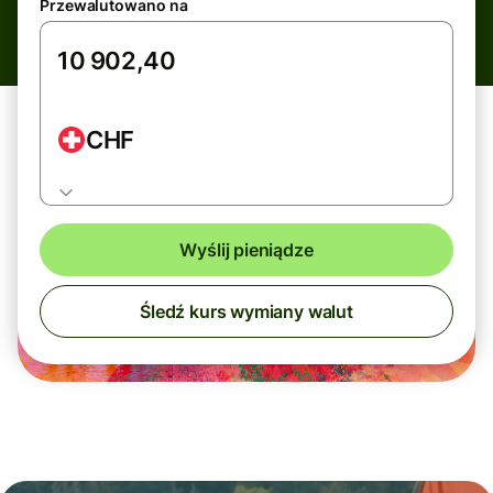
Przewalutowano na
CHF
Wyślij pieniądze
Śledź kurs wymiany walut