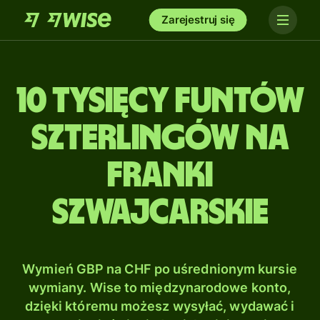
Zarejestruj się
10 tysięcy Funtów
szterlingów na
Franki
szwajcarskie
Wymień GBP na CHF po uśrednionym kursie
wymiany. Wise to międzynarodowe konto,
dzięki któremu możesz wysyłać, wydawać i