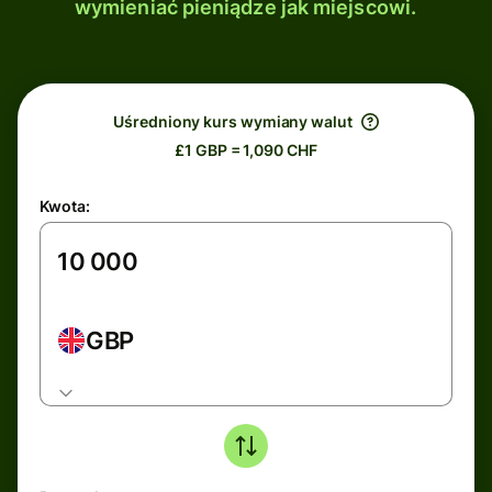
wymieniać pieniądze jak miejscowi.
Uśredniony kurs wymiany walut
£1 GBP = 1,090 CHF
Kwota:
GBP