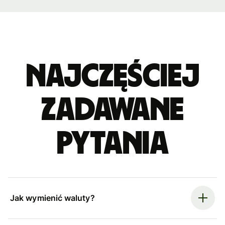
Najczęściej
zadawane
pytania
Jak wymienić waluty?