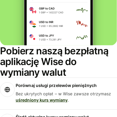
Pobierz naszą bezpłatną
aplikację Wise do
wymiany walut
Porównaj usługi przelewów pieniężnych
Bez ukrytych opłat – w Wise zawsze otrzymasz
uśredniony kurs wymiany
.