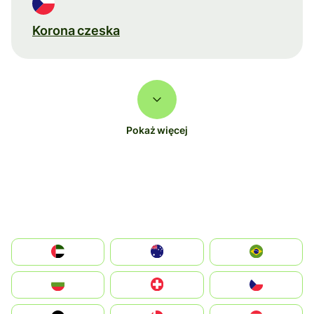
Korona czeska
Pokaż więcej
الإمارات العربية المتحدة
Australia
Brazil
България
Switzerland
Czechia