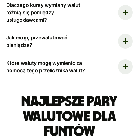
Dlaczego kursy wymiany walut
różnią się pomiędzy
usługodawcami?
Jak mogę przewalutować
pieniądze?
Które waluty mogę wymienić za
pomocą tego przelicznika walut?
Najlepsze pary
walutowe dla
funtów