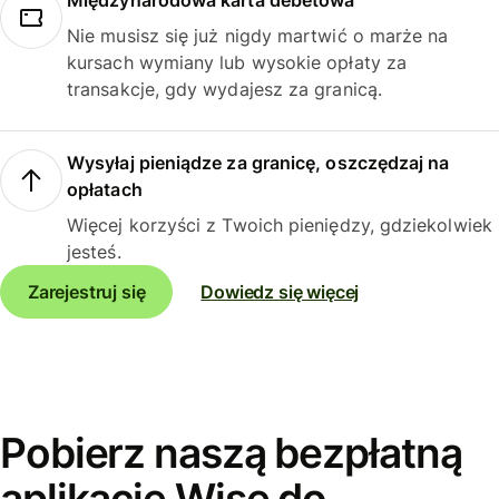
Międzynarodowa karta debetowa
Nie musisz się już nigdy martwić o marże na
kursach wymiany lub wysokie opłaty za
transakcje, gdy wydajesz za granicą.
Wysyłaj pieniądze za granicę, oszczędzaj na
opłatach
Więcej korzyści z Twoich pieniędzy, gdziekolwiek
jesteś.
Zarejestruj się
Dowiedz się więcej
Pobierz naszą bezpłatną
aplikację Wise do