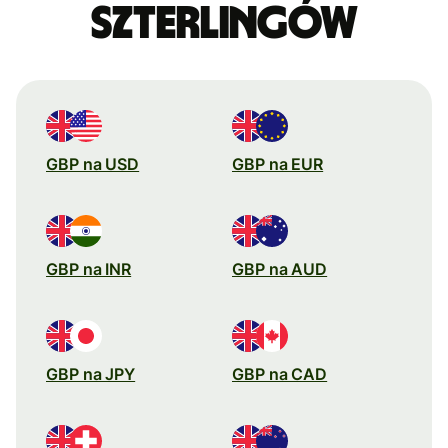
szterlingów
GBP na USD
GBP na EUR
GBP na INR
GBP na AUD
GBP na JPY
GBP na CAD