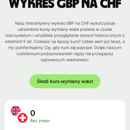
Wykres GBP na CHF
Nasz interaktywny wykres GBP na CHF wykorzystuje
uśrednione kursy wymiany walut podane w czasie
rzeczywistym i umożliwia przeglądanie danych historycznych z
ostatnich 5 lat. Czekasz na lepszy kurs? Ustaw alert już teraz, a
my poinformujemy Cię, gdy kurs się poprawi. Dzięki naszym
codziennym podsumowaniom nigdy nie przegapisz
najnowszych wiadomości.
Śledź kurs wymiany walut
0
Bez zmian