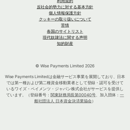
利用規約
反社会的勢力に対する基本方針
個人情報保護方針
クッキーの取り扱いについて
苦情
各国のサイトリスト
現代奴隷法に関する声明
知的財産
© Wise Payments Limited 2026
Wise Payments Limitedは金融サービス事業を展開しており、日本
では第一種および第二種資金移動業者として登録・認可を受けて
いるワイズ・ペイメンツ・ジャパン株式会社がサービスを提供し
ています。（登録番号：
関東財務局長第00040号
、加入団体：
一
般社団法人 日本資金決済業協会
）