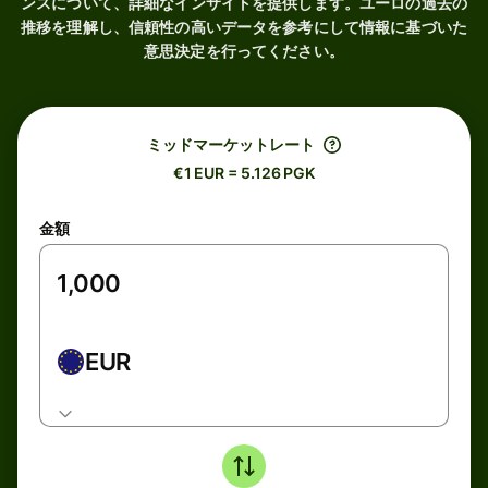
ンスについて、詳細なインサイトを提供します。ユーロの過去の
推移を理解し、信頼性の高いデータを参考にして情報に基づいた
意思決定を行ってください。
ミッドマーケットレート
€1 EUR = 5.126 PGK
金額
EUR