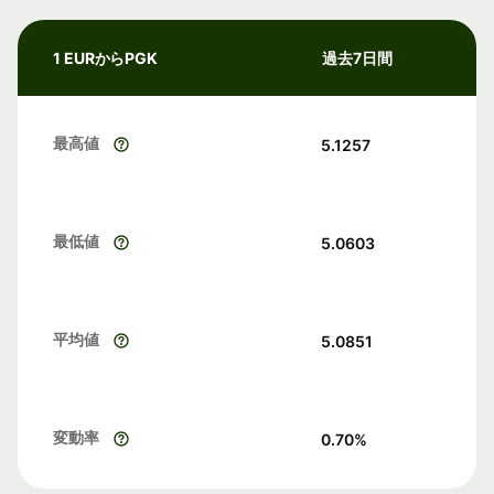
1 EURからPGK
過去7日間
最高値
5.1257
最低値
5.0603
平均値
5.0851
変動率
0.70
%