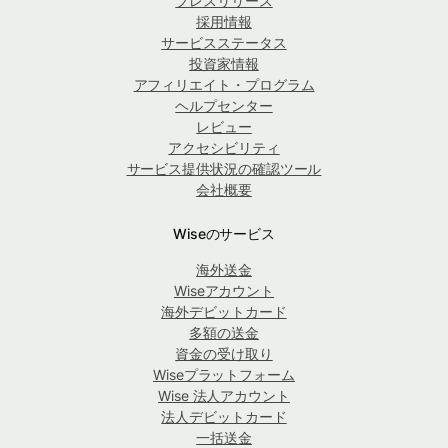
プレスリリース
採用情報
サービスステータス
投資家情報
アフィリエイト・プログラム
ヘルプセンター
レビュー
アクセシビリティ
サービス提供状況の確認ツール
会社概要
Wiseのサービス
海外送金
Wiseアカウント
海外デビットカード
多額の送金
資金の受け取り
Wiseプラットフォーム
Wise 法人アカウント
法人デビットカード
一括送金