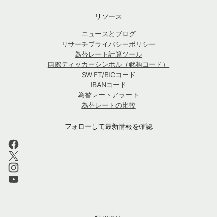
リソース
ニュースとブログ
リサーチプライバシーポリシー
為替レート計算ツール
国際ティッカーシンボル（銘柄コード）
SWIFT/BICコード
IBANコード
為替レートアラート
為替レートの比較
フォローして最新情報を確認