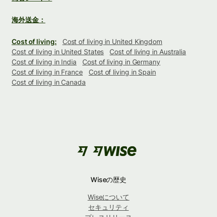
海外送金：
Cost of living:
Cost of living in United Kingdom
Cost of living in United States
Cost of living in Australia
Cost of living in India
Cost of living in Germany
Cost of living in France
Cost of living in Spain
Cost of living in Canada
Wiseの歴史
Wiseについて
セキュリティ