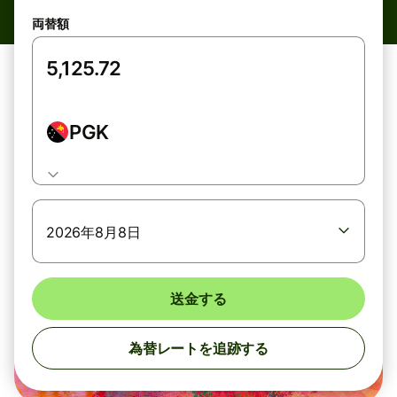
両替額
PGK
2026年8月8日
送金する
為替レートを追跡する