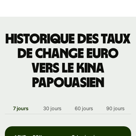
Historique des taux
de change euro
vers le kina
papouasien
7 jours
30 jours
60 jours
90 jours