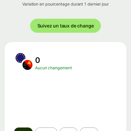
Variation en pourcentage durant 1 dernier jour
Suivez un taux de change
0
Aucun changement
Période