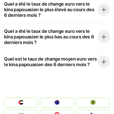
Quel a été le taux de change euro vers le
kina papouasien le plus élevé au cours des
6 derniers mois ?
Quel a été le taux de change euro vers le
kina papouasien le plus bas au cours des 6
derniers mois ?
Quel est le taux de change moyen euro vers
le kina papouasien des 6 derniers mois ?
الإمارات العربية المتحدة
Australia
Brazil