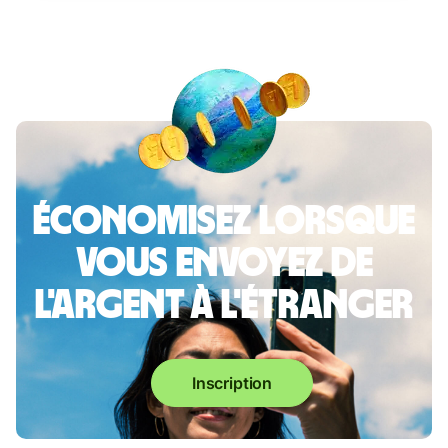
Économisez lorsque
vous envoyez de
l'argent à l'étranger
Inscription