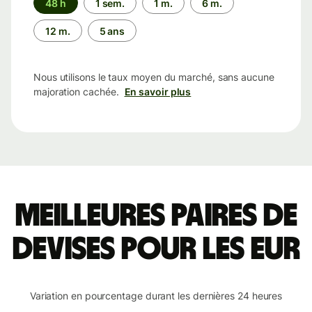
48 h
1 sem.
1 m.
6 m.
12 m.
5 ans
Nous utilisons le taux moyen du marché, sans aucune
majoration cachée.
En savoir plus
Meilleures paires de
devises pour les EUR
Variation en pourcentage durant les dernières 24 heures