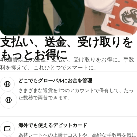
支払い、送金、受け取りを
もっとお得に
40通貨以上の送金、支払い、受け取りをお得に。手数
料を抑えて、これひとつでスマートに。
どこでもグ⁠ロ⁠ー⁠バ⁠ルにお金を管理
さまざまな通貨を1つのアカウントで保有して、たっ
た数秒で両替できます。
海外でも使えるデビットカード
為替レートへの上乗せコストや、高額な手数料を気に