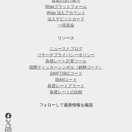
資金の受け取り
Wiseプラットフォーム
Wise 法人アカウント
法人デビットカード
一括送金
リソース
ニュースとブログ
リサーチプライバシーポリシー
為替レート計算ツール
国際ティッカーシンボル（銘柄コード）
SWIFT/BICコード
IBANコード
為替レートアラート
為替レートの比較
フォローして最新情報を確認