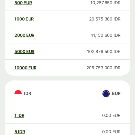
500
EUR
10,287,650
IDR
1000
EUR
20,575,300
IDR
2000
EUR
41,150,600
IDR
5000
EUR
102,876,500
IDR
10000
EUR
205,753,000
IDR
IDR
EUR
1
IDR
0.00
EUR
5
IDR
0.00
EUR