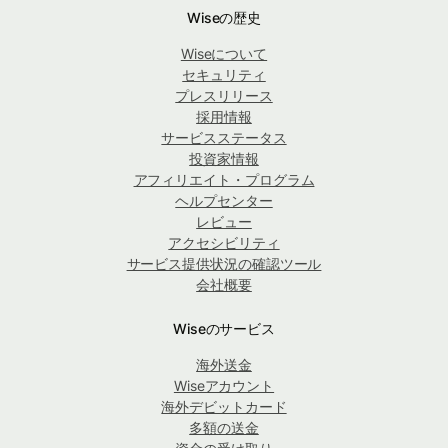
Wiseの歴史
Wiseについて
セキュリティ
プレスリリース
採用情報
サービスステータス
投資家情報
アフィリエイト・プログラム
ヘルプセンター
レビュー
アクセシビリティ
サービス提供状況の確認ツール
会社概要
Wiseのサービス
海外送金
Wiseアカウント
海外デビットカード
多額の送金