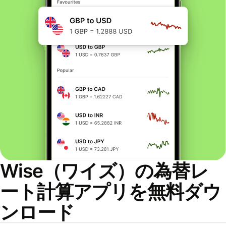
Wise（ワイズ）の為替レ
ート計算アプリを無料ダウ
ンロード