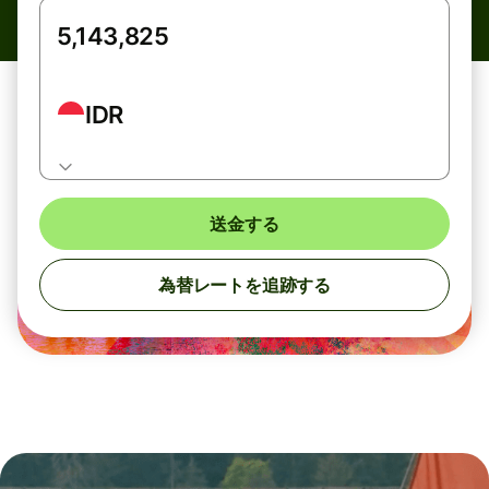
IDR
送金する
為替レートを追跡する