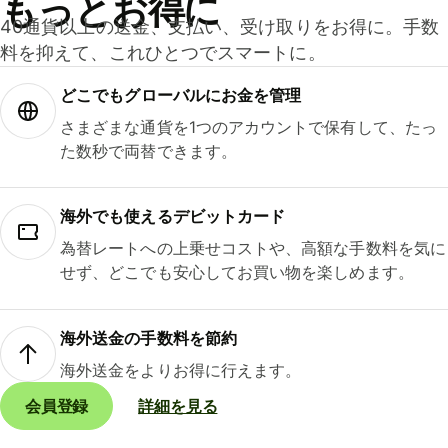
もっとお得に
40通貨以上の送金、支払い、受け取りをお得に。手数
料を抑えて、これひとつでスマートに。
どこでもグ⁠ロ⁠ー⁠バ⁠ルにお金を管理
さまざまな通貨を1つのアカウントで保有して、たっ
た数秒で両替できます。
海外でも使えるデビットカード
為替レートへの上乗せコストや、高額な手数料を気に
せず、どこでも安心してお買い物を楽しめます。
海外送金の手数料を節約
海外送金をよりお得に行えます。
会員登録
詳細を見る