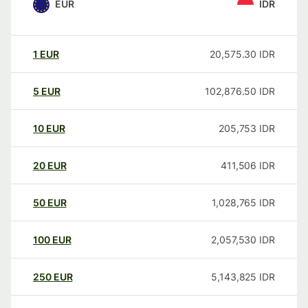
EUR
IDR
1
EUR
20,575.30
IDR
5
EUR
102,876.50
IDR
10
EUR
205,753
IDR
20
EUR
411,506
IDR
50
EUR
1,028,765
IDR
100
EUR
2,057,530
IDR
250
EUR
5,143,825
IDR