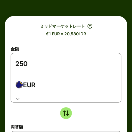
ミッドマーケットレート
€1 EUR = 20,580 IDR
金額
EUR
両替額