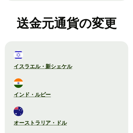
送金元通貨の変更
イスラエル・新シェケル
インド・ルピー
オーストラリア・ドル