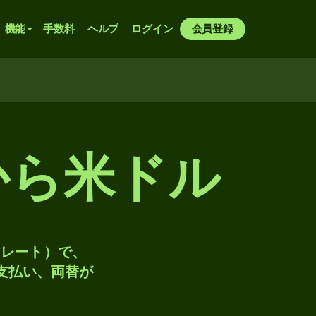
機能
手数料
ヘルプ
ログイン
会員登録
から米ドル
トレート）で、
、支払い、両替が