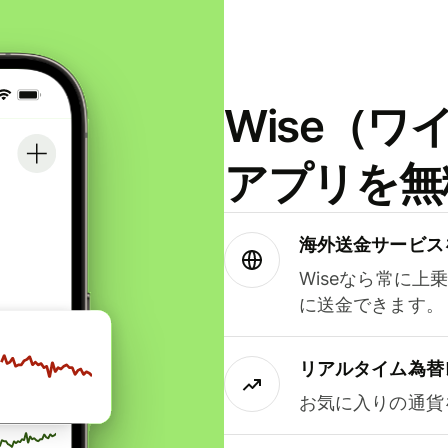
Wise（
アプリを無
海外送金サービス
Wiseなら常に上
に送金できます。
リアルタイム為替
お気に入りの通貨