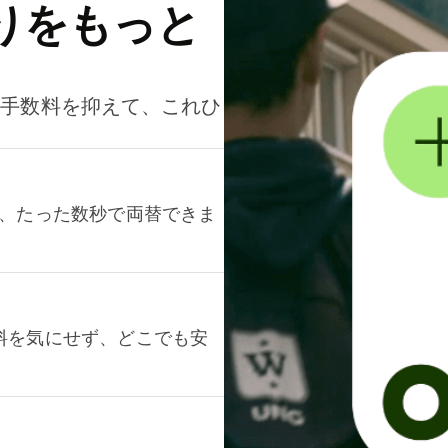
りをもっと
。手数料を抑えて、これひ
て、たった数秒で両替できま
料を気にせず、どこでも安