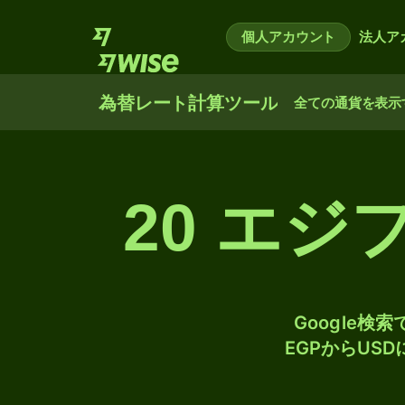
個人アカウント
法人ア
為替レート計算ツール
全ての通貨を表示
20 エ
Google
EGPからUS