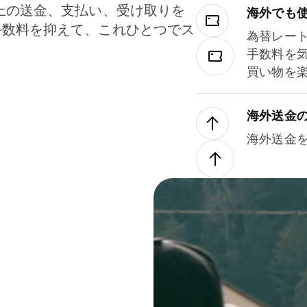
上の送金、支払い、受け取りを
海外でも
手数料を抑えて、これひとつでス
為替レー
。
手数料を
買い物を
海外送金
海外送金