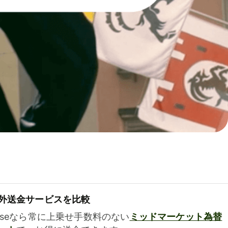
外送金サービスを比較
iseなら常に上乗せ手数料のない
ミッドマーケット為替