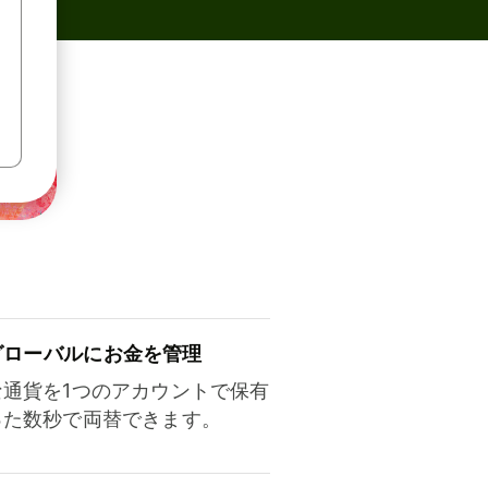
ロ⁠ー⁠バ⁠ルにお金を管理
な通貨を1つのアカウントで保有
った数秒で両替できます。