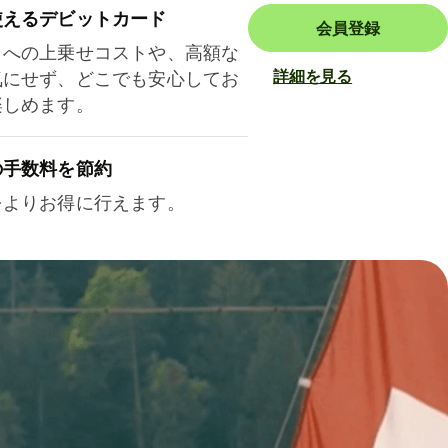
使えるデビットカード
会員登録
トへの上乗せコストや、高額な
詳細を見る
気にせず、どこでも安心してお
楽しめます。
の手数料を節約
をよりお得に行えます。